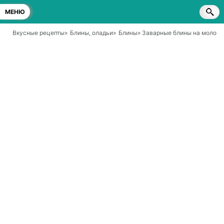
МЕНЮ
Вкусные рецепты
»
Блины, оладьи
»
Блины
» Заварные блины на молоке 