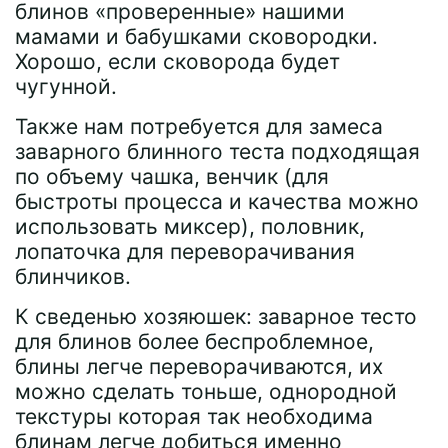
блинов «проверенные» нашими
мамами и бабушками сковородки.
Хорошо, если сковорода будет
чугунной.
Также нам потребуется для замеса
заварного блинного теста подходящая
по объему чашка, венчик (для
быстроты процесса и качества можно
использовать миксер), половник,
лопаточка для переворачивания
блинчиков.
К сведенью хозяюшек: заварное тесто
для блинов более беспроблемное,
блины легче переворачиваются, их
можно сделать тоньше, однородной
текстуры которая так необходима
блинам легче добиться именно