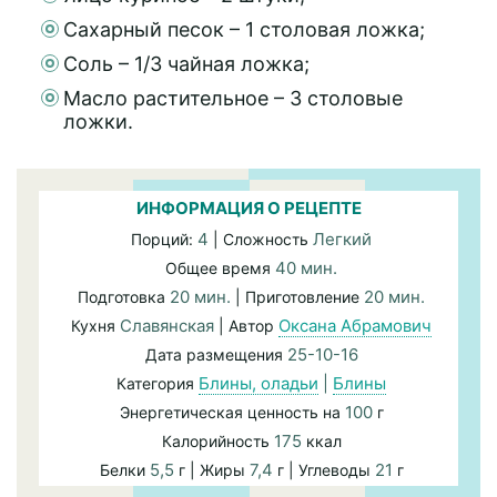
Сахарный песок – 1 столовая ложка;
Соль – 1/3 чайная ложка;
Масло растительное – 3 столовые
ложки.
ИНФОРМАЦИЯ О РЕЦЕПТЕ
4
Легкий
Порций:
| Сложность
40 мин.
Общее время
20 мин.
20 мин.
Подготовка
| Приготовление
Славянская
Оксана Абрамович
Кухня
| Автор
25-10-16
Дата размещения
Блины, оладьи
|
Блины
Категория
100
Энергетическая ценность на
г
175
Калорийность
ккал
5,5
7,4
21
Белки
г | Жиры
г | Углеводы
г