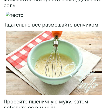
соль.
Тщательно все размешайте венчиком.
Просейте пшеничную муку, затем
добавьте ее в миску.