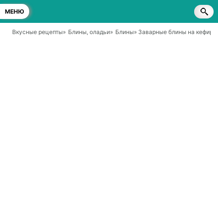
МЕНЮ
Вкусные рецепты
»
Блины, оладьи
»
Блины
» Заварные блины на кефире