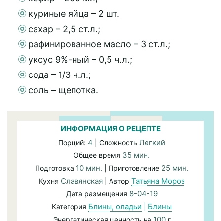
куриные яйца – 2 шт.
сахар – 2,5 ст.л.;
рафинированное масло – 3 ст.л.;
уксус 9%-ный – 0,5 ч.л.;
сода – 1/3 ч.л.;
соль – щепотка.
ИНФОРМАЦИЯ О РЕЦЕПТЕ
4
Легкий
Порций:
| Сложность
35 мин.
Общее время
10 мин.
25 мин.
Подготовка
| Приготовление
Славянская
Татьяна Мороз
Кухня
| Автор
8-04-19
Дата размещения
Блины, оладьи
|
Блины
Категория
100
Энергетическая ценность на
г