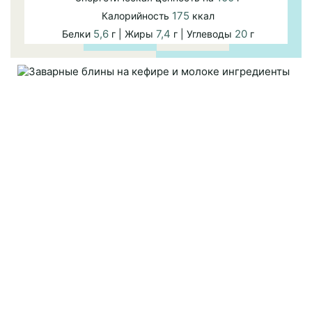
175
Калорийность
ккал
5,6
7,4
20
Белки
г | Жиры
г | Углеводы
г