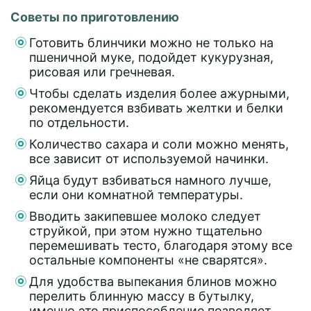
Советы по приготовлению
Готовить блинчики можно не только на
пшеничной муке, подойдет кукурузная,
рисовая или гречневая.
Чтобы сделать изделия более ажурными,
рекомендуется взбивать желтки и белки
по отдельности.
Количество сахара и соли можно менять,
все зависит от используемой начинки.
Яйца будут взбиваться намного лучше,
если они комнатной температуры.
Вводить закипевшее молоко следует
струйкой, при этом нужно тщательно
перемешивать тесто, благодаря этому все
остальные компоненты «не сварятся».
Для удобства выпекания блинов можно
перелить блинную массу в бутылку,
именно это приспособление позволяет