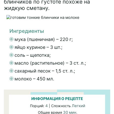
блинчиков по густоте похоже на
жидкую сметану.
Ингредиенты
мука (пшеничная) – 220 г;
яйцо куриное – 3 шт.;
соль – щепотка;
масло (растительное) – 3 ст. л.;
сахарный песок – 1,5 ст. л.;
молоко – 450 мл.
ИНФОРМАЦИЯ О РЕЦЕПТЕ
4
Легкий
Порций:
| Сложность
30 мин.
Общее время