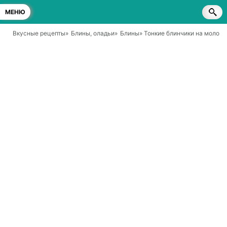
МЕНЮ
Вкусные рецепты
»
Блины, оладьи
»
Блины
» Тонкие блинчики на молоке