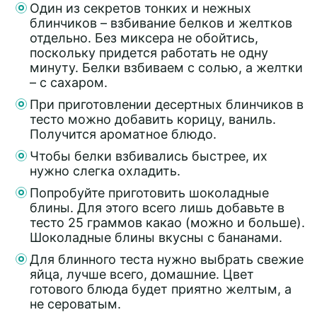
Один из секретов тонких и нежных
блинчиков – взбивание белков и желтков
отдельно. Без миксера не обойтись,
поскольку придется работать не одну
минуту. Белки взбиваем с солью, а желтки
– с сахаром.
При приготовлении десертных блинчиков в
тесто можно добавить корицу, ваниль.
Получится ароматное блюдо.
Чтобы белки взбивались быстрее, их
нужно слегка охладить.
Попробуйте приготовить шоколадные
блины. Для этого всего лишь добавьте в
тесто 25 граммов какао (можно и больше).
Шоколадные блины вкусны с бананами.
Для блинного теста нужно выбрать свежие
яйца, лучше всего, домашние. Цвет
готового блюда будет приятно желтым, а
не сероватым.