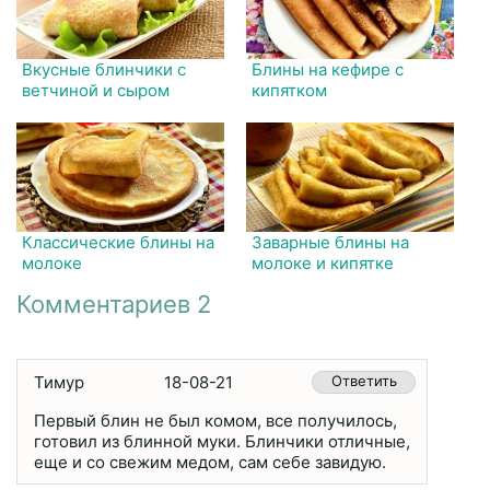
Вкусные блинчики с
Блины на кефире с
ветчиной и сыром
кипятком
Классические блины на
Заварные блины на
молоке
молоке и кипятке
Комментариев 2
Тимур
18-08-21
Ответить
Первый блин не был комом, все получилось,
готовил из блинной муки. Блинчики отличные,
еще и со свежим медом, сам себе завидую.