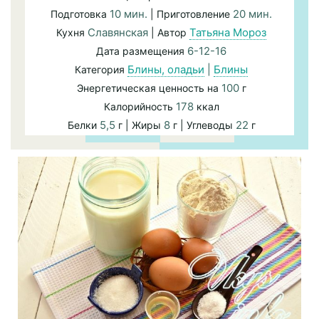
10 мин.
20 мин.
Подготовка
| Приготовление
Славянская
Татьяна Мороз
Кухня
| Автор
6-12-16
Дата размещения
Блины, оладьи
|
Блины
Категория
100
Энергетическая ценность на
г
178
Калорийность
ккал
5,5
8
22
Белки
г | Жиры
г | Углеводы
г