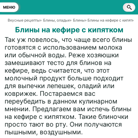
МЕНЮ
Вкусные рецепты
»
Блины, оладьи
»
Блины
» Блины на кефире с кипятко
Блины на кефире с кипятком
Так уж повелось, что чаще всего блины
готовятся с использованием молока
или обычной воды. Реже хозяюшки
замешивают тесто для блинов на
кефире, ведь считается, что этот
молочный продукт больше подходит
для выпечки лепешек, оладий или
коврижек. Постараемся вас
переубедить в данном кулинарном
мнении. Предлагаем вам испечь блины
на кефире с кипятком. Такие блиночки
просто тают во рту. Они получаются
пышными, воздушными.