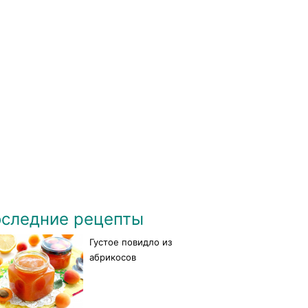
следние рецепты
Густое повидло из
абрикосов