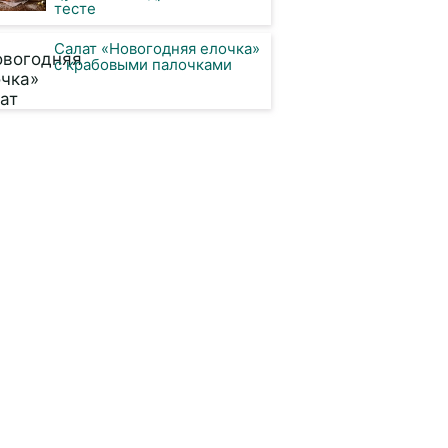
тесте
Салат «Новогодняя елочка»
с крабовыми палочками