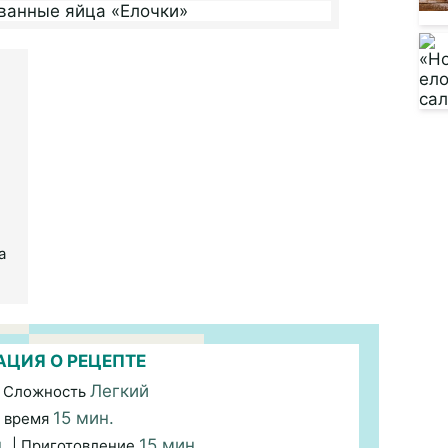
а
ЦИЯ О РЕЦЕПТЕ
Легкий
 Сложность
15 мин.
 время
н.
15 мин.
| Приготовление