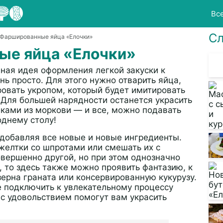
Вс
Сл
 Фаршированные яйца «Елочки»
ые яйца «Елочки»
ная идея оформления легкой закуски к
нь просто. Для этого нужно отварить яйца,
ровать укропом, который будет имитировать
 Для большей нарядности останется украсить
ками из моркови — и все, можно подавать
днему столу!
добавляя все новые и новые ингредиенты.
елтки со шпротами или смешать их с
вершенно другой, но при этом однозначно
, то здесь также можно проявить фантазию, к
ерна граната или консервированную кукурузу.
е подключить к увлекательному процессу
с удовольствием помогут вам украсить