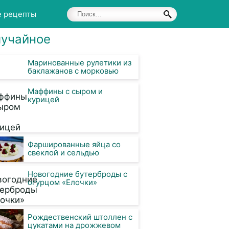
е рецепты
учайное
Маринованные рулетики из
баклажанов с морковью
Маффины с сыром и
курицей
Фаршированные яйца со
свеклой и сельдью
Новогодние бутерброды с
огурцом «Елочки»
Рождественский штоллен с
цукатами на дрожжевом