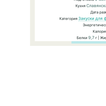
Славянск
Кухня
Дата ра
Закуски для 
Категория
Энергетичес
Калори
9,7
Белки
г | Ж