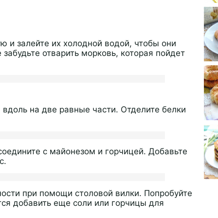
ю и залейте их холодной водой, чтобы они
е забудьте отварить морковь, которая пойдет
 вдоль на две равные части. Отделите белки
соедините с майонезом и горчицей. Добавьте
с.
ости при помощи столовой вилки. Попробуйте
тся добавить еще соли или горчицы для