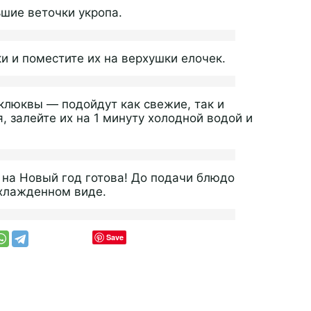
шие веточки укропа.
и и поместите их на верхушки елочек.
клюквы — подойдут как свежие, так и
 залейте их на 1 минуту холодной водой и
на Новый год готова! До подачи блюдо
охлажденном виде.
Save