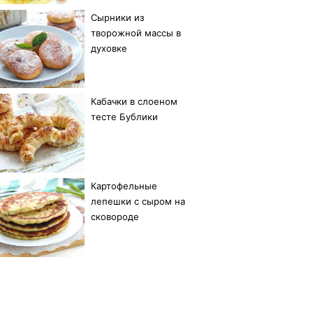
Сырники из
творожной массы в
духовке
Кабачки в слоеном
тесте Бублики
Картофельные
лепешки с сыром на
сковороде