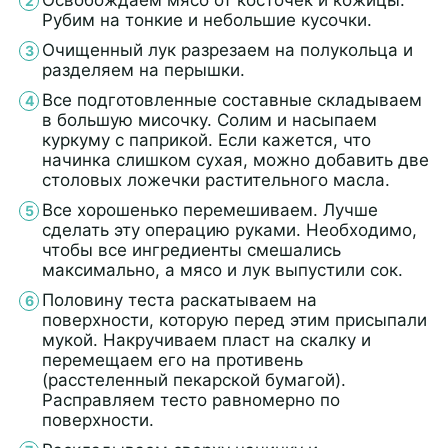
Освобождаем мясо от косточек и кожицы.
Рубим на тонкие и небольшие кусочки.
Очищенный лук разрезаем на полукольца и
разделяем на перышки.
Все подготовленные составные складываем
в большую мисочку. Солим и насыпаем
куркуму с паприкой. Если кажется, что
начинка слишком сухая, можно добавить две
столовых ложечки растительного масла.
Все хорошенько перемешиваем. Лучше
сделать эту операцию руками. Необходимо,
чтобы все ингредиенты смешались
максимально, а мясо и лук выпустили сок.
Половину теста раскатываем на
поверхности, которую перед этим присыпали
мукой. Накручиваем пласт на скалку и
перемещаем его на противень
(расстеленный пекарской бумагой).
Расправляем тесто равномерно по
поверхности.