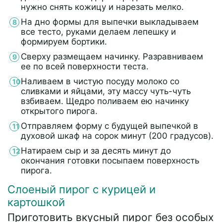
нужно снять кожицу и нарезать мелко.
На дно формы для выпечки выкладываем
все тесто, руками делаем лепешку и
формируем бортики.
Сверху размещаем начинку. Разравниваем
ее по всей поверхности теста.
Наливаем в чистую посуду молоко со
сливками и яйцами, эту массу чуть-чуть
взбиваем. Щедро поливаем ею начинку
открытого пирога.
Отправляем форму с будущей выпечкой в
духовой шкаф на сорок минут (200 градусов).
Натираем сыр и за десять минут до
окончания готовки посыпаем поверхность
пирога.
Слоеный пирог с курицей и
картошкой
Приготовить вкусный пирог без особых