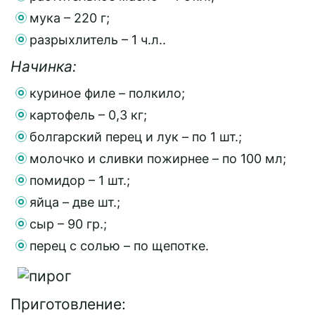
мука – 220 г;
разрыхлитель – 1 ч.л..
Начинка:
куриное филе – полкило;
картофель – 0,3 кг;
болгарский перец и лук – по 1 шт.;
молочко и сливки пожирнее – по 100 мл;
помидор – 1 шт.;
яйца – две шт.;
сыр – 90 гр.;
перец с солью – по щепотке.
Приготовление: