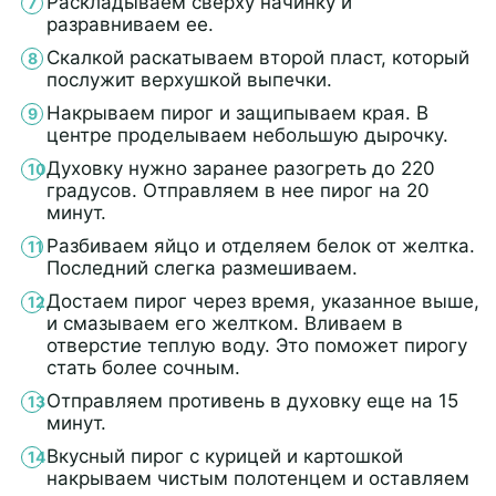
Раскладываем сверху начинку и
разравниваем ее.
Скалкой раскатываем второй пласт, который
послужит верхушкой выпечки.
Накрываем пирог и защипываем края. В
центре проделываем небольшую дырочку.
Духовку нужно заранее разогреть до 220
градусов. Отправляем в нее пирог на 20
минут.
Разбиваем яйцо и отделяем белок от желтка.
Последний слегка размешиваем.
Достаем пирог через время, указанное выше,
и смазываем его желтком. Вливаем в
отверстие теплую воду. Это поможет пирогу
стать более сочным.
Отправляем противень в духовку еще на 15
минут.
Вкусный пирог с курицей и картошкой
накрываем чистым полотенцем и оставляем