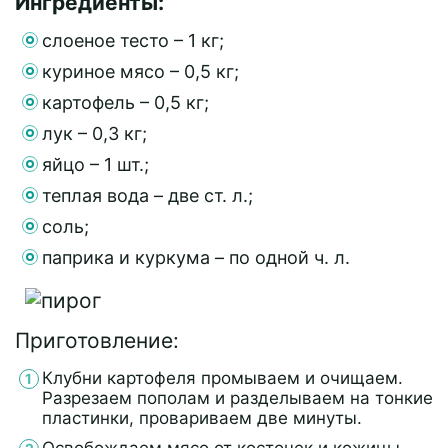
Ингредиенты:
слоеное тесто – 1 кг;
куриное мясо – 0,5 кг;
картофель – 0,5 кг;
лук – 0,3 кг;
яйцо – 1 шт.;
теплая вода – две ст. л.;
соль;
паприка и куркума – по одной ч. л.
Приготовление:
Клубни картофеля промываем и очищаем.
Разрезаем пополам и разделываем на тонкие
пластинки, провариваем две минуты.