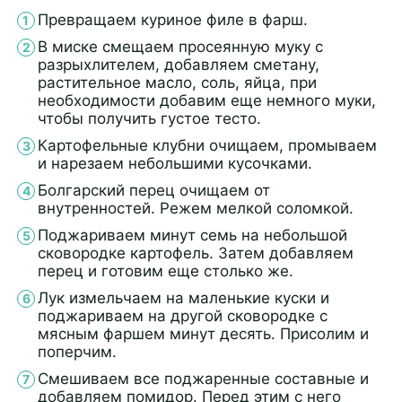
Превращаем куриное филе в фарш.
В миске смещаем просеянную муку с
разрыхлителем, добавляем сметану,
растительное масло, соль, яйца, при
необходимости добавим еще немного муки,
чтобы получить густое тесто.
Картофельные клубни очищаем, промываем
и нарезаем небольшими кусочками.
Болгарский перец очищаем от
внутренностей. Режем мелкой соломкой.
Поджариваем минут семь на небольшой
сковородке картофель. Затем добавляем
перец и готовим еще столько же.
Лук измельчаем на маленькие куски и
поджариваем на другой сковородке с
мясным фаршем минут десять. Присолим и
поперчим.
Смешиваем все поджаренные составные и
добавляем помидор. Перед этим с него