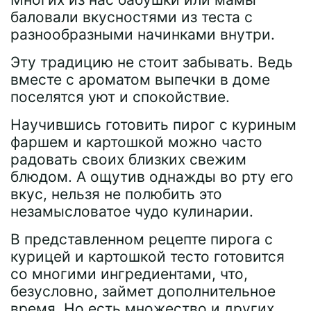
баловали вкусностями из теста с
разнообразными начинками внутри.
Эту традицию не стоит забывать. Ведь
вместе с ароматом выпечки в доме
поселятся уют и спокойствие.
Научившись готовить пирог с куриным
фаршем и картошкой можно часто
радовать своих близких свежим
блюдом. А ощутив однажды во рту его
вкус, нельзя не полюбить это
незамысловатое чудо кулинарии.
В представленном рецепте пирога с
курицей и картошкой тесто готовится
со многими ингредиентами, что,
безусловно, займет дополнительное
время. Но есть множество и других