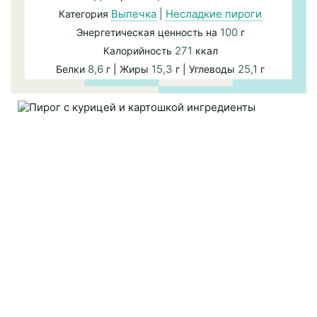
Выпечка
|
Несладкие пироги
Категория
100
Энергетическая ценность на
г
271
Калорийность
ккал
8,6
15,3
25,1
Белки
г | Жиры
г | Углеводы
г