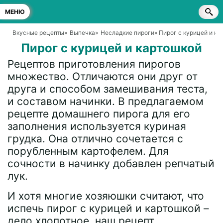
МЕНЮ
Вкусные рецепты
»
Выпечка
»
Несладкие пироги
» Пирог с курицей и к
Пирог с курицей и картошкой
Рецептов приготовления пирогов
множество. Отличаются они друг от
друга и способом замешивания теста,
и составом начинки. В предлагаемом
рецепте домашнего пирога для его
заполнения используется куриная
грудка. Она отлично сочетается с
порубленным картофелем. Для
сочности в начинку добавлен репчатый
лук.
И хотя многие хозяюшки считают, что
испечь пирог с курицей и картошкой –
дело хлопотное, наш рецепт