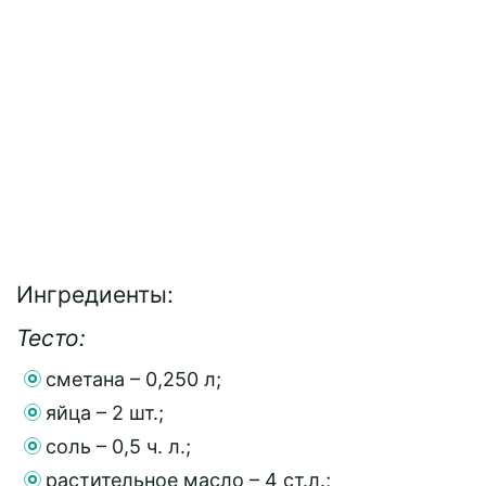
Ингредиенты:
Тесто:
сметана – 0,250 л;
яйца – 2 шт.;
соль – 0,5 ч. л.;
растительное масло – 4 ст.л.;