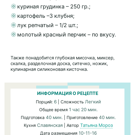
куриная грудинка – 250 гр.;
картофель –3 клубня;
лук репчатый – 1/2 шт.;
молотый красный перчик – по вкусу.
Также понадобится глубокая мисочка, миксер,
скалка, разделочная доска, ситечко, ножик,
кулинарная силиконовая кисточка.
ИНФОРМАЦИЯ О РЕЦЕПТЕ
6
Легкий
Порций:
| Сложность
1 час 20 мин.
Общее время
40 мин.
40 мин.
Подготовка
| Приготовление
Славянская
Татьяна Мороз
Кухня
| Автор
10-11-16
Дата размещения