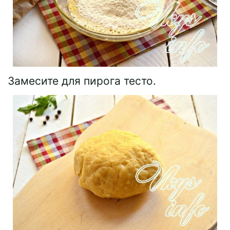
Замесите для пирога тесто.