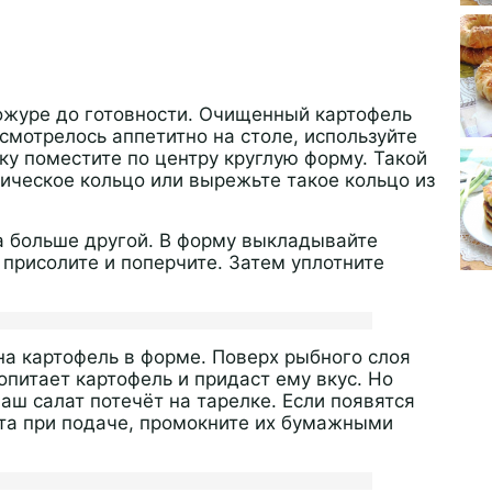
ожуре до готовности. Очищенный картофель
смотрелось аппетитно на столе, используйте
лку поместите по центру круглую форму. Такой
ческое кольцо или вырежьте такое кольцо из
на больше другой. В форму выкладывайте
 присолите и поперчите. Затем уплотните
на картофель в форме. Поверх рыбного слоя
опитает картофель и придаст ему вкус. Но
ваш салат потечёт на тарелке. Если появятся
ата при подаче, промокните их бумажными