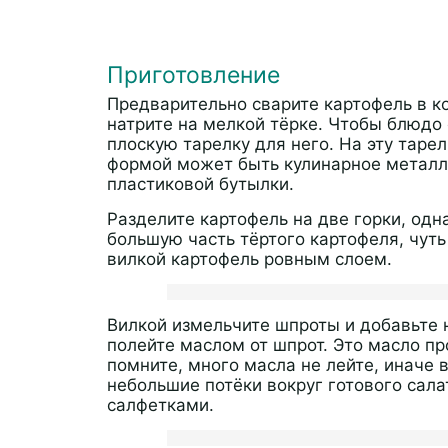
Приготовление
Предварительно сварите картофель в к
натрите на мелкой тёрке. Чтобы блюдо 
плоскую тарелку для него. На эту таре
формой может быть кулинарное металли
пластиковой бутылки.
Разделите картофель на две горки, од
большую часть тёртого картофеля, чуть
вилкой картофель ровным слоем.
Вилкой измельчите шпроты и добавьте 
полейте маслом от шпрот. Это масло пр
помните, много масла не лейте, иначе 
небольшие потёки вокруг готового сал
салфетками.