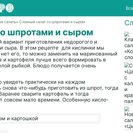
Вс
Сл
ые салаты
» Слоеный салат со шпротами и сыром
со шпротами и сыром
й вариант приготовления недорогого и
 и сыра. В этом рецепте для кислинки мы
с нет его, то можно заменить на маринованный
а и картофеля лучше всего формировать в
целой рыбкой. Блюдо получается очень
о увидеть практически на каждом
 снова что-нибудь приготовить из шпрот, тогда
 Заранее сварите картофель и тогда
ёт совсем мало времени. Особенную кисло-