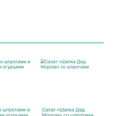
о шпротами и
Салат «Шапка Дед
ми огурцами
Мороза» со шпротами