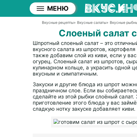
МЕНЮ
Вкусные рецепты
»
Вкусные салаты
»
Вкусные рыбн
Слоеный салат 
Шпротный слоеный салат – это отличны
вкусного салата из шпротов, картофеля
также добавим слой из киви, если у ва
огурец. Слоеный салат из шпротов, сыр
кулинарном кольце, а украсить одной 
вкусным и симпатичным.
Закуски и другие блюда из шпрот можн
праздничном слое. Если вы собираетесь
сделайте из этой рыбки слоёный салат.
приготовление этого блюда у вас займ
сладкую нотку закуске добавляет киви.