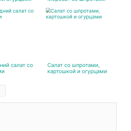
ний салат со
Салат со шпротами,
ми
картошкой и огурцами