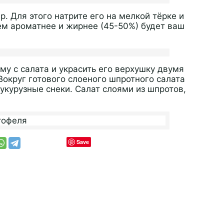
 Для этого натрите его на мелкой тёрке и
Чем ароматнее и жирнее (45-50%) будет ваш
му с салата и украсить его верхушку двумя
Вокруг готового слоеного шпротного салата
укурузные снеки. Салат слоями из шпротов,
Save