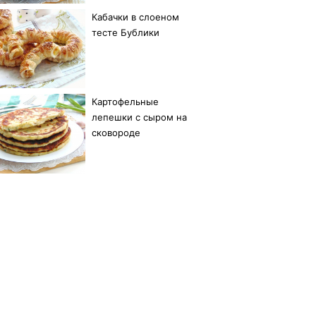
Кабачки в слоеном
тесте Бублики
Картофельные
лепешки с сыром на
сковороде