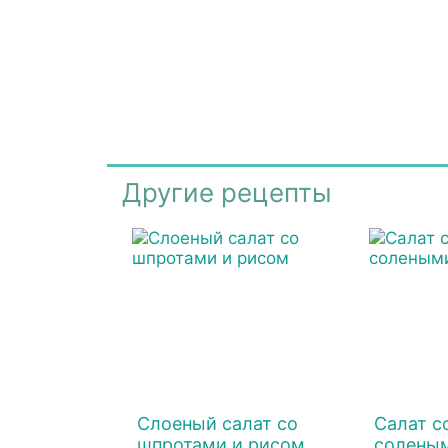
Другие рецепты
Слоеный салат со
Салат с
шпротами и рисом
солены