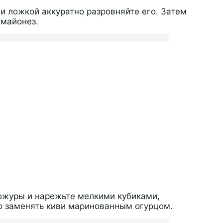
и ложкой аккуратно разровняйте его. Затем
 майонез.
ожуры и нарежьте мелкими кубиками,
о заменять киви маринованным огурцом.