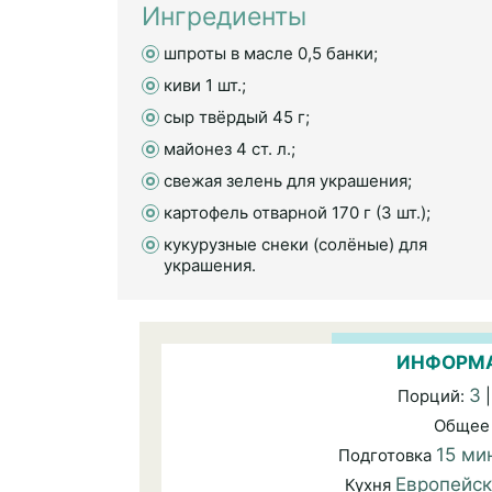
Ингредиенты
шпроты в масле 0,5 банки;
киви 1 шт.;
сыр твёрдый 45 г;
майонез 4 ст. л.;
свежая зелень для украшения;
картофель отварной 170 г (3 шт.);
кукурузные снеки (солёные) для
украшения.
ИНФОРМА
3
Порций:
|
Общее
15 ми
Подготовка
Европейс
Кухня