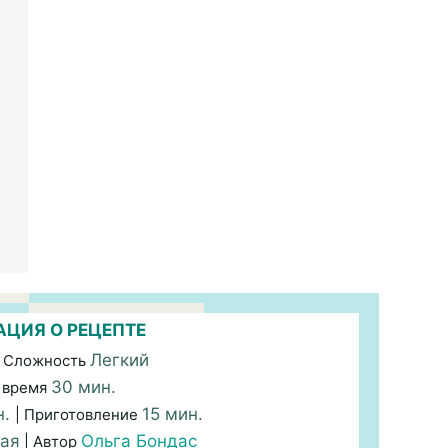
ЦИЯ О РЕЦЕПТЕ
Легкий
 Сложность
30 мин.
 время
н.
15 мин.
| Приготовление
кая
Ольга Бондас
| Автор