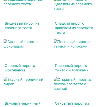
Вишневый пирог из
Сладкий пирог с
слоеного теста
щавелем из слоеного
теста
Слоеный пирог с
Песочный пирог с
шоколадом
тыквой и яблоками
Вкусный черничный
Открытый пирог из