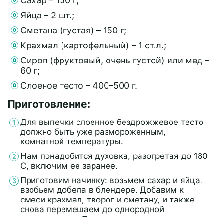
Сахар – 150 г;
Яйца – 2 шт.;
Сметана (густая) – 150 г;
Крахмал (картофельный) – 1 ст.л.;
Сироп (фруктовый, очень густой) или мед –
60 г;
Слоеное тесто – 400–500 г.
Приготовление:
Для выпечки слоенное бездрожжевое тесто
должно быть уже размороженным,
комнатной температуры.
Нам понадобится духовка, разогретая до 180
С, включим ее заранее.
Приготовим начинку: возьмем сахар и яйца,
взобьем добела в блендере. Добавим к
смеси крахмал, творог и сметану, и также
снова перемешаем до однородной