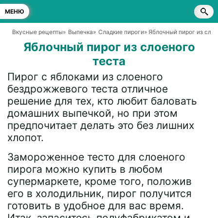
МЕНЮ
Вкусные рецепты
»
Выпечка
»
Сладкие пироги
» Яблочный пирог из слое
Яблочный пирог из слоеного
теста
Пирог с яблоками из слоеного
бездрожжевого теста отличное
решение для тех, кто любит баловать
домашних выпечкой, но при этом
предпочитает делать это без лишних
хлопот.
Замороженное тесто для слоеного
пирога можно купить в любом
супермаркете, кроме того, положив
его в холодильник, пирог получится
готовить в удобное для вас время.
Итак, запаситесь полуфабрикатом и