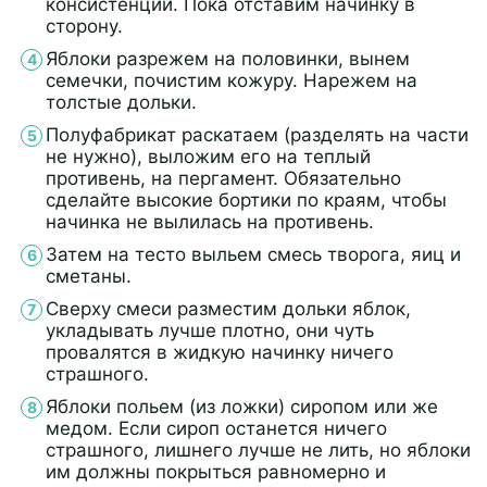
консистенции. Пока отставим начинку в
сторону.
Яблоки разрежем на половинки, вынем
семечки, почистим кожуру. Нарежем на
толстые дольки.
Полуфабрикат раскатаем (разделять на части
не нужно), выложим его на теплый
противень, на пергамент. Обязательно
сделайте высокие бортики по краям, чтобы
начинка не вылилась на противень.
Затем на тесто выльем смесь творога, яиц и
сметаны.
Сверху смеси разместим дольки яблок,
укладывать лучше плотно, они чуть
провалятся в жидкую начинку ничего
страшного.
Яблоки польем (из ложки) сиропом или же
медом. Если сироп останется ничего
страшного, лишнего лучше не лить, но яблоки
им должны покрыться равномерно и