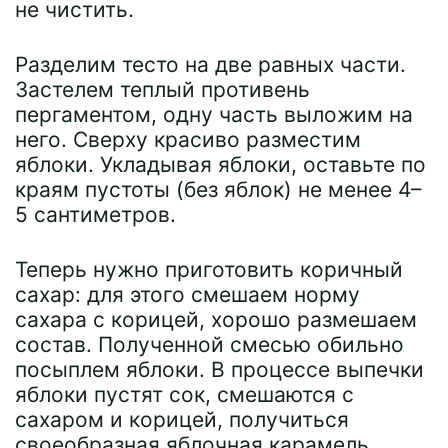
не чистить.
Разделим тесто на две равных части.
Застелем теплый противень
пергаментом, одну часть выложим на
него. Сверху красиво разместим
яблоки. Укладывая яблоки, оставьте по
краям пустоты (без яблок) не менее 4–
5 сантиметров.
Теперь нужно приготовить коричный
сахар: для этого смешаем норму
сахара с корицей, хорошо размешаем
состав. Полученной смесью обильно
посыплем яблоки. В процессе выпечки
яблоки пустят сок, смешаются с
сахаром и корицей, получиться
своеобразная яблочная карамель.