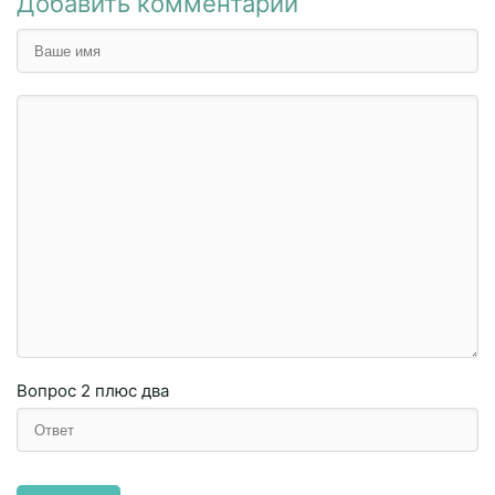
Добавить комментарий
Вопрос
2 плюc двa