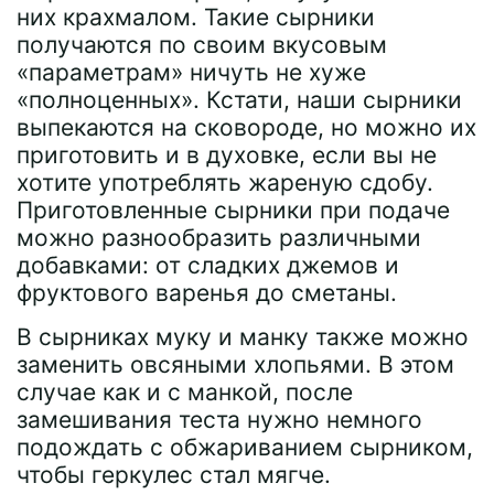
них крахмалом. Такие сырники
получаются по своим вкусовым
«параметрам» ничуть не хуже
«полноценных». Кстати, наши сырники
выпекаются на сковороде, но можно их
приготовить и в духовке, если вы не
хотите употреблять жареную сдобу.
Приготовленные сырники при подаче
можно разнообразить различными
добавками: от сладких джемов и
фруктового варенья до сметаны.
В сырниках муку и манку также можно
заменить овсяными хлопьями. В этом
случае как и с манкой, после
замешивания теста нужно немного
подождать с обжариванием сырником,
чтобы геркулес стал мягче.