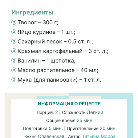
Ингредиенты
Творог – 300 г;
Яйцо куриное – 1 шт.;
Сахарный песок – 0,5 ст. л.;
Крахмал картофельный – 3 ст. л.;
Ванилин – 1 щепотка;
Масло растительное – 40 мл;
Мука (для панировки) – 1 ст. л.
ИНФОРМАЦИЯ О РЕЦЕПТЕ
2
Легкий
Порций:
| Сложность
25 мин.
Общее время
5 мин.
20 мин.
Подготовка
| Приготовление
Славянская
Татьяна Мороз
Кухня
| Автор