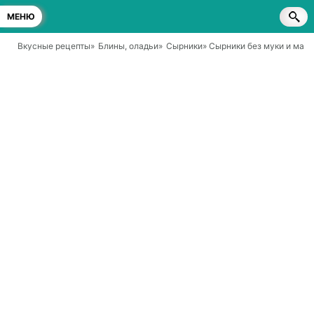
МЕНЮ
Вкусные рецепты
»
Блины, оладьи
»
Сырники
» Сырники без муки и манк