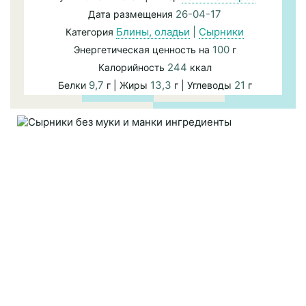
26-04-17
Дата размещения
Блины, оладьи
|
Сырники
Категория
100
Энергетическая ценность на
г
244
Калорийность
ккал
9,7
13,3
21
Белки
г | Жиры
г | Углеводы
г