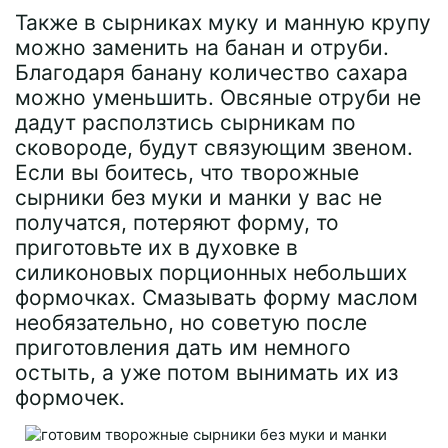
Также в сырниках муку и манную крупу
можно заменить на банан и отруби.
Благодаря банану количество сахара
можно уменьшить. Овсяные отруби не
дадут расползтись сырникам по
сковороде, будут связующим звеном.
Если вы боитесь, что творожные
сырники без муки и манки у вас не
получатся, потеряют форму, то
приготовьте их в духовке в
силиконовых порционных небольших
формочках. Смазывать форму маслом
необязательно, но советую после
приготовления дать им немного
остыть, а уже потом вынимать их из
формочек.