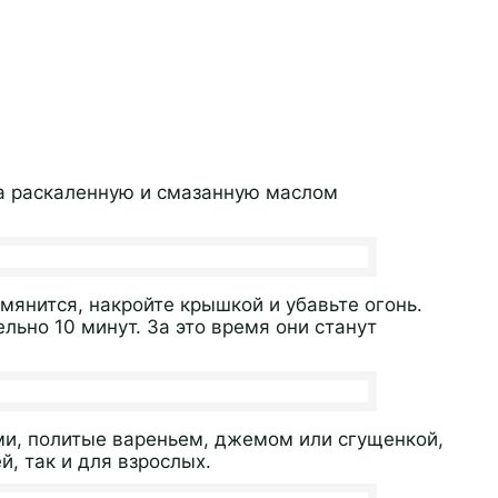
а раскаленную и смазанную маслом
мянится, накройте крышкой и убавьте огонь.
льно 10 минут. За это время они станут
ми, политые вареньем, джемом или сгущенкой,
й, так и для взрослых.