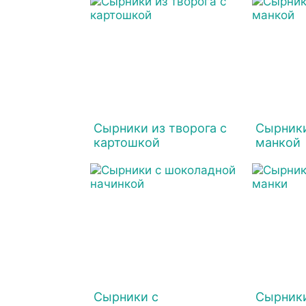
Сырники из творога с
Сырники
картошкой
манкой
Сырники с
Сырники