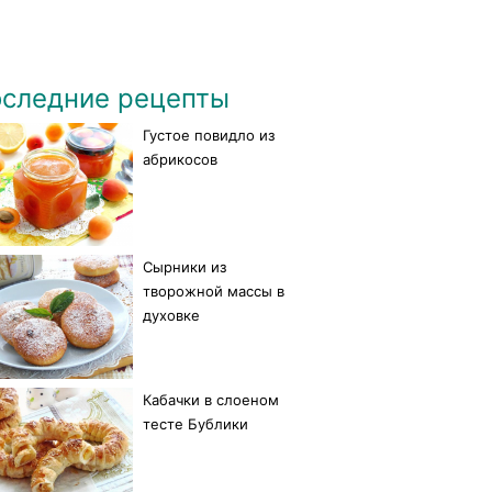
следние рецепты
Густое повидло из
абрикосов
Сырники из
творожной массы в
духовке
Кабачки в слоеном
тесте Бублики