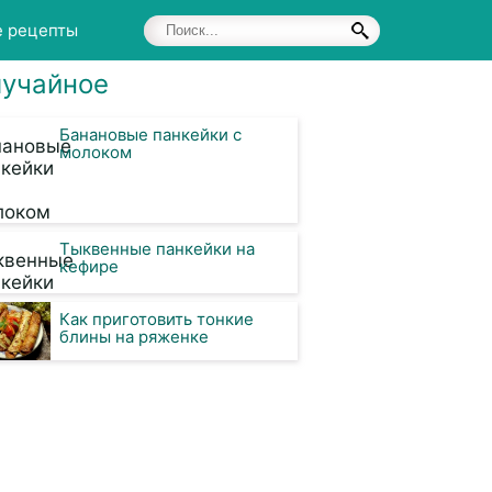
е рецепты
учайное
Банановые панкейки с
молоком
Тыквенные панкейки на
кефире
Как приготовить тонкие
блины на ряженке