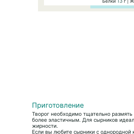
13
Белки
г | 
Приготовление
Творог необходимо тщательно размять в
более эластичным. Для сырников идеал
жирности.
Если вы любите сырники с однородной 