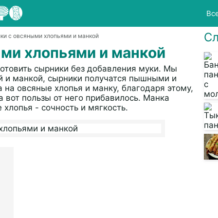
Вс
Сл
ки с овсяными хлопьями и манкой
ми хлопьями и манкой
готовить сырники без добавления муки. Мы
й и манкой, сырники получатся пышными и
 на овсяные хлопья и манку, благодаря этому,
а вот пользы от него прибавилось. Манка
хлопья - сочность и мягкость.