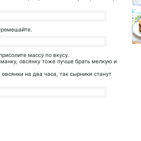
перемешайте.
рисолите массу по вкусу.
манку, овсянку тоже лучше брать мелкую и
 овсянки на два часа, так сырники станут