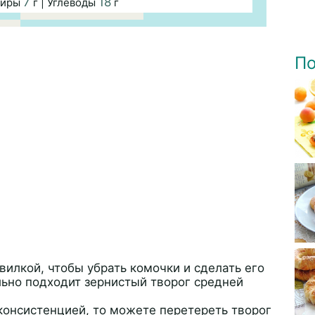
7
18
Жиры
г | Углеводы
г
По
илкой, чтобы убрать комочки и сделать его
ьно подходит зернистый творог средней
консистенцией, то можете перетереть творог