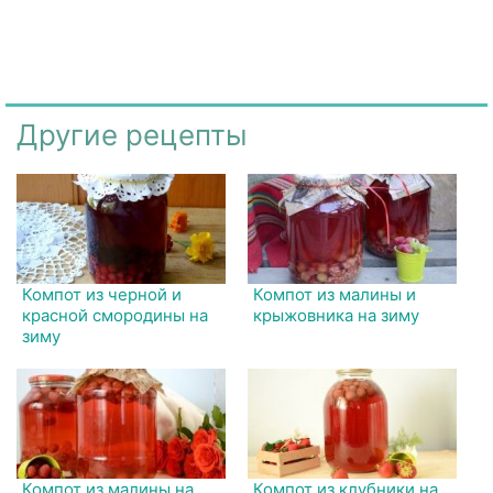
Другие рецепты
Компот из черной и
Компот из малины и
красной смородины на
крыжовника на зиму
зиму
Компот из малины на
Компот из клубники на