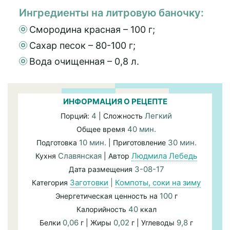
Ингредиенты на литровую баночку:
Смородина красная – 100 г;
Сахар песок – 80-100 г;
Вода очищенная – 0,8 л.
ИНФОРМАЦИЯ О РЕЦЕПТЕ
4
Легкий
Порций:
| Сложность
40 мин.
Общее время
10 мин.
30 мин.
Подготовка
| Приготовление
Славянская
Людмила Лебедь
Кухня
| Автор
3-08-17
Дата размещения
Заготовки
|
Компоты, соки на зиму
Категория
100
Энергетическая ценность на
г
40
Калорийность
ккал
0,06
0,02
9,8
Белки
г | Жиры
г | Углеводы
г