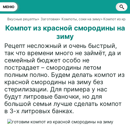
МЕНЮ
Вкусные рецепты
»
Заготовки
»
Компоты, соки на зиму
» Компот из кра
Компот из красной смородины на
зиму
Рецепт несложный и очень быстрый,
так что времени много не займёт, да и
семейный бюджет особо не
пострадает – смородины летом
полным полно. Будем делать компот из
красной смородины на зиму без
стерилизации. Для примера у нас
будут литровые баночки, но для
большой семьи лучше сделать компот
в 3-х литровых банках.