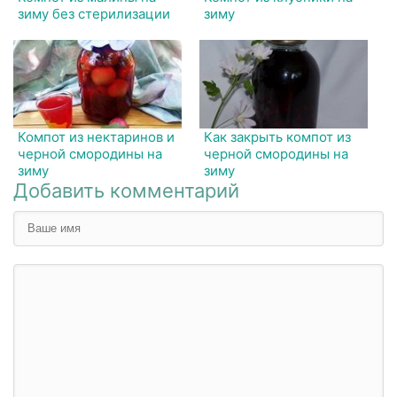
зиму без стерилизации
зиму
Компот из нектаринов и
Как закрыть компот из
черной смородины на
черной смородины на
зиму
зиму
Добавить комментарий