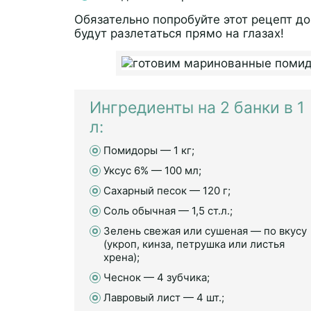
Обязательно попробуйте этот рецепт до
будут разлетаться прямо на глазах!
Ингредиенты на 2 банки в 1
л:
Помидоры — 1 кг;
Уксус 6% — 100 мл;
Сахарный песок — 120 г;
Соль обычная — 1,5 ст.л.;
Зелень свежая или сушеная — по вкусу
(укроп, кинза, петрушка или листья
хрена);
Чеснок — 4 зубчика;
Лавровый лист — 4 шт.;