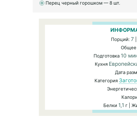
Перец черный горошком — 8 шт.
ИНФОРМА
7
Порций:
|
Общее
10 ми
Подготовка
Европейск
Кухня
Дата раз
Загото
Категория
Энергетичес
Калор
1,1
Белки
г | 