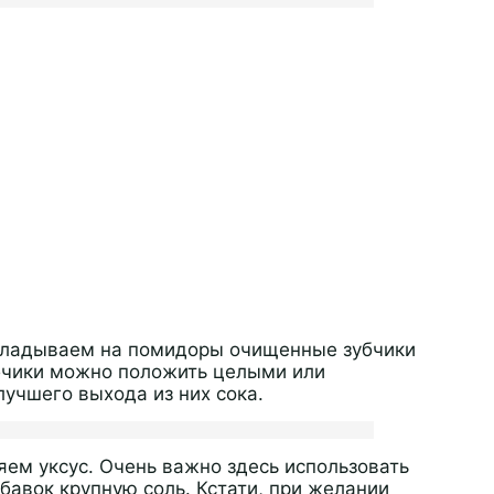
ыкладываем на помидоры очищенные зубчики
убчики можно положить целыми или
лучшего выхода из них сока.
яем уксус. Очень важно здесь использовать
бавок крупную соль. Кстати, при желании