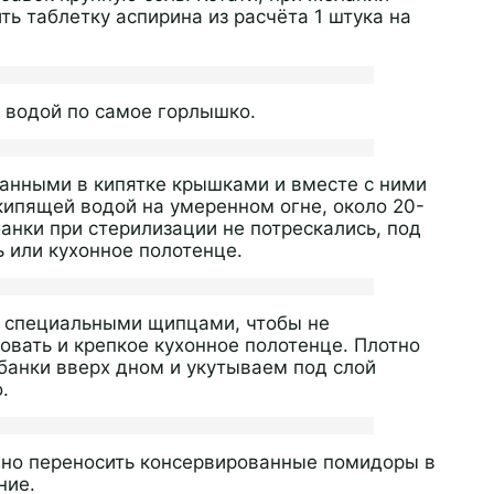
ь таблетку аспирина из расчёта 1 штука на
водой по самое горлышко.
анными в кипятке крышками и вместе с ними
кипящей водой на умеренном огне, около 20-
банки при стерилизации не потрескались, под
 или кухонное полотенце.
и специальными щипцами, чтобы не
овать и крепкое кухонное полотенце. Плотно
анки вверх дном и укутываем под слой
.
жно переносить консервированные помидоры в
ние.