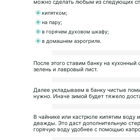
можно сделать любым из следующих сп
кипятком;
на пару;
в горячем духовом шкафу;
в домашнем аэрогриле.
После этого ставим банку на кухонный 
зелень и лавровый лист.
Далее укладываем в банку чистые поми
нужно. Иначе зимой будет тяжело доста
В чайнике или кастрюле кипятим воду 
дважды. Это даст дополнительную стер
горячую воду удобнее с помощью капр