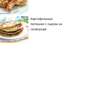
Картофельные
лепешки с сыром на
сковороде