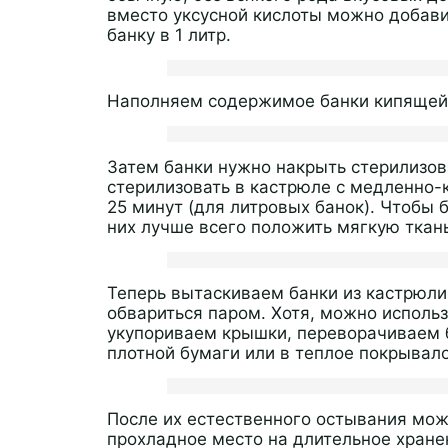
вместо уксусной кислоты можно добавит
банку в 1 литр.
Наполняем содержимое банки кипящей 
Затем банки нужно накрыть стерилизов
стерилизовать в кастрюле с медленно-
25 минут (для литровых банок). Чтобы 
них лучше всего положить мягкую ткань
Теперь вытаскиваем банки из кастрюл
обвариться паром. Хотя, можно использ
укупориваем крышки, переворачиваем б
плотной бумаги или в теплое покрывало
После их естественного остывания мо
прохладное место на длительное хране