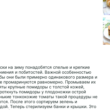
ки на зиму понадобятся спелые и крепкие
ниения и побитостей. Важной особенностью
бы они были примерно одинакового размера и
нке промаринуются равномерно. Промываем их
зяты крупные помидоры с толстой кожей,
проткнуть помидоры у плодоножки острой
енькие тонкокожие томаты такой процедуры не
тся. После этого сортируем зелень и
дой. Теперь стерилизуем банки и крышки. Это