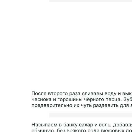
После второго раза сливаем воду и в
чеснока и горошины чёрного перца. З
предварительно их чуть раздавить для 
Насыпаем в банку сахар и соль, добавл
обычную, без всякого рода вкусовых до