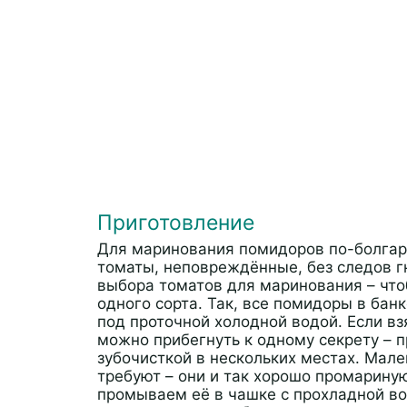
Приготовление
Для маринования помидоров по-болгарс
томаты, неповреждённые, без следов г
выбора томатов для маринования – что
одного сорта. Так, все помидоры в ба
под проточной холодной водой. Если в
можно прибегнуть к одному секрету – 
зубочисткой в нескольких местах. Мал
требуют – они и так хорошо промариную
промываем её в чашке с прохладной во