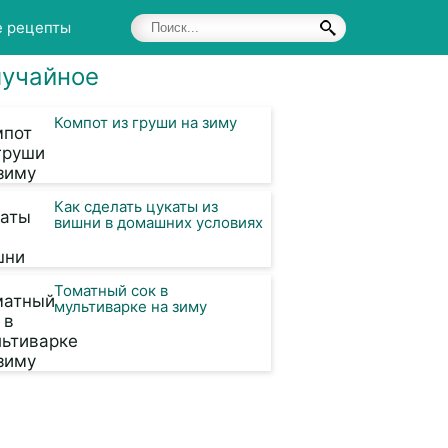
е рецепты
учайное
Компот из груши на зиму
Как сделать цукаты из
вишни в домашних условиях
Томатный сок в
мультиварке на зиму