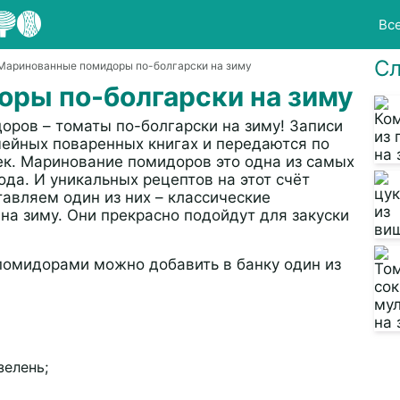
Вс
Сл
 Маринованные помидоры по-болгарски на зиму
ры по-болгарски на зиму
оров – томаты по-болгарски на зиму! Записи
мейных поваренных книгах и передаются по
к. Маринование помидоров это одна из самых
ода. И уникальных рецептов на этот счёт
авляем один из них – классические
а зиму. Они прекрасно подойдут для закуски
 помидорами можно добавить в банку один из
зелень;