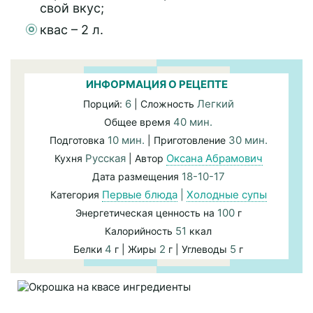
свой вкус;
квас – 2 л.
ИНФОРМАЦИЯ О РЕЦЕПТЕ
6
Легкий
Порций:
| Сложность
40 мин.
Общее время
10 мин.
30 мин.
Подготовка
| Приготовление
Русская
Оксана Абрамович
Кухня
| Автор
18-10-17
Дата размещения
Первые блюда
|
Холодные супы
Категория
100
Энергетическая ценность на
г
51
Калорийность
ккал
4
2
5
Белки
г | Жиры
г | Углеводы
г