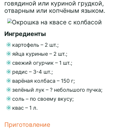
говядиной или куриной грудкой,
отварным или копчёным языком.
Ингредиенты
картофель – 2 шт.;
яйца куриные – 2 шт.;
свежий огурчик – 1 шт.;
редис – 3-4 шт.;
варёная колбаса – 150 г;
зелёный лук – ? небольшого пучка;
соль – по своему вкусу;
квас – 1 л.
Приготовление