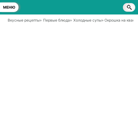
МЕНЮ
Вкусные рецепты
»
Первые блюда
»
Холодные супы
» Окрошка на квасе