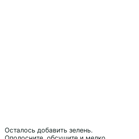
Осталось добавить зелень.
Ополосните, обсушите и мелко