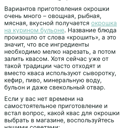
Вариантов приготовления окрошки
очень много – овощная, рыбная,
мясная, вкусной получается
окрошка
на курином бульоне
. Название блюда
произошло от слова «крошить», а это
значит, что все ингредиенты
необходимо мелко нарезать, а потом
залить квасом. Хотя сейчас уже от
такой традиции часто отходят и
вместо кваса используют сыворотку,
кефир, пиво, минеральную воду,
бульон и даже свекольный отвар.
Если у вас нет времени на
самостоятельное приготовление и
встал вопрос, какой квас для окрошки
выбрать в магазине, воспользуйтесь
нашими советами: