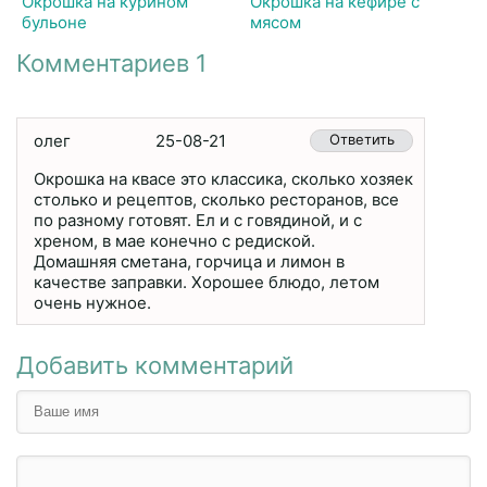
Окрошка на курином
Окрошка на кефире с
бульоне
мясом
Комментариев 1
олег
25-08-21
Ответить
Окрошка на квасе это классика, сколько хозяек
столько и рецептов, сколько ресторанов, все
по разному готовят. Ел и с говядиной, и с
хреном, в мае конечно с редиской.
Домашняя сметана, горчица и лимон в
качестве заправки. Хорошее блюдо, летом
очень нужное.
Добавить комментарий