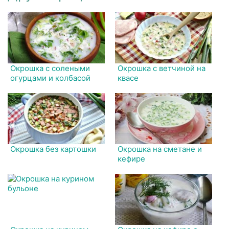
Окрошка с солеными
Окрошка с ветчиной на
огурцами и колбасой
квасе
Окрошка без картошки
Окрошка на сметане и
кефире