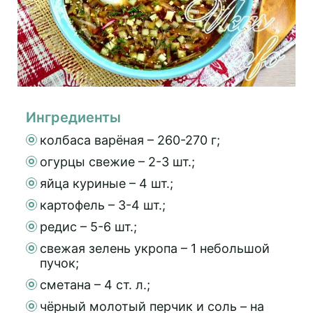
Ингредиенты
колбаса варёная – 260-270 г;
огурцы свежие – 2-3 шт.;
яйца куриные – 4 шт.;
картофель – 3-4 шт.;
редис – 5-6 шт.;
свежая зелень укропа – 1 небольшой
пучок;
сметана – 4 ст. л.;
чёрный молотый перчик и соль – на