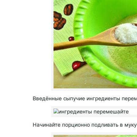
Введённые сыпучие ингредиенты перем
Начинайте порционно подливать в мук