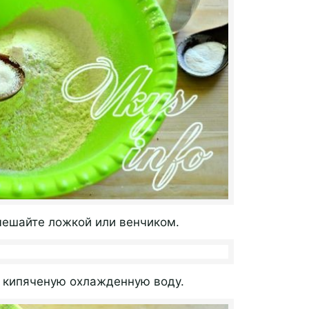
ешайте ложкой или венчиком.
у кипяченую охлажденную воду.