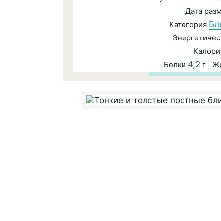
Дата раз
Бл
Категория
Энергетичес
Калори
4,2
Белки
г | 