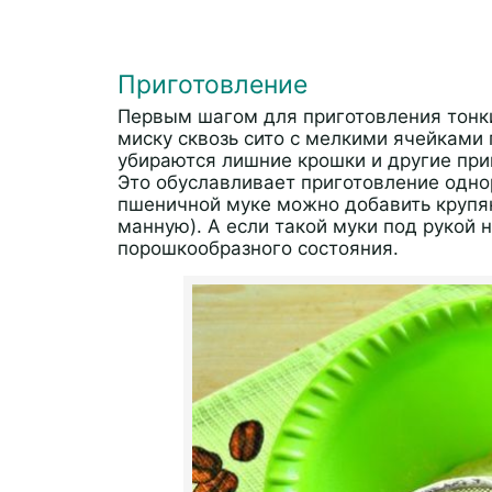
Приготовление
Первым шагом для приготовления тонки
миску сквозь сито с мелкими ячейками 
убираются лишние крошки и другие при
Это обуславливает приготовление однор
пшеничной муке можно добавить крупян
манную). А если такой муки под рукой 
порошкообразного состояния.