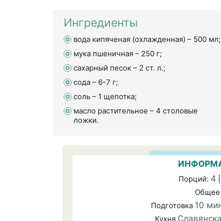
Ингредиенты
вода кипяченая (охлажденная) – 500 мл;
мука пшеничная – 250 г;
сахарный песок – 2 ст. л.;
сода – 6-7 г;
соль – 1 щепотка;
масло растительное – 4 столовые
ложки.
ИНФОРМА
4
Порций:
|
Общее
10 ми
Подготовка
Славянск
Кухня