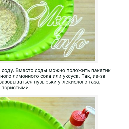
и соду. Вместо соды можно положить пакетик
ого лимонного сока или уксуса. Так, из-за
разовываться пузырьки углекислого газа,
 пористыми.