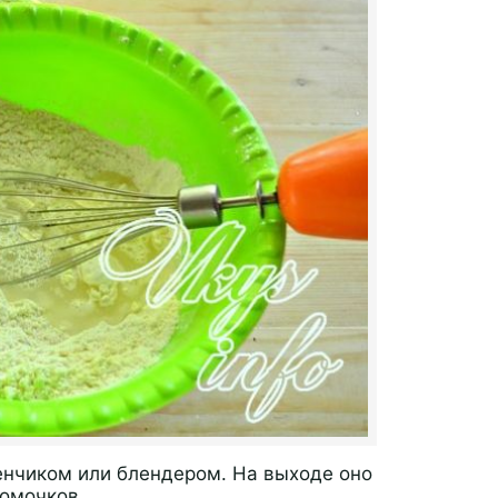
венчиком или блендером. На выходе оно
комочков.