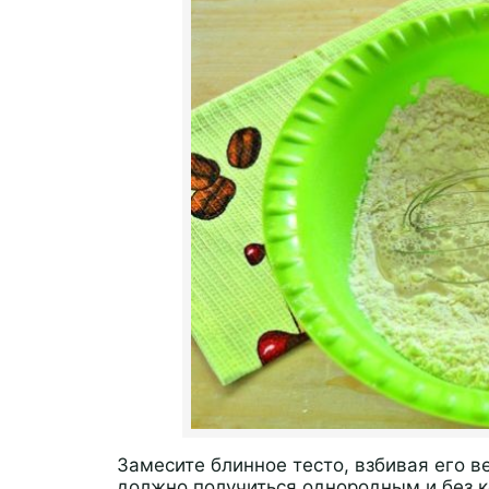
Замесите блинное тесто, взбивая его 
должно получиться однородным и без 