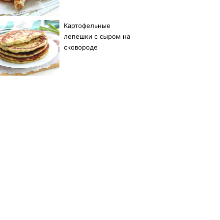
Картофельные
лепешки с сыром на
сковороде