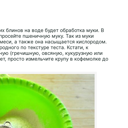
х блинов на воде будет обработка муки. В
просейте пшеничную муку. Так из муки
меси, а также она насыщается кислородом.
одного по текстуре теста. Кстати, к
ую (гречишную, овсяную, кукурузную или
нет, просто измельчите крупу в кофемолке до