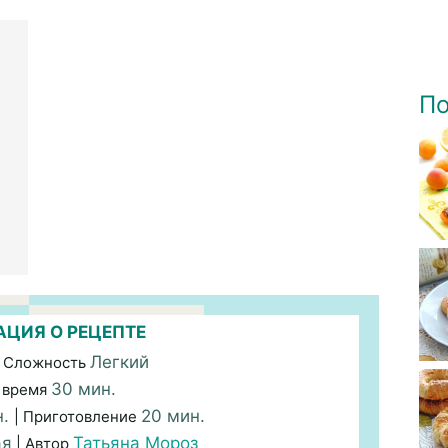
По
ЦИЯ О РЕЦЕПТЕ
Легкий
 Сложность
30 мин.
 время
н.
20 мин.
| Приготовление
ая
Татьяна Мороз
| Автор