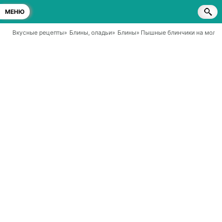
МЕНЮ
Вкусные рецепты
»
Блины, оладьи
»
Блины
» Пышные блинчики на моло