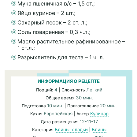
Мука пшеничная в/с – 1,5 ст.;
Яйцо куриное – 2 шт.;
Сахарный песок – 2 ст. л.;
Соль поваренная – 0,3 ч.л.;
Масло растительное рафинированное –
1 ст.л.;
Разрыхлитель для теста – 1 ч. л.
ИНФОРМАЦИЯ О РЕЦЕПТЕ
4
Легкий
Порций:
| Сложность
30 мин.
Общее время
10 мин.
20 мин.
Подготовка
| Приготовление
Европейская
Кулинар
Кухня
| Автор
12-11-17
Дата размещения
Блины, оладьи
|
Блины
Категория