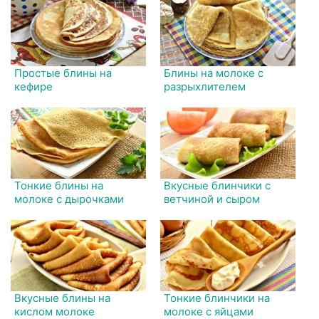
Простые блины на
Блины на молоке с
кефире
разрыхлителем
Тонкие блины на
Вкусные блинчики с
молоке с дырочками
ветчиной и сыром
Вкусные блины на
Тонкие блинчики на
кислом молоке
молоке с яйцами