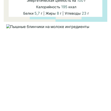
100
Энергетическая ценность на
г
195
Калорийность
ккал
5,7
8
23
Белки
г | Жиры
г | Углеводы
г