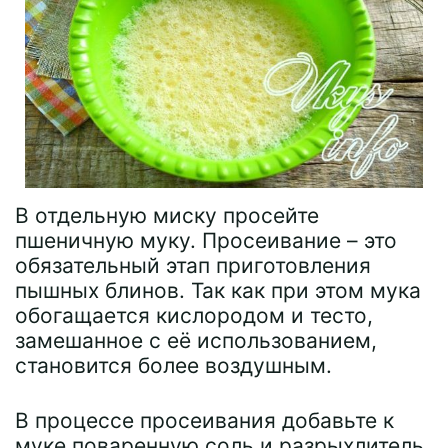
В отдельную миску просейте
пшеничную муку. Просеивание – это
обязательный этап приготовления
пышных блинов. Так как при этом мука
обогащается кислородом и тесто,
замешанное с её использованием,
становится более воздушным.
В процессе просеивания добавьте к
муке поваренную соль и разрыхлитель