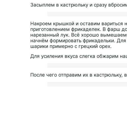
Засыплем в кастрюльку и сразу вброси
Накроем крышкой и оставим вариться н
приготовлением фрикаделек. В фарш до
нарезанный лук. Всё хорошо вымешаем, 
начнём формировать фрикадельки. Для 
шарики примерно с грецкий орех.
Для усиления вкуса слегка обжарим на
После чего отправим их в кастрюльку, 