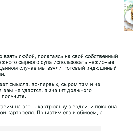
о взять любой, полагаясь на свой собственный
ежного сырного супа использовать нежирные
В данном случае мы взяли готовый индюшиный
и.
ет смысла, во-первых, сыром там и не
пе вам не удастся, а значит должного
е получите.
тавим на огонь кастрюльку с водой, и пока она
ой картофеля. Почистим его и обмоем, а