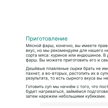
Приготовление
Мясной фарш, конечно, вы имеете прав
вкус, но мы рекомендуем для нашего н
сорта мяса: куриное или индюшиное. 
фарш. Вы можете приготовить его и сам
Дешёвые плавленые сырки брать не име
пахнет, а во-вторых, растопить их в су
результата, то есть сырного вкуса вы н
Готовить суп мы начнём с того, что пос
будет нагреваться, займёмся подготовк
затем нарежем небольшими кубиками.