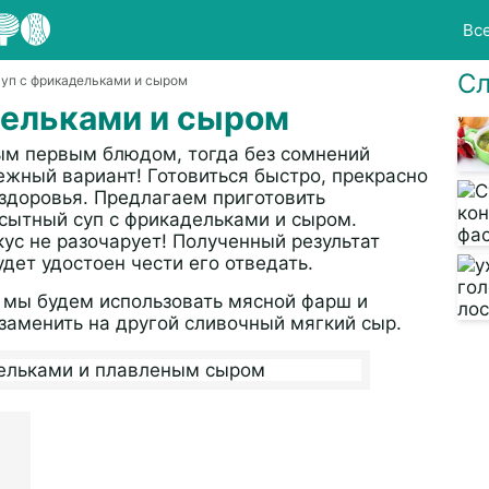
Вс
Сл
Суп с фрикадельками и сыром
дельками и сыром
ным первым блюдом, тогда без сомнений
ежный вариант! Готовиться быстро, прекрасно
 здоровья. Предлагаем приготовить
сытный суп с фрикадельками и сыром.
ус не разочарует! Полученный результат
удет удостоен чести его отведать.
 мы будем использовать мясной фарш и
аменить на другой сливочный мягкий сыр.