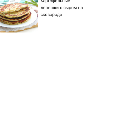
Картофельные
лепешки с сыром на
сковороде