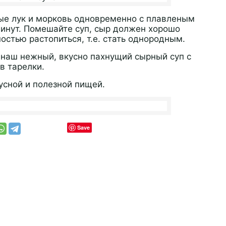
ые лук и морковь одновременно с плавленым
инут. Помешайте суп, сыр должен хорошо
остью растопиться, т.е. стать однородным.
 наш нежный, вкусно пахнущий сырный суп с
в тарелки.
сной и полезной пищей.
Save