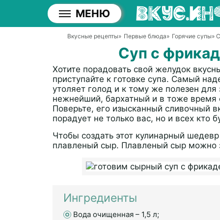
МЕНЮ
Вкусные рецепты
»
Первые блюда
»
Горячие супы
» 
Суп с фрика
Хотите порадовать свой желудок вкус
приступайте к готовке супа. Самый над
утоляет голод и к тому же полезен для
нежнейший, бархатный и в тоже время 
Поверьте, его изысканный сливочный вк
порадует не только вас, но и всех кто б
Чтобы создать этот кулинарный шедевр
плавленый сыр. Плавленый сыр можно з
Ингредиенты
Вода очищенная – 1,5 л;