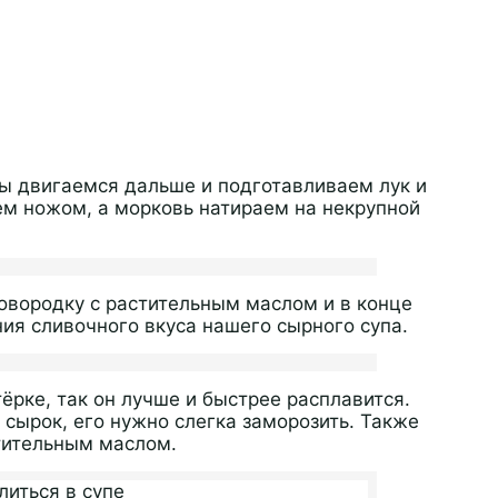
мы двигаемся дальше и подготавливаем лук и
ем ножом, а морковь натираем на некрупной
овородку с растительным маслом и в конце
ия сливочного вкуса нашего сырного супа.
ёрке, так он лучше и быстрее расплавится.
сырок, его нужно слегка заморозить. Также
тительным маслом.