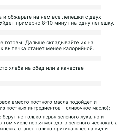
 и обжарьте на нем все лепешки с двух
Уйдет примерно 8-10 минут на одну лепешку.
е готовы. Дальше складывайте их на
ак выпечка станет менее калорийной.
то хлеба на обед или в качестве
товок вместо постного масла подойдет и
из постных ингредиентов – сливочное масло);
 берут не только перья зеленого лука, но и
 том числе перья молодого зеленого чеснока), а
выпечка станет только оригинальнее на вид и