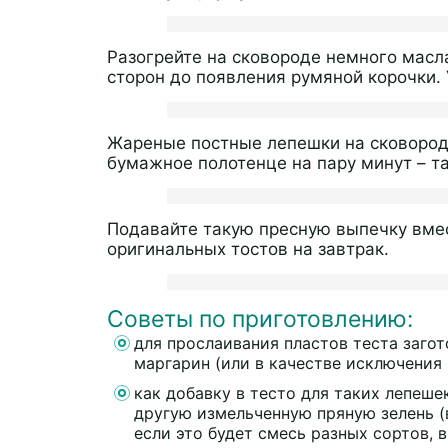
Разогрейте на сковороде немного масла
сторон до появления румяной корочки. 
Жареные постные лепешки на сковород
бумажное полотенце на пару минут – т
Подавайте такую пресную выпечку вмес
оригинальных тостов на завтрак.
Советы по приготовлению:
для прослаивания пластов теста заго
маргарин (или в качестве исключения 
как добавку в тесто для таких лепешек
другую измельченную пряную зелень (в
если это будет смесь разных сортов, 