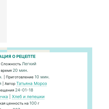
ЦИЯ О РЕЦЕПТЕ
Легкий
 Сложность
20 мин.
 время
н.
10 мин.
| Приготовление
я
Татьяна Мороз
| Автор
24-01-18
мещения
ечка
|
Хлеб и лепешки
100
кая ценность на
г