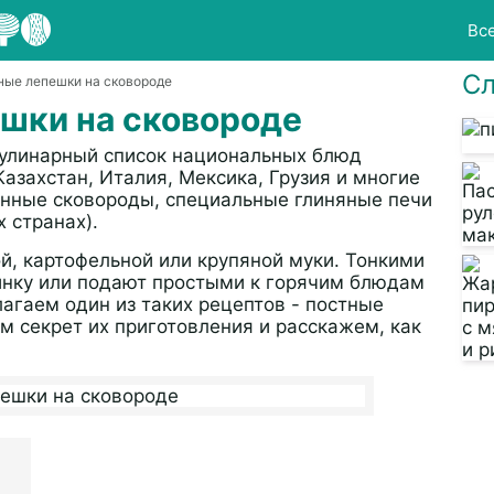
Вс
Сл
ные лепешки на сковороде
шки на сковороде
кулинарный список национальных блюд
азахстан, Италия, Мексика, Грузия и многие
унные сковороды, специальные глиняные печи
 странах).
й, картофельной или крупяной муки. Тонкими
инку или подают простыми к горячим блюдам
агаем один из таких рецептов - постные
м секрет их приготовления и расскажем, как