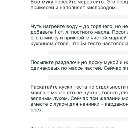
Всю муку просейте через сито. Это про
примесей и наполняет кислородом.
Чуть нагрейте воду – до горячего, но не
добавьте 1 ст. л. постного масла. Посо
его в миску и прикройте чистой марлей
кухонном столе, чтобы тесто настоялос
Посыпьте разделочную доску мукой и н
одинаковых по массе частей. Сейчас же
Раскатайте куски теста по отдельности
масла – много его не нужно, только дл
зеленым луком. Сейчас при желании м
вместе с луком для начинки – кардамо
орех.