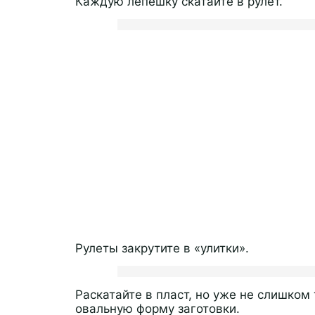
Каждую лепешку скатайте в рулет.
Рулеты закрутите в «улитки».
Раскатайте в пласт, но уже не слишком
овальную форму заготовки.