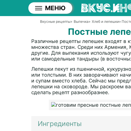
МЕНЮ
Вкусные рецепты
»
Выпечка
»
Хлеб и лепешки
» Пост
Постные лепе
Различные рецепты лепешек входят в 
множества стран. Среди них Армения, К
другие. Для выпекания используют чуг
или самодельные тандыры (в восточных
Лепешки пекут из пшеничной, кукурузно
или толстыми. В них заворачивают нач
и супам вместо хлеба. Сейчас мы предл
лепешки на сковороде. Мы раскроем ва
сделать рецепт разнообразнее.
Ингредиенты