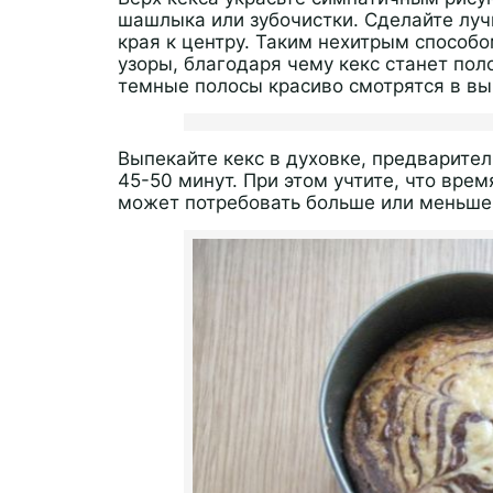
шашлыка или зубочистки. Сделайте лучи
края к центру. Таким нехитрым спосо
узоры, благодаря чему кекс станет пол
темные полосы красиво смотрятся в вы
Выпекайте кекс в духовке, предварител
45-50 минут. При этом учтите, что врем
может потребовать больше или меньше,