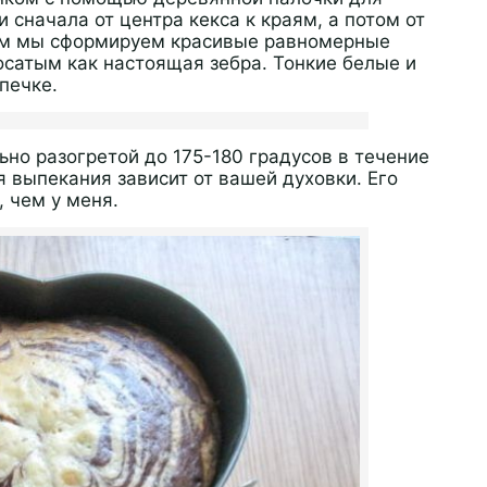
 сначала от центра кекса к краям, а потом от
бом мы сформируем красивые равномерные
осатым как настоящая зебра. Тонкие белые и
печке.
ьно разогретой до 175-180 градусов в течение
я выпекания зависит от вашей духовки. Его
 чем у меня.