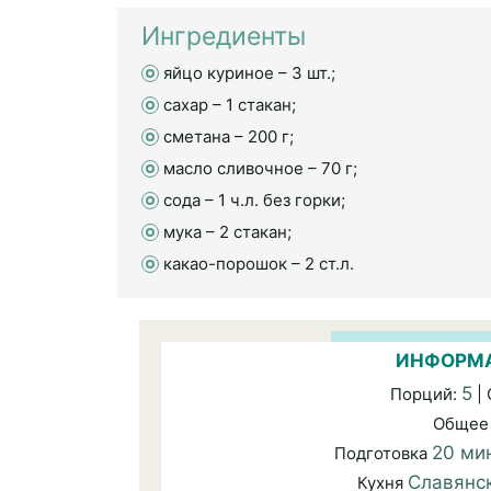
Ингредиенты
яйцо куриное – 3 шт.;
сахар – 1 стакан;
сметана – 200 г;
масло сливочное – 70 г;
сода – 1 ч.л. без горки;
мука – 2 стакан;
какао-порошок – 2 ст.л.
ИНФОРМА
5
Порций:
|
Общее
20 ми
Подготовка
Славянс
Кухня