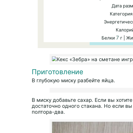
Дата раз
Категори
Энергетичес
Калори
7
Белки
г | Ж
Приготовление
В глубокую миску разбейте яйца.
В миску добавьте сахар. Если вы хотите
достаточно одного стакана. Но если вы
полтора-два.