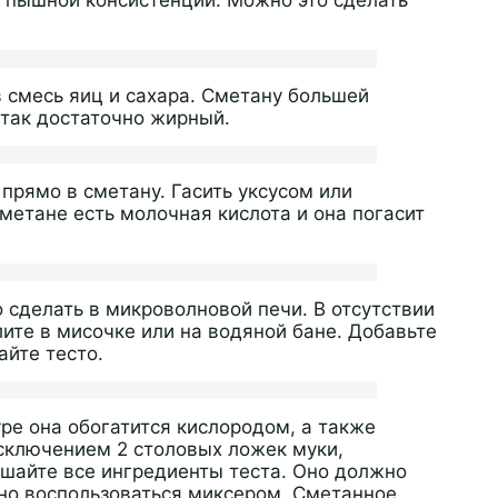
, пышной консистенции. Можно это сделать
 смесь яиц и сахара. Сметану большей
и так достаточно жирный.
прямо в сметану. Гасить уксусом или
метане есть молочная кислота и она погасит
 сделать в микроволновой печи. В отсутствии
ите в мисочке или на водяной бане. Добавьте
айте тесто.
ре она обогатится кислородом, а также
исключением 2 столовых ложек муки,
ешайте все ингредиенты теста. Оно должно
но воспользоваться миксером. Сметанное