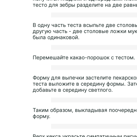
тесто для зебры разделите на две равн
В одну часть теста всыпьте две столов
другую часть - две столовые ложки мук
была одинаковой.
Перемешайте какао-порошок с тестом.
Форму для выпечки застелите пекарско
теста выложите в середину формы. Зат
добавьте в середину светлого.
Таким образом, выкладывая поочередно
форму.
Верх кекса украсьте симпатичным рис