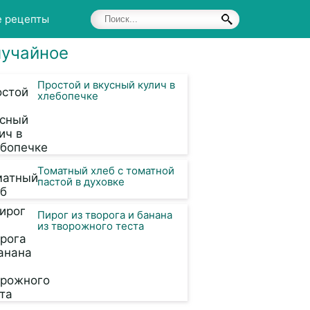
е рецепты
учайное
Простой и вкусный кулич в
хлебопечке
Томатный хлеб с томатной
пастой в духовке
Пирог из творога и банана
из творожного теста