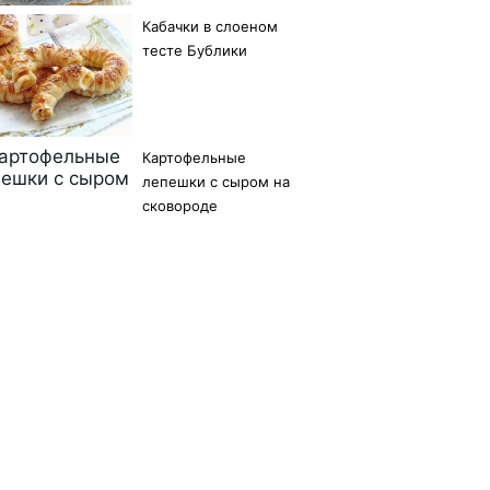
Кабачки в слоеном
тесте Бублики
Картофельные
лепешки с сыром на
сковороде