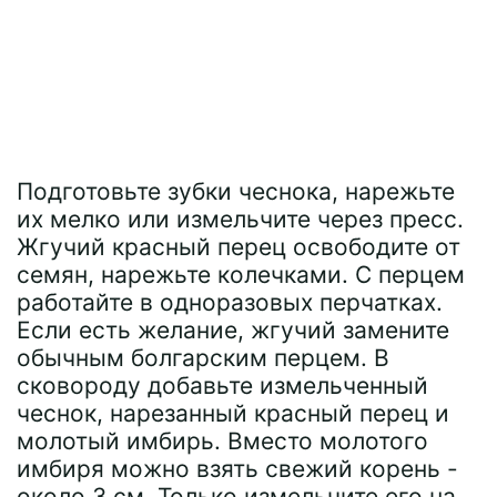
Подготовьте зубки чеснока, нарежьте
их мелко или измельчите через пресс.
Жгучий красный перец освободите от
семян, нарежьте колечками. С перцем
работайте в одноразовых перчатках.
Если есть желание, жгучий замените
обычным болгарским перцем. В
сковороду добавьте измельченный
чеснок, нарезанный красный перец и
молотый имбирь. Вместо молотого
имбиря можно взять свежий корень -
около 3 см. Только измельчите его на