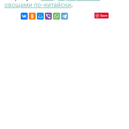
овощами по-китайски
.
Save