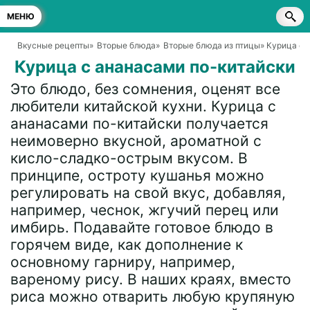
МЕНЮ
Вкусные рецепты
»
Вторые блюда
»
Вторые блюда из птицы
» Курица с 
Курица с ананасами по-китайски
Это блюдо, без сомнения, оценят все
любители китайской кухни. Курица с
ананасами по-китайски получается
неимоверно вкусной, ароматной с
кисло-сладко-острым вкусом. В
принципе, остроту кушанья можно
регулировать на свой вкус, добавляя,
например, чеснок, жгучий перец или
имбирь. Подавайте готовое блюдо в
горячем виде, как дополнение к
основному гарниру, например,
вареному рису. В наших краях, вместо
риса можно отварить любую крупяную