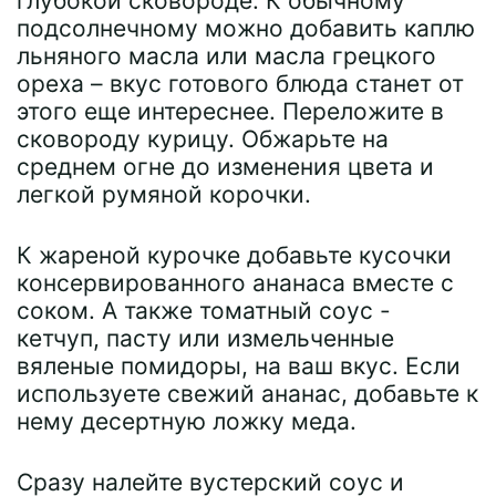
глубокой сковороде. К обычному
подсолнечному можно добавить каплю
льняного масла или масла грецкого
ореха – вкус готового блюда станет от
этого еще интереснее. Переложите в
сковороду курицу. Обжарьте на
среднем огне до изменения цвета и
легкой румяной корочки.
К жареной курочке добавьте кусочки
консервированного ананаса вместе с
соком. А также томатный соус -
кетчуп, пасту или измельченные
вяленые помидоры, на ваш вкус. Если
используете свежий ананас, добавьте к
нему десертную ложку меда.
Сразу налейте вустерский соус и