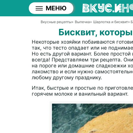
МЕНЮ
Вкусные рецепты
»
Выпечка
»
Шарлотка и бисквит
» 
Бисквит, которы
Некоторые хозяйки побаиваются готови
так, что тесто опадает или не поднима
Но есть другой вариант. Более простой
всегда! Представляем три рецепта. Они
на пороге или домашние сладкоежки хо
лакомство и если нужно самостоятельн
любому другому празднику.
Итак, быстрые и простые по приготовле
горячем молоке и ванильный вариант.