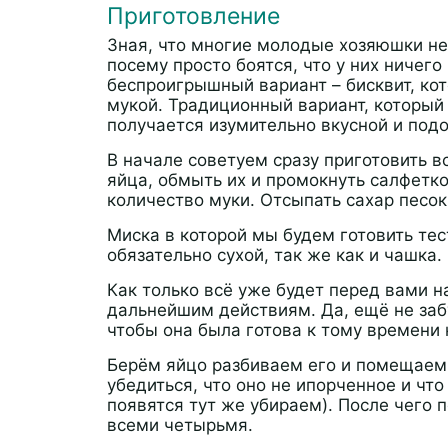
Приготовление
Зная, что многие молодые хозяюшки не
посему просто боятся, что у них ничег
беспроигрышный вариант – бисквит, кот
мукой. Традиционный вариант, который 
получается изумительно вкусной и подо
В начале советуем сразу приготовить в
яйца, обмыть их и промокнуть салфетко
количество муки. Отсыпать сахар песок
Миска в которой мы будем готовить те
обязательно сухой, так же как и чашка.
Как только всё уже будет перед вами н
дальнейшим действиям. Да, ещё не забу
чтобы она была готова к тому времени 
Берём яйцо разбиваем его и помещаем 
убедиться, что оно не ипорченное и чт
появятся тут же убираем). После чего 
всеми четырьмя.