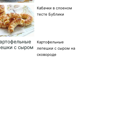
Кабачки в слоеном
тесте Бублики
Картофельные
лепешки с сыром на
сковороде