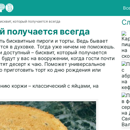
Вс
Сл
Бисквит, который получается всегда
й получается всегда
ть бисквитные пироги и торты. Ведь бывает
ется в духовке. Тогда уже ничем не поможешь.
 и доступный – бисквит, который получается
 будут у вас на вооружении, когда гости почти
тят десерт к чаю. Поможет универсальное
о приготовить торт ко дню рождения или
нию коржи – классический с яйцами, на