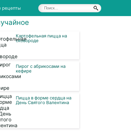
е рецепты
учайное
Картофельная пицца на
сковороде
Пирог с абрикосами на
кефире
Пицца в форме сердца на
День Святого Валентина