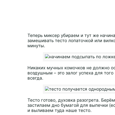
Теперь миксер убираем и тут же начин
замешивать тесто лопаточкой или вилко
минуты.
Никаких мучных комочков не должно ос
воздушным – это залог успеха для тог
всегда.
Тесто готово, духовка разогрета. Берё
застилаем дно бумагой для выпечки (е
и выливаем туда наше тесто.