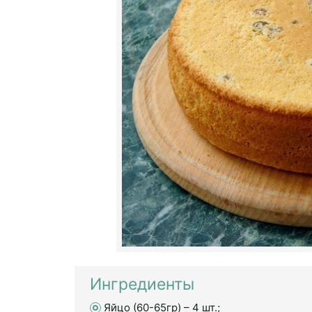
Ингредиенты
Яйцо (60-65гр) – 4 шт.;