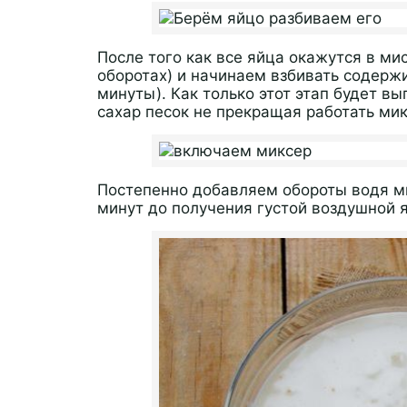
После того как все яйца окажутся в м
оборотах) и начинаем взбивать содерж
минуты). Как только этот этап будет в
сахар песок не прекращая работать ми
Постепенно добавляем обороты водя ми
минут до получения густой воздушной 