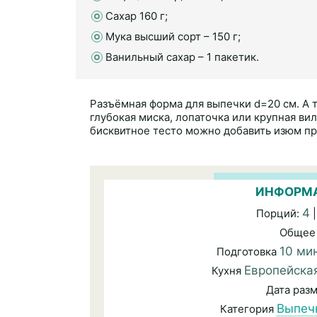
Сахар 160 г;
Мука высший сорт – 150 г;
Ванильный сахар – 1 пакетик.
Разъёмная форма для выпечки d=20 см. А 
глубокая миска, лопаточка или крупная ви
бисквитное тесто можно добавить изюм п
ИНФОРМА
4
Порций:
|
Общее
10 ми
Подготовка
Европейска
Кухня
Дата раз
Выпеч
Категория