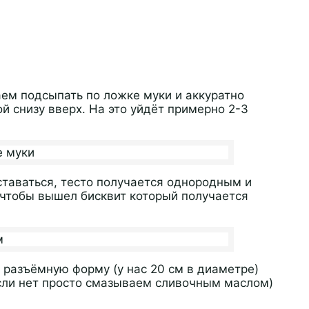
аем подсыпать по ложке муки и аккуратно
й снизу вверх. На это уйдёт примерно 2-3
таваться, тесто получается однородным и
о чтобы вышел бисквит который получается
м разъёмную форму (у нас 20 см в диаметре)
сли нет просто смазываем сливочным маслом)