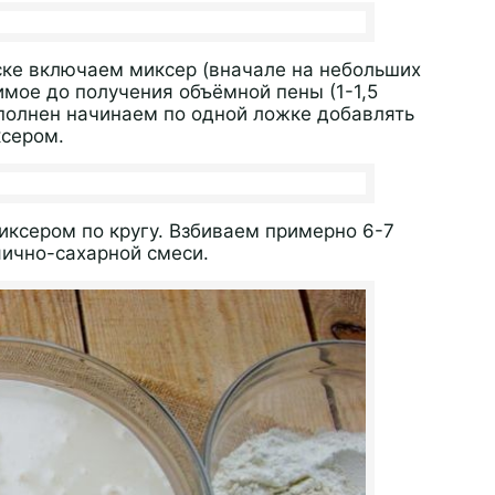
иске включаем миксер (вначале на небольших
имое до получения объёмной пены (1-1,5
ыполнен начинаем по одной ложке добавлять
ксером.
ксером по кругу. Взбиваем примерно 6-7
яично-сахарной смеси.