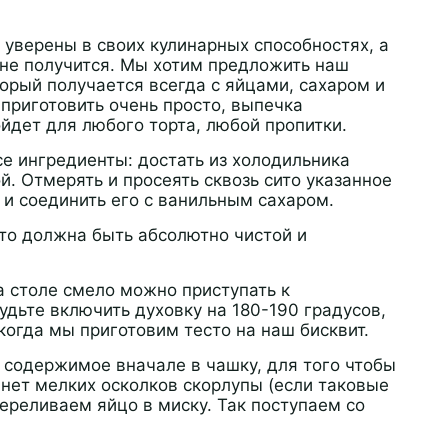
 уверены в своих кулинарных способностях, а
о не получится. Мы хотим предложить наш
орый получается всегда с яйцами, сахаром и
приготовить очень просто, выпечка
йдет для любого торта, любой пропитки.
се ингредиенты: достать из холодильника
й. Отмерять и просеять сквозь сито указанное
 и соединить его с ванильным сахаром.
сто должна быть абсолютно чистой и
а столе смело можно приступать к
дьте включить духовку на 180-190 градусов,
когда мы приготовим тесто на наш бисквит.
содержимое вначале в чашку, для того чтобы
о нет мелких осколков скорлупы (если таковые
переливаем яйцо в миску. Так поступаем со