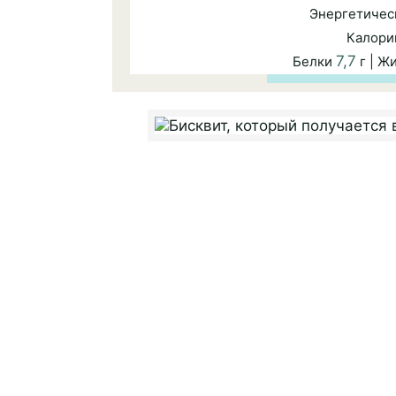
Энергетичес
Калори
7,7
Белки
г | Ж