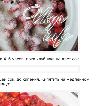
 4–6 часов, пока клубника не даст сок.
шей сок, до кипения. Кипятить на медленном
минут.