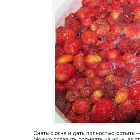
Снять с огня и дать полностью остыть 
Можно оставить остывать на ночь, за э