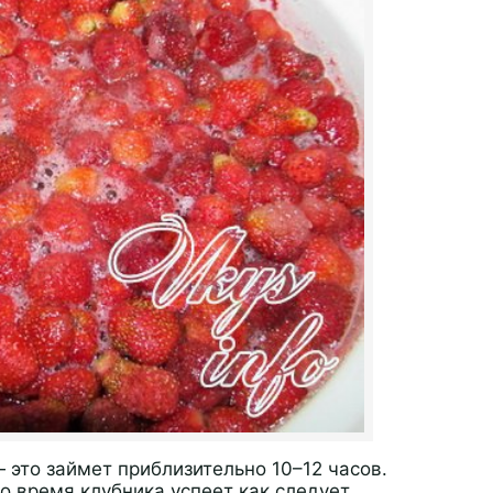
— это займет приблизительно 10–12 часов.
то время клубника успеет как следует