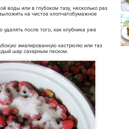
й воды или в глубоком тазу, несколько раз
 выложить на чистое хлопчатобумажное
о удалять после того, как клубника уже
убокую эмалированную кастрюлю или таз
ждый шар сахарным песком.