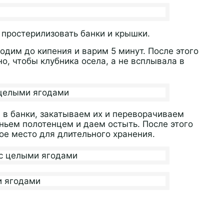
я простерилизовать банки и крышки.
одим до кипения и варим 5 минут. После этого
о, чтобы клубника осела, а не всплывала в
 в банки, закатываем их и переворачиваем
ньем полотенцем и даем остыть. После этого
ое место для длительного хранения.