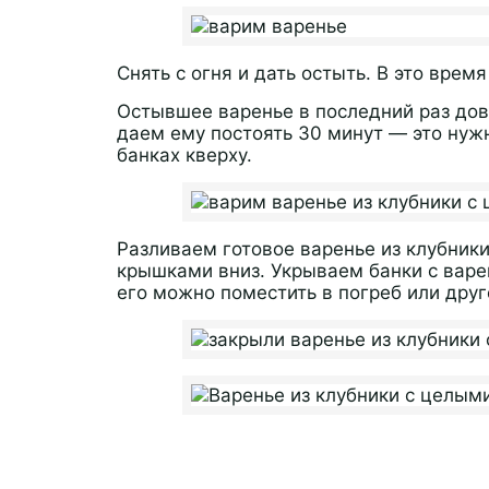
Снять с огня и дать остыть. В это врем
Остывшее варенье в последний раз дов
даем ему постоять 30 минут — это нужн
банках кверху.
Разливаем готовое варенье из клубники
крышками вниз. Укрываем банки с варе
его можно поместить в погреб или друг