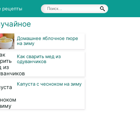
е рецепты
учайное
Домашнее яблочное пюре
на зиму
Как сварить мед из
одуванчиков
Капуста с чесноком на зиму