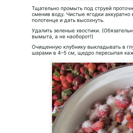
Тщательно промыть под струей проточно
сменив воду. Чистые ягодки аккуратно
полотенце и дать высохнуть.
Удалить зеленые хвостики. (Обязательн
вымыта, а не наоборот!)
Очищенную клубнику выкладывать в гл
шарами в 4–5 см, щедро пересыпая ка