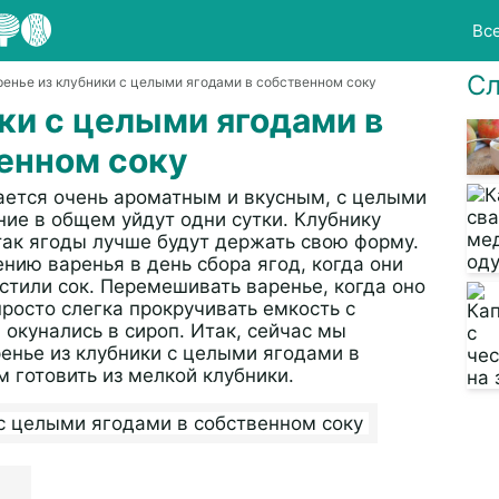
Вс
Сл
ренье из клубники с целыми ягодами в собственном соку
ки с целыми ягодами в
енном соку
ается очень ароматным и вкусным, с целыми
ние в общем уйдут одни сутки. Клубнику
ак ягоды лучше будут держать свою форму.
нию варенья в день сбора ягод, когда они
стили сок. Перемешивать варенье, когда оно
просто слегка прокручивать емкость с
 окунались в сироп. Итак, сейчас мы
ренье из клубники с целыми ягодами в
м готовить из мелкой клубники.