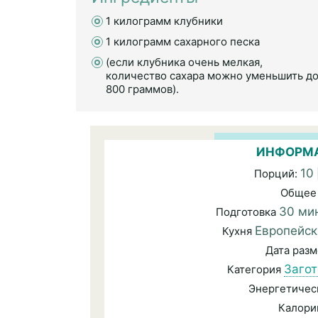
1 килограмм клубники
1 килограмм сахарного песка
(если клубника очень мелкая,
количество сахара можно уменьшить д
800 граммов).
ИНФОРМА
10
Порций:
Общее
30 ми
Подготовка
Европейск
Кухня
Дата раз
Загот
Категория
Энергетичес
Калори