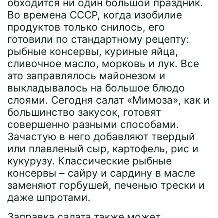
обходится ни один большой праздник.
Во времена СССР, когда изобилие
продуктов только снилось, его
готовили по стандартному рецепту:
рыбные консервы, куриные яйца,
сливочное масло, морковь и лук. Все
это заправлялось майонезом и
выкладывалось на большое блюдо
слоями. Сегодня салат «Мимоза», как и
большинство закусок, готовят
совершенно разными способами.
Зачастую в него добавляют твердый
или плавленый сыр, картофель, рис и
кукурузу. Классические рыбные
консервы – сайру и сардину в масле
заменяют горбушей, печенью трески и
даже шпротами.
Заправка салата также может