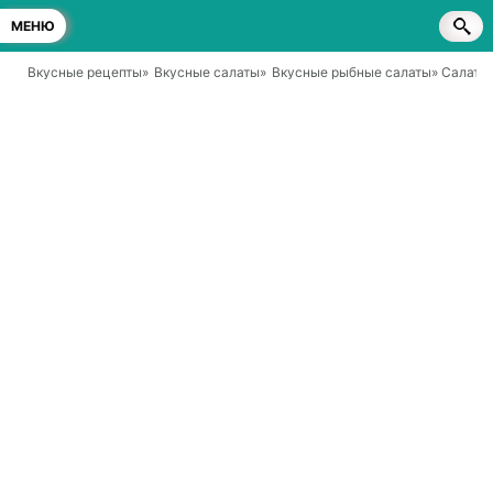
МЕНЮ
Вкусные рецепты
»
Вкусные салаты
»
Вкусные рыбные салаты
» Салат 