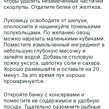
чтобы удалить незамеченные частички
скорлупы. Отделите белки от желтков.
Луковицу освободите от шелухи,
ополосните и нашинкуйте тоненькими
полукольцами. По желанию овощ
можно нарезать маленькими кубиками.
Поместите измельченный ингредиент в
небольшую глубокую мисочку и
залейте водой. Добавьте столовую
ложку уксуса, щепотку соли и сахара.
Хорошо размешайте и оставьте на 20
минут. За это время лук хорошо
промаринуется.
Откройте банку с консервами и
поместите ее содержимое в удобную
посуду. Тщательно разомните рыбные