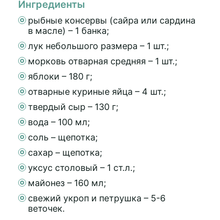
Ингредиенты
рыбные консервы (сайра или сардина
в масле) – 1 банка;
лук небольшого размера – 1 шт.;
морковь отварная средняя – 1 шт.;
яблоки – 180 г;
отварные куриные яйца – 4 шт.;
твердый сыр – 130 г;
вода – 100 мл;
соль – щепотка;
сахар – щепотка;
уксус столовый – 1 ст.л.;
майонез – 160 мл;
свежий укроп и петрушка – 5-6
веточек.