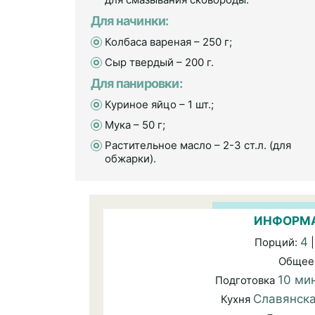
Для начинки:
Колбаса вареная – 250 г;
Сыр твердый – 200 г.
Для панировки:
Куриное яйцо – 1 шт.;
Мука – 50 г;
Растительное масло – 2-3 ст.л. (для
обжарки).
ИНФОРМА
4
Порций:
|
Общее
10 ми
Подготовка
Славянск
Кухня