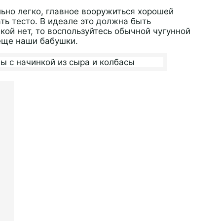
льно легко, главное вооружиться хорошей
ать тесто. В идеале это должна быть
кой нет, то воспользуйтесь обычной чугунной
еще наши бабушки.