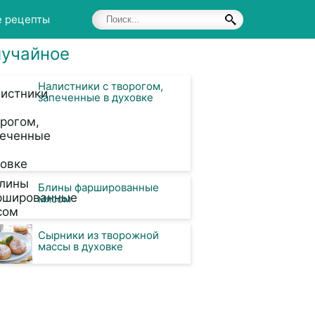
е рецепты
учайное
Налистники с творогом,
запеченные в духовке
Блины фаршированные
мясом
Сырники из творожной
массы в духовке