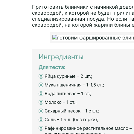
Приготовить блинчики с начинкой дово
сковородой, к которой не будет прилип
специализированная посуда. Но если та
сковородой, на которой жарили блины 
Ингредиенты
Для теста:
Яйца куриные – 2 шт.;
Мука пшеничная – 1-1,5 ст.;
Вода питьевая – 1 ст.;
Молоко – 1 ст.;
Сахарный песок – 1 ст.л.;
Соль – 1 ч.л. (без горки);
Рафинированное растительное масло –
для смазывания сковороды.