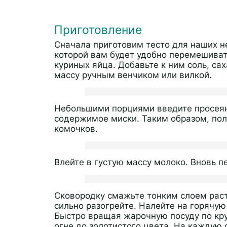
Приготовление
Сначала приготовим тесто для наших н
которой вам будет удобно перемешиват
куриных яйца. Добавьте к ним соль, са
массу ручным венчиком или вилкой.
Небольшими порциями введите просеян
содержимое миски. Таким образом, пол
комочков.
Влейте в густую массу молоко. Вновь 
Сковородку смажьте тонким слоем расти
сильно разогрейте. Налейте на горячую
Быстро вращая жарочную посуду по кру
огне до золотистого цвета. На каждую 