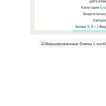
Дата ра
Бл
Категория
Энергетичес
Калори
9,8
Белки
г | Жи