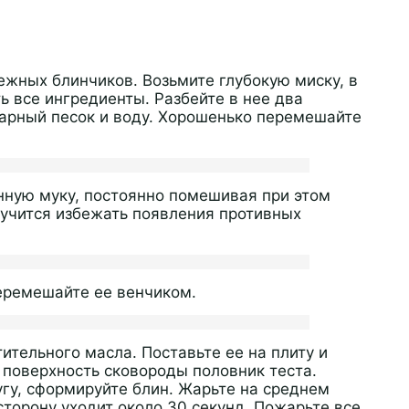
ежных блинчиков. Возьмите глубокую миску, в
ь все ингредиенты. Разбейте в нее два
харный песок и воду. Хорошенько перемешайте
ную муку, постоянно помешивая при этом
учится избежать появления противных
перемешайте ее венчиком.
тельного масла. Поставьте ее на плиту и
 поверхность сковороды половник теста.
гу, сформируйте блин. Жарьте на среднем
сторону уходит около 30 секунд. Пожарьте все