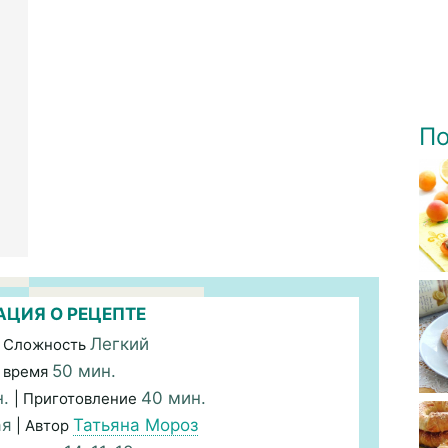
По
ЦИЯ О РЕЦЕПТЕ
Легкий
 Сложность
50 мин.
 время
н.
40 мин.
| Приготовление
ая
Татьяна Мороз
| Автор