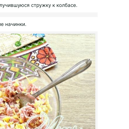
олучившуюся стружку к колбасе.
е начинки.