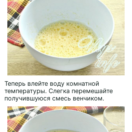
Теперь влейте воду комнатной
температуры. Слегка перемешайте
получившуюся смесь венчиком.