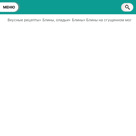
МЕНЮ
Вкусные рецепты
»
Блины, оладьи
»
Блины
» Блины на сгущенном моло