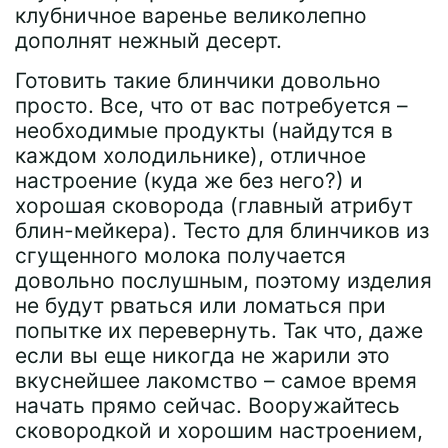
клубничное варенье великолепно
дополнят нежный десерт.
Готовить такие блинчики довольно
просто. Все, что от вас потребуется –
необходимые продукты (найдутся в
каждом холодильнике), отличное
настроение (куда же без него?) и
хорошая сковорода (главный атрибут
блин-мейкера). Тесто для блинчиков из
сгущенного молока получается
довольно послушным, поэтому изделия
не будут рваться или ломаться при
попытке их перевернуть. Так что, даже
если вы еще никогда не жарили это
вкуснейшее лакомство – самое время
начать прямо сейчас. Вооружайтесь
сковородкой и хорошим настроением,