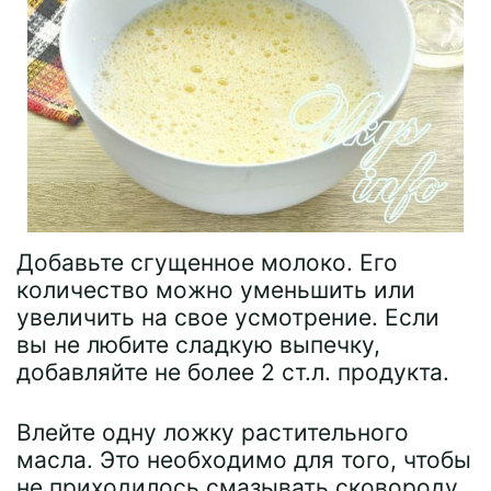
Добавьте сгущенное молоко. Его
количество можно уменьшить или
увеличить на свое усмотрение. Если
вы не любите сладкую выпечку,
добавляйте не более 2 ст.л. продукта.
Влейте одну ложку растительного
масла. Это необходимо для того, чтобы
не приходилось смазывать сковороду