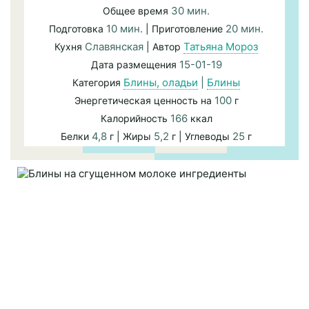
30 мин.
Общее время
10 мин.
20 мин.
Подготовка
| Приготовление
Славянская
Татьяна Мороз
Кухня
| Автор
15-01-19
Дата размещения
Блины, оладьи
|
Блины
Категория
100
Энергетическая ценность на
г
166
Калорийность
ккал
4,8
5,2
25
Белки
г | Жиры
г | Углеводы
г