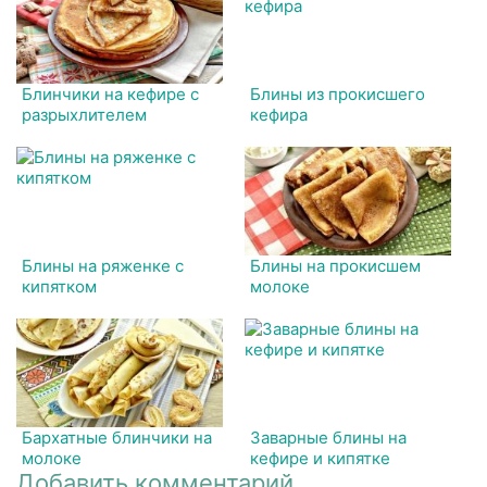
Блинчики на кефире с
Блины из прокисшего
разрыхлителем
кефира
Блины на ряженке с
Блины на прокисшем
кипятком
молоке
Бархатные блинчики на
Заварные блины на
молоке
кефире и кипятке
Добавить комментарий