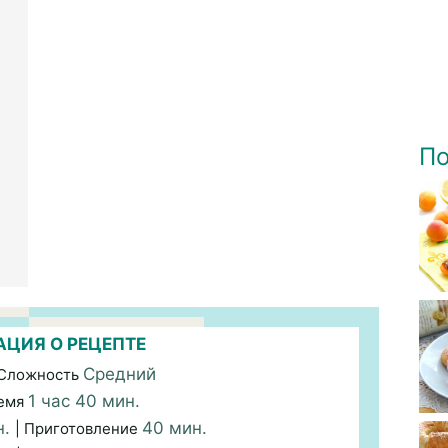
По
ЦИЯ О РЕЦЕПТЕ
Средний
 Сложность
1 час 40 мин.
емя
н.
40 мин.
| Приготовление