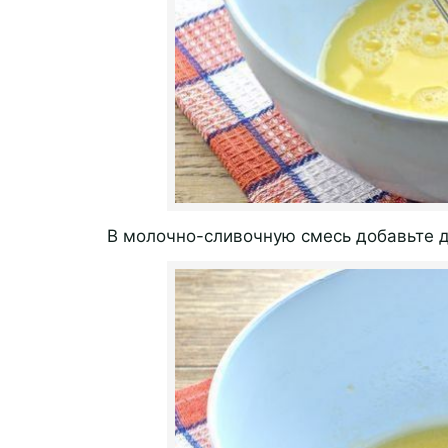
В молочно-сливочную смесь добавьте д