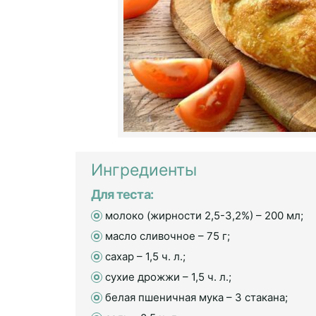
Ингредиенты
Для теста:
молоко (жирности 2,5-3,2%) – 200 мл;
масло сливочное – 75 г;
сахар – 1,5 ч. л.;
сухие дрожжи – 1,5 ч. л.;
белая пшеничная мука – 3 стакана;