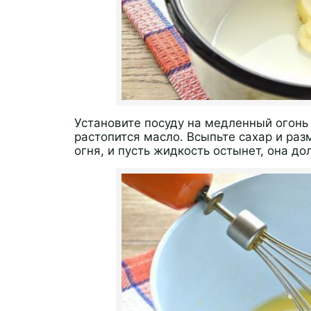
Установите посуду на медленный огонь 
растопится масло. Всыпьте сахар и раз
огня, и пусть жидкость остынет, она до