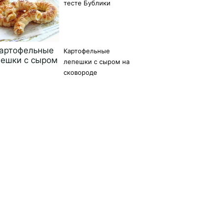
тесте Бублики
Картофельные
лепешки с сыром на
сковороде