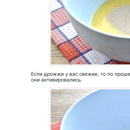
Если дрожжи у вас свежие, то по проше
они активировались.