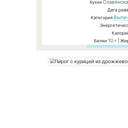
Славянск
Кухня
Дата раз
Выпе
Категория
Энергетичес
Калори
10
Белки
г | Ж