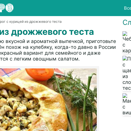
Вс
Сл
рог с курицей из дрожжевого теста
 из дрожжевого теста
 вкусной и ароматной выпечкой, приготовьте
Он похож на кулебяку, когда-то давно в России
рекрасный вариант для семейного и даже
тся с легким овощным салатом.