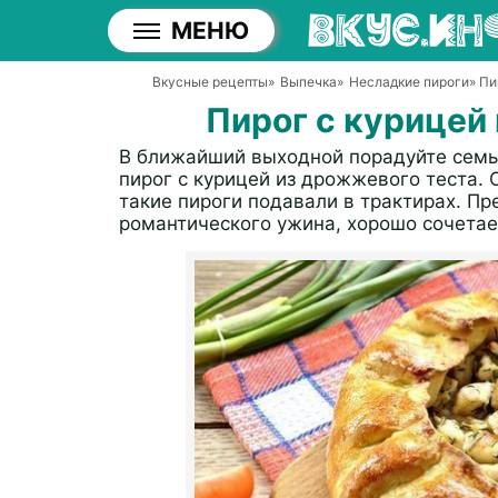
МЕНЮ
Вкусные рецепты
»
Выпечка
»
Несладкие пироги
» Пи
Пирог с курицей
В ближайший выходной порадуйте семью
пирог с курицей из дрожжевого теста. 
такие пироги подавали в трактирах. П
романтического ужина, хорошо сочетае