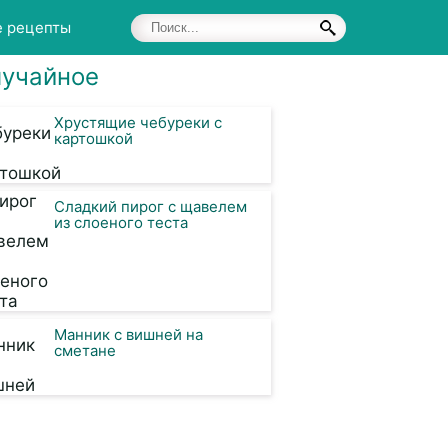
е рецепты
учайное
Хрустящие чебуреки с
картошкой
Сладкий пирог с щавелем
из слоеного теста
Манник с вишней на
сметане