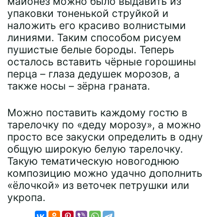
майонез можно было выдавить из
упаковки тоненькой струйкой и
наложить его красиво волнистыми
линиями. Таким способом рисуем
пушистые белые бороды. Теперь
осталось вставить чёрные горошины
перца – глаза дедушек морозов, а
также носы – зёрна граната.
Можно поставить каждому гостю в
тарелочку по «деду морозу», а можно
просто все закуски определить в одну
общую широкую белую тарелочку.
Такую тематическую новогоднюю
композицию можно удачно дополнить
«ёлочкой» из веточек петрушки или
укропа.