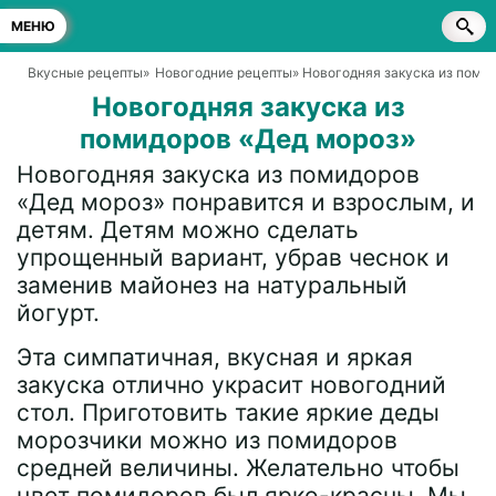
МЕНЮ
Вкусные рецепты
»
Новогодние рецепты
» Новогодняя закуска из поми
Новогодняя закуска из
помидоров «Дед мороз»
Новогодняя закуска из помидоров
«Дед мороз» понравится и взрослым, и
детям. Детям можно сделать
упрощенный вариант, убрав чеснок и
заменив майонез на натуральный
йогурт.
Эта симпатичная, вкусная и яркая
закуска отлично украсит новогодний
стол. Приготовить такие яркие деды
морозчики можно из помидоров
средней величины. Желательно чтобы
цвет помидоров был ярко-красны. Мы