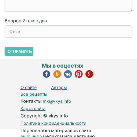
Вопрос
2 плюc двa
ОТПРАВИТЬ
Мы в соцсетях
О сайте
Авторы
Все рецепты
Контакты
mk@vkys.info
Карта сайта
Copyright © vkys.info
Политика конфиденциальности
Перепечатка материалов сайта
целиком или частично
вкус.инфо