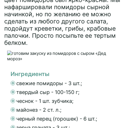
нафаршировали помидоры сырной
начинкой, но по желанию ее можно
сделать из любого другого салата,
подойдут креветки, грибы, крабовые
палочки. Просто посыпьте ее тертым
белком.
Ингредиенты
свежие помидоры - 3 шт.;
твердый сыр - 100-150 г;
чеснок - 1 шт. зубчика;
майонез - 2 ст. л.;
черный перец (горошек) - 6 шт.;
зерна граната - 3 шт.;