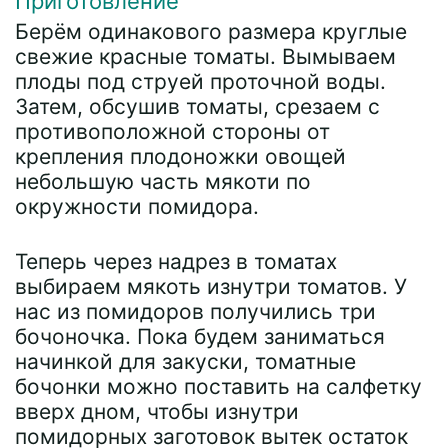
Приготовление
Берём одинакового размера круглые
свежие красные томаты. Вымываем
плоды под струей проточной воды.
Затем, обсушив томаты, срезаем с
противоположной стороны от
крепления плодоножки овощей
небольшую часть мякоти по
окружности помидора.
Теперь через надрез в томатах
выбираем мякоть изнутри томатов. У
нас из помидоров получились три
бочоночка. Пока будем заниматься
начинкой для закуски, томатные
бочонки можно поставить на салфетку
вверх дном, чтобы изнутри
помидорных заготовок вытек остаток