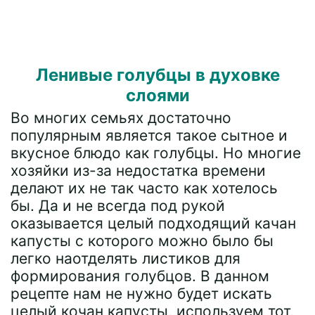
Ленивые голубцы в духовке
слоями
Во многих семьях достаточно
популярным является такое сытное и
вкусное блюдо как голубцы. Но многие
хозяйки из-за недостатка времени
делают их не так часто как хотелось
бы. Да и не всегда под рукой
оказывается целый подходящий качан
капусты с которого можно было бы
легко наотделять листиков для
формирования голубцов. В данном
рецепте нам не нужно будет искать
целый кочан капусты, используем тот,