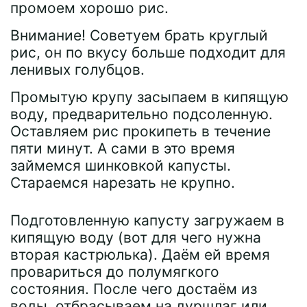
промоем хорошо рис.
Внимание! Советуем брать круглый
рис, он по вкусу больше подходит для
ленивых голубцов.
Промытую крупу засыпаем в кипящую
воду, предварительно подсоленную.
Оставляем рис прокипеть в течение
пяти минут. А сами в это время
займемся шинковкой капусты.
Стараемся нарезать не крупно.
Подготовленную капусту загружаем в
кипящую воду (вот для чего нужна
вторая кастрюлька). Даём ей время
провариться до полумягкого
состояния. После чего достаём из
воды, отбрасываем на дуршлаг или