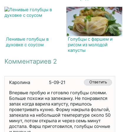
Ленивые голубцы в
Голубцы с фаршем и
духовке с соусом
рисом из молодой
капусты
Комментариев 2
Каролина
5-09-21
Ответить
Впервые пробую и готовлю голубцы слоями.
Больше похожи на запеканку. Не понравился
запах когда варила капусту, пришлось
проветривать кухню. Форму накрыла фольгой,
запекала на небольшой температуре около 50
минут, потом открыла и через семь минут
достала. Фарш приготовился, голубцы сочные
и вкусные.