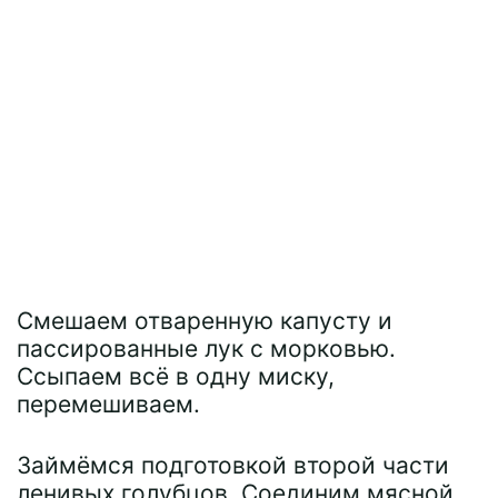
Смешаем отваренную капусту и
пассированные лук с морковью.
Ссыпаем всё в одну миску,
перемешиваем.
Займёмся подготовкой второй части
ленивых голубцов. Соединим мясной