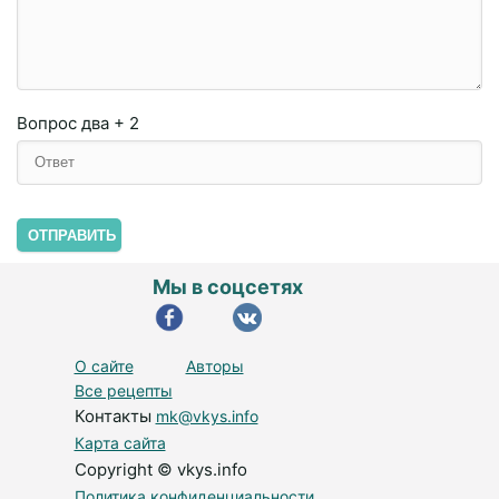
Вопрос
два + 2
ОТПРАВИТЬ
Мы в соцсетях
О сайте
Авторы
Все рецепты
Контакты
mk@vkys.info
Карта сайта
Copyright © vkys.info
Политика конфиденциальности