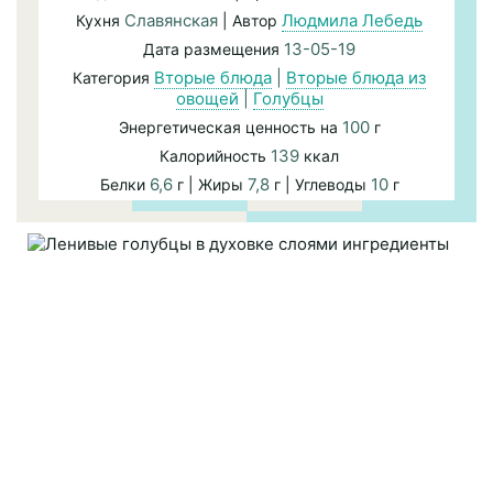
Славянская
Людмила Лебедь
Кухня
| Автор
13-05-19
Дата размещения
Вторые блюда
|
Вторые блюда из
Категория
овощей
|
Голубцы
100
Энергетическая ценность на
г
139
Калорийность
ккал
6,6
7,8
10
Белки
г | Жиры
г | Углеводы
г