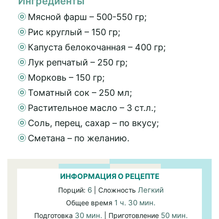
Ингредиенты
Мясной фарш – 500-550 гр;
Рис круглый – 150 гр;
Капуста белокочанная – 400 гр;
Лук репчатый – 250 гр;
Морковь – 150 гр;
Томатный сок – 250 мл;
Растительное масло – 3 ст.л.;
Соль, перец, сахар – по вкусу;
Сметана – по желанию.
ИНФОРМАЦИЯ О РЕЦЕПТЕ
6
Легкий
Порций:
| Сложность
1 ч. 30 мин.
Общее время
30 мин.
50 мин.
Подготовка
| Приготовление