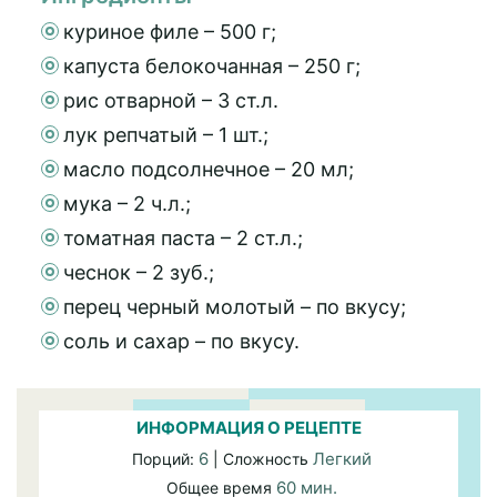
куриное филе – 500 г;
капуста белокочанная – 250 г;
рис отварной – 3 ст.л.
лук репчатый – 1 шт.;
масло подсолнечное – 20 мл;
мука – 2 ч.л.;
томатная паста – 2 ст.л.;
чеснок – 2 зуб.;
перец черный молотый – по вкусу;
соль и сахар – по вкусу.
ИНФОРМАЦИЯ О РЕЦЕПТЕ
6
Легкий
Порций:
| Сложность
60 мин.
Общее время