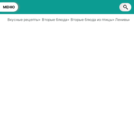
МЕНЮ
Вкусные рецепты
»
Вторые блюда
»
Вторые блюда из птицы
» Ленивые 