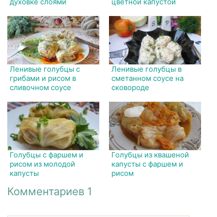
духовке слоями
цветной капустой
Ленивые голубцы с
Ленивые голубцы в
грибами и рисом в
сметанном соусе на
сливочном соусе
сковороде
Голубцы с фаршем и
Голубцы из квашеной
рисом из молодой
капусты с фаршем и
капусты
рисом
Комментариев 1