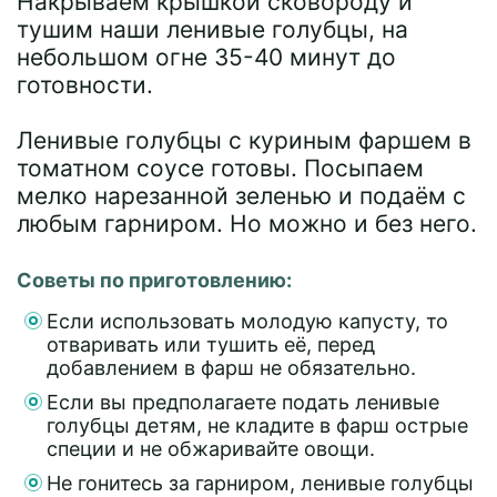
Накрываем крышкой сковороду и
тушим наши ленивые голубцы, на
небольшом огне 35-40 минут до
готовности.
Ленивые голубцы с куриным фаршем в
томатном соусе готовы. Посыпаем
мелко нарезанной зеленью и подаём с
любым гарниром. Но можно и без него.
Советы по приготовлению:
Если использовать молодую капусту, то
отваривать или тушить её, перед
добавлением в фарш не обязательно.
Если вы предполагаете подать ленивые
голубцы детям, не кладите в фарш острые
специи и не обжаривайте овощи.
Не гонитесь за гарниром, ленивые голубцы