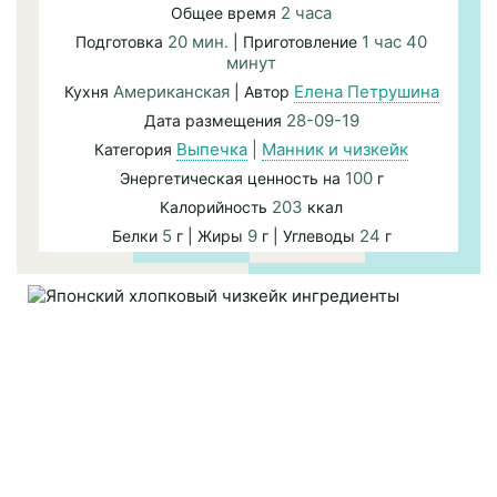
2 часа
Общее время
20 мин.
1 час 40
Подготовка
| Приготовление
минут
Американская
Елена Петрушина
Кухня
| Автор
28-09-19
Дата размещения
Выпечка
|
Манник и чизкейк
Категория
100
Энергетическая ценность на
г
203
Калорийность
ккал
5
9
24
Белки
г | Жиры
г | Углеводы
г