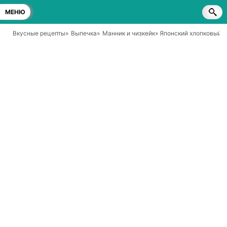
МЕНЮ
Вкусные рецепты
»
Выпечка
»
Манник и чизкейк
» Японский хлопковый ч