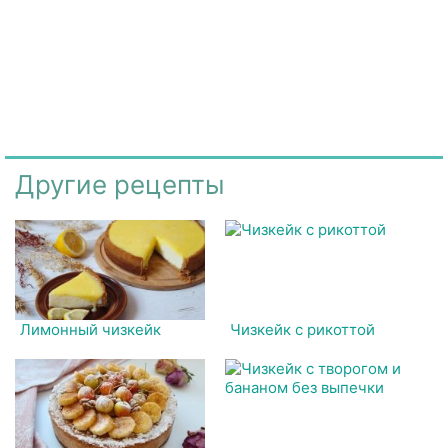
Другие рецепты
Лимонный чизкейк
Чизкейк с рикоттой