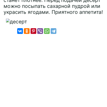
станет плотнее. Перед подачей десерт
можно посыпать сахарной пудрой или
украсить ягодами. Приятного аппетита!