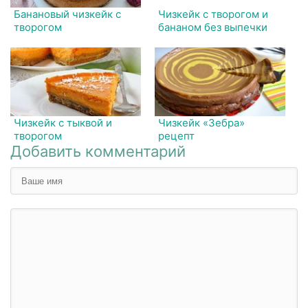
Банановый чизкейк с
Чизкейк с творогом и
творогом
бананом без выпечки
Чизкейк с тыквой и
Чизкейк «Зебра»
творогом
рецепт
Добавить комментарий