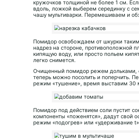
кружочков толщиной не более 1 см. Есл
вдоль, ложкой выберем серединку с с
чашу мультиварки. Перемешиваем и об
Помидор освобождаем от шкурки таким
надрез на стороне, противоположной пл
кипящую воду, или просто польем кипя
легко снимется.
Очищенный помидор режем дольками, о
теперь можно посолить и поперчить. 
режим «тушение», время выставим 30 
Помидор под действием соли пустит со
компоненты «поженятся», дадут свой ос
режим «подогрев» или «удерживание t»,