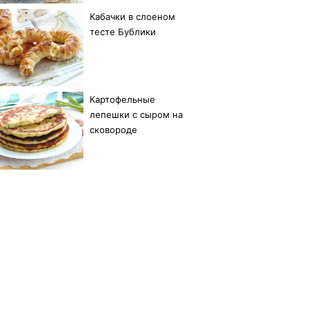
Кабачки в слоеном
тесте Бублики
Картофельные
лепешки с сыром на
сковороде