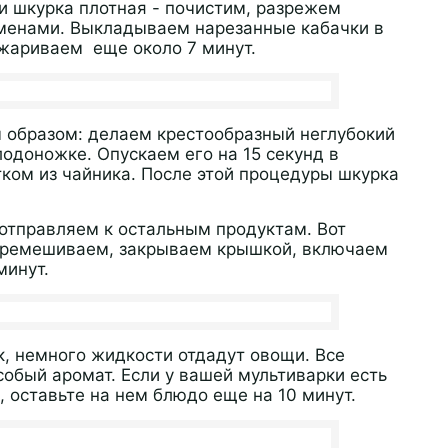
и шкурка плотная - почистим, разрежем
еменами. Выкладываем нарезанные кабачки в
жариваем еще около 7 минут.
 образом: делаем крестообразный неглубокий
одоножке. Опускаем его на 15 секунд в
тком из чайника. После этой процедуры шкурка
тправляем к остальным продуктам. Вот
Перемешиваем, закрываем крышкой, включаем
минут.
к, немного жидкости отдадут овощи. Все
обый аромат. Если у вашей мультиварки есть
 оставьте на нем блюдо еще на 10 минут.