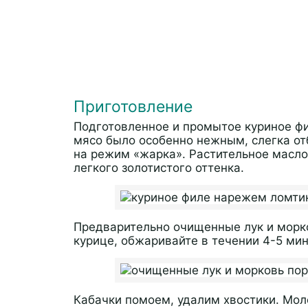
Приготовление
Подготовленное и промытое куриное фи
мясо было особенно нежным, слегка отб
на режим «жарка». Растительное масло
легкого золотистого оттенка.
Предварительно очищенные лук и морко
курице, обжаривайте в течении 4-5 ми
Кабачки помоем, удалим хвостики. Мо