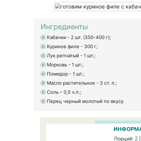
Ингредиенты
Кабачки - 2 шт. (350-400 г);
Куриное филе - 300 г;
Лук репчатый - 1 шт.;
Морковь - 1 шт.;
Помидор - 1 шт.;
Масло растительное - 3 ст. л.;
Соль – 0,5 ч.л.;
Перец черный молотый по вкусу.
ИНФОРМА
2
Порций:
|