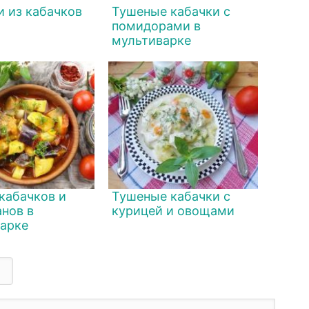
и из кабачков
Тушеные кабачки с
помидорами в
мультиварке
 кабачков и
Тушеные кабачки с
нов в
курицей и овощами
арке