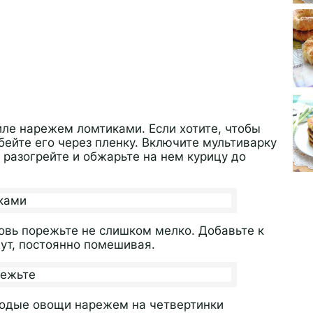
ле нарежем ломтиками. Если хотите, чтобы
ейте его через пленку. Включите мультиварку
 разогрейте и обжарьте на нем курицу до
вь порежьте не слишком мелко. Добавьте к
нут, постоянно помешивая.
лодые овощи нарежем на четвертинки