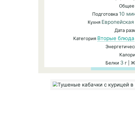
Общее
10 ми
Подготовка
Европейская
Кухня
Дата ра
Вторые блюда
Категория
Энергетичес
Калор
3
Белки
г | 