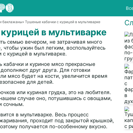
Вс
Сл
 и баклажаны
» Тушеные кабачки с курицей в мультиварке
 курицей в мультиварке
ить семью вечером, не затрачивая много
е, чтобы ужин был легким, воспользуйтесь
 с курицей в мультиварке.
ь кабачки и куриное мясо прекрасные
дополняют друг друга. Для готовки
ли мясо будет на кости, увеличится время
езопаснее для детей.
очков или куриная грудка, это на любителя.
в нашем случае оно, потушившись с овощами,
и сочным.
вится в мультиварке. Весь процесс
бжаривания, проходит под закрытой крышкой,
Поэтому получается по-особенному вкусно.