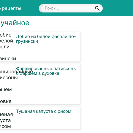
е рецепты
учайное
Лобио из белой фасоли по-
грузински
Фаршированные патиссоны
с фаршем в духовке
Тушеная капуста с рисом