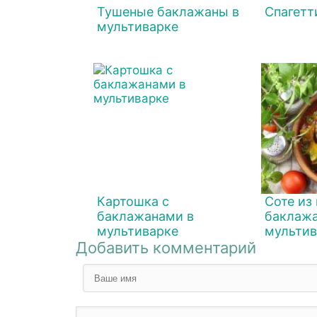
Тушеные баклажаны в
Спагетт
мультиварке
Картошка с
Соте из
баклажанами в
баклажа
мультиварке
мультив
Добавить комментарий