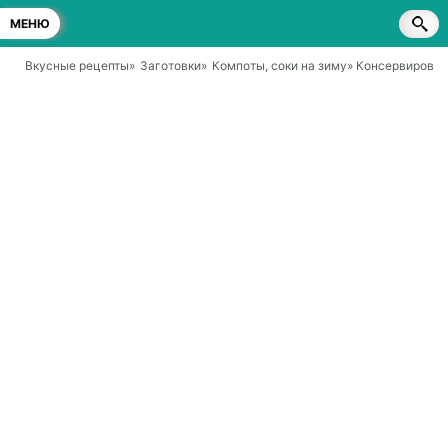
МЕНЮ
Вкусные рецепты
»
Заготовки
»
Компоты, соки на зиму
» Консервирован