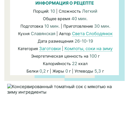
ИНФОРМАЦИЯ О РЕЦЕПТЕ
10
Легкий
Порций:
| Сложность
40 мин.
Общее время
10 мин.
30 мин.
Подготовка
| Приготовление
Славянская
Света Слободянюк
Кухня
| Автор
26-10-19
Дата размещения
Заготовки
|
Компоты, соки на зиму
Категория
100
Энергетическая ценность на
г
22
Калорийность
ккал
0,2
0
5,3
Белки
г | Жиры
г | Углеводы
г