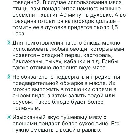
говядиной. В случае использования мяса
птицы вам понадобится немного меньше
времени – хватит 40 минут в духовке. А вот
говядина готовится на порядок дольше –
томить ее в духовке придется около 1,5
часа.
Для приготовления такого блюда можно
использовать любые овощи, которые вам
нравятся – сладкий перец, картофель,
баклажаны, тыкву, кабачки и т.д. Грибы
также отлично дополнят вкус мяса.
Не обязательно подвергать ингредиенты
предварительной обжарке в масле. Их
можно выложить в горшочки слоями в
сыром виде, а затем залить водой или
соусом. Такое блюдо будет более
полезным.
Изысканный вкус тушеному мясу с
овощами придаст белое сухое вино. Его
нужно смешать с водой в равных