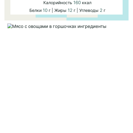
160
Калорийность
ккал
10
12
2
Белки
г | Жиры
г | Углеводы
г