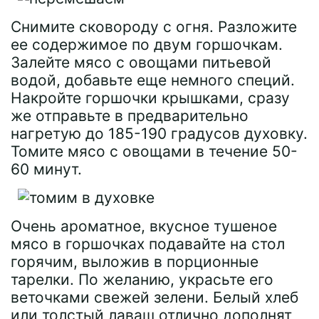
Снимите сковороду с огня. Разложите
ее содержимое по двум горшочкам.
Залейте мясо с овощами питьевой
водой, добавьте еще немного специй.
Накройте горшочки крышками, сразу
же отправьте в предварительно
нагретую до 185-190 градусов духовку.
Томите мясо с овощами в течение 50-
60 минут.
Очень ароматное, вкусное тушеное
мясо в горшочках подавайте на стол
горячим, выложив в порционные
тарелки. По желанию, украсьте его
веточками свежей зелени. Белый хлеб
или толстый лаваш отлично дополнят