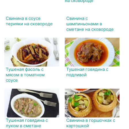
Свинина в соусе
Свинина с
терияки на сковороде
шампиньонами в
сметане на сковороде
Тушеная фасоль с
Тушеная говядина с
мясом в томатном
подливой
соусе
Тушеная говядина с
Свинина в горшочках с
луком в сметане
картошкой