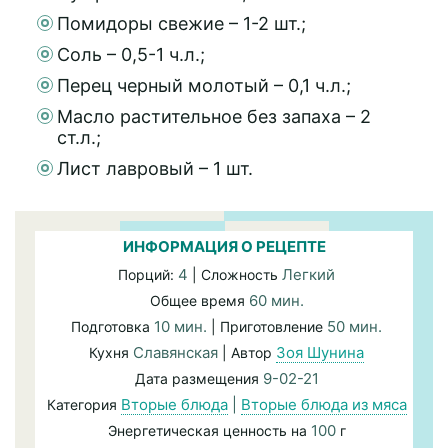
Помидоры свежие – 1-2 шт.;
Соль – 0,5-1 ч.л.;
Перец черный молотый – 0,1 ч.л.;
Масло растительное без запаха – 2
ст.л.;
Лист лавровый – 1 шт.
ИНФОРМАЦИЯ О РЕЦЕПТЕ
4
Легкий
Порций:
| Сложность
60 мин.
Общее время
10 мин.
50 мин.
Подготовка
| Приготовление
Славянская
Зоя Шунина
Кухня
| Автор
9-02-21
Дата размещения
Вторые блюда
|
Вторые блюда из мяса
Категория
100
Энергетическая ценность на
г