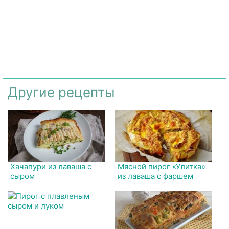
Другие рецепты
Хачапури из лаваша с
Мясной пирог «Улитка»
сыром
из лаваша с фаршем