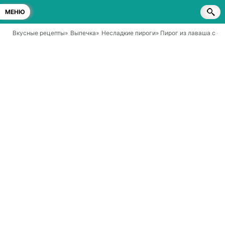
МЕНЮ
Вкусные рецепты
»
Выпечка
»
Несладкие пироги
» Пирог из лаваша с с