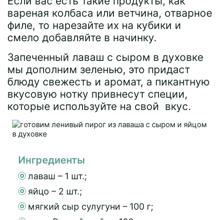
Если вас есть такие продукты, как
вареная колбаса или ветчина, отварное
филе, то нарезайте их на кубики и
смело добавляйте в начинку.
Запеченный лаваш с сыром в духовке
мы дополним зеленью, это придаст
блюду свежесть и аромат, а пикантную
вкусовую нотку привнесут специи,
которые используйте на свой вкус.
Ингредиенты
лаваш – 1 шт.;
яйцо – 2 шт.;
мягкий сыр сулугуни – 100 г;