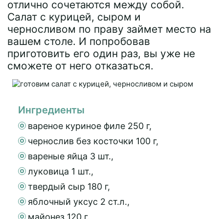
отлично сочетаются между собой.
Салат с курицей, сыром и
черносливом по праву займет место на
вашем столе. И попробовав
приготовить его один раз, вы уже не
сможете от него отказаться.
Ингредиенты
вареное куриное филе 250 г,
чернослив без косточки 100 г,
вареные яйца 3 шт.,
луковица 1 шт.,
твердый сыр 180 г,
яблочный уксус 2 ст.л.,
майонез 120 г.