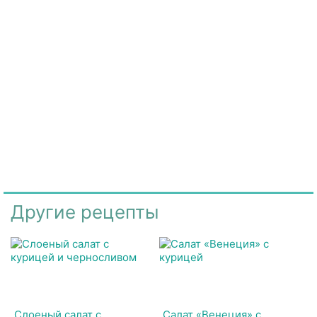
Другие рецепты
Слоеный салат с
Салат «Венеция» с