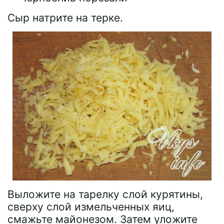
Сыр натрите на терке.
Выложите на тарелку слой курятины,
сверху слой измельченных яиц,
смажьте майонезом. Затем уложите