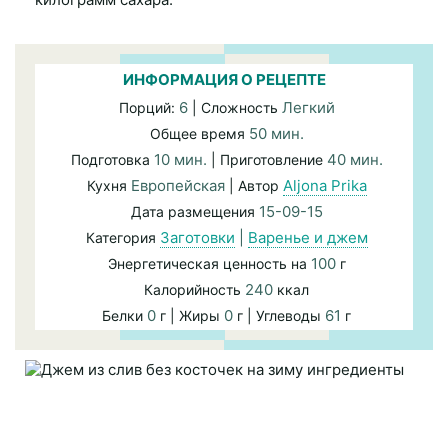
ИНФОРМАЦИЯ О РЕЦЕПТЕ
6
Легкий
Порций:
| Сложность
50 мин.
Общее время
10 мин.
40 мин.
Подготовка
| Приготовление
Европейская
Aljona Prika
Кухня
| Автор
15-09-15
Дата размещения
Заготовки
|
Варенье и джем
Категория
100
Энергетическая ценность на
г
240
Калорийность
ккал
0
0
61
Белки
г | Жиры
г | Углеводы
г