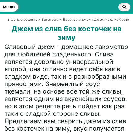
МЕНЮ
Вкусные рецепты
»
Заготовки
»
Варенье и джем
» Джем из слив без кос
Джем из слив без косточек на
зиму
Сливовый джем - домашнее лакомство
для любителей сладенького. Слива
является довольно универсальной
ягодой, она отлично ведет себя как в
сладком виде, так и с разнообразными
пряностями. Знаменитый соус
ткемали, на основе все той же сливы,
является одним из вкуснейших соусов,
но в этом рецепте речь пойдет как раз
таки о сладкой стороне сливы.
Предлагаем вам сварить джем из слив
без косточек на зиму, вкус получается