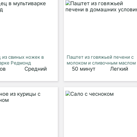
 из свиных ножек в
Паштет из говяжьей печени с
арке Редмонд
молоком и сливочным маслом
сов
Средний
50 минут
Легкий