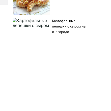
Картофельные
лепешки с сыром на
сковороде