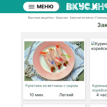
МЕНЮ
Вкусные рецепты
»
Закуски
»
Закуски из мяса
» Страниц
Зак
Рулетики из ветчины с сыром
Куриные
корейск
10 мин.
Легкий
4 ча