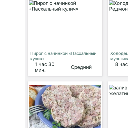
Пирог с начинкой «Пасхальный
Холодец
кулич»
мультив
1 час 30
8 ча
Средний
мин.