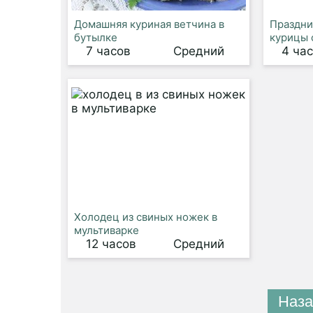
Домашняя куриная ветчина в
Праздни
бутылке
курицы 
7 часов
Средний
4 ча
Холодец из свиных ножек в
мультиварке
12 часов
Средний
Наза