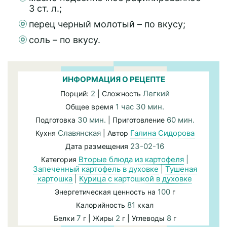
3 ст. л.;
перец черный молотый – по вкусу;
соль – по вкусу.
ИНФОРМАЦИЯ О РЕЦЕПТЕ
2
Легкий
Порций:
| Сложность
1 час 30 мин.
Общее время
30 мин.
60 мин.
Подготовка
| Приготовление
Славянская
Галина Сидорова
Кухня
| Автор
23-02-16
Дата размещения
Вторые блюда из картофеля
|
Категория
Запеченный картофель в духовке
|
Тушеная
картошка
|
Курица с картошкой в духовке
100
Энергетическая ценность на
г
81
Калорийность
ккал
7
2
8
Белки
г | Жиры
г | Углеводы
г