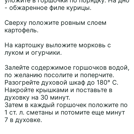
уложите в горшочки по порядку. На дно
- обжаренное филе курицы.
Сверху положите ровным слоем
картофель.
На картошку выложите морковь с
луком и огурчики.
Залейте содержимое горшочков водой,
по желанию посолите и поперчите.
Разогрейте духовой шкаф до 180° C.
Накройте крышками и поставьте в
духовку на 30 минут.
Затем в каждый горшочек положите по
1 ст. л. сметаны и потомите еще минут
7 в духовке.