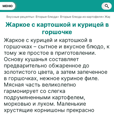
МЕНЮ
Вкусные рецепты
»
Вторые блюда
»
Вторые блюда из картофеля
» Жарко
Жаркое с картошкой и курицей в
горшочке
Жаркое с курицей и картошкой в
горшочках – сытное и вкусное блюдо, к
тому же простое в приготовлении.
Основу кушанья составляет
предварительно обжаренное до
золотистого цвета, а затем запеченное
в горшочках, нежное куриное филе.
Мясная часть великолепно
гармонирует со слегка
подрумяненными картофелем,
морковью и луком. Маленькие
хрустящие корнишоны прекрасно