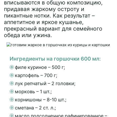
вписываются в общую композицию,
придавая жаркому остроту и
пикантные нотки. Как результат –
аппетитное и яркое кушанье,
прекрасный вариант для семейного
обеда или ужина.
Ингредиенты на горшочки 600 мл:
филе куриное – 500 г;
картофель – 700 г;
лук репчатый – 2 головки;
морковь – 1 шт.;
корнишоны – 8-10 шт.;
сметана – 2 ст. л.;
масло подсолнечное рафинированное –