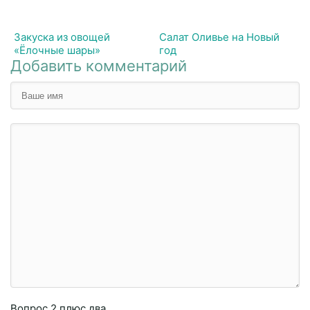
Закуска из овощей
Салат Оливье на Новый
«Ёлочные шары»
год
Добавить комментарий
Вопрос
2 плюc двa