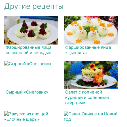
Другие рецепты
Фаршированные яйца
Фаршированные яйца
со свеклой и сельдью
«Цыплята»
Сырный «Снеговик»
Салат с копченой
курицей и солеными
огурцами