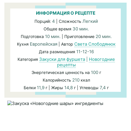
ИНФОРМАЦИЯ О РЕЦЕПТЕ
4
Легкий
Порций:
| Сложность
30 мин.
Общее время
10 мин.
20 мин.
Подготовка
| Приготовление
Европейская
Света Слободянюк
Кухня
| Автор
11-12-16
Дата размещения
Закуски для фуршета
|
Новогодние
Категория
рецепты
100
Энергетическая ценность на
г
210
Калорийность
ккал
11,9
14,8
7,4
Белки
г | Жиры
г | Углеводы
г