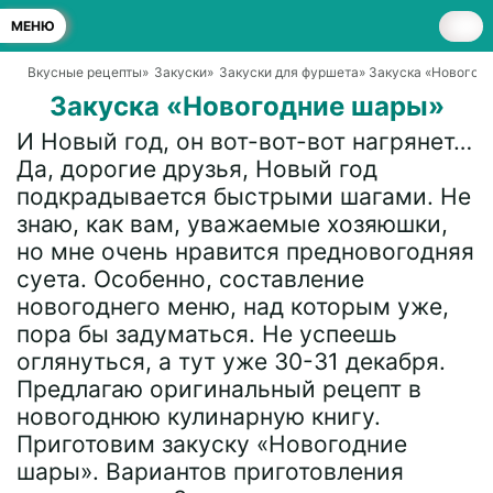
МЕНЮ
Вкусные рецепты
»
Закуски
»
Закуски для фуршета
» Закуска «Новогод
Закуска «Новогодние шары»
И Новый год, он вот-вот-вот нагрянет…
Да, дорогие друзья, Новый год
подкрадывается быстрыми шагами. Не
знаю, как вам, уважаемые хозяюшки,
но мне очень нравится предновогодняя
суета. Особенно, составление
новогоднего меню, над которым уже,
пора бы задуматься. Не успеешь
оглянуться, а тут уже 30-31 декабря.
Предлагаю оригинальный рецепт в
новогоднюю кулинарную книгу.
Приготовим закуску «Новогодние
шары». Вариантов приготовления