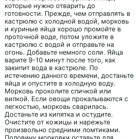
которые нужно отварить до
готовности. Прежде, чем отправлять в
кастрюлю с холодной водой, морковь
и куриные яйца хорошо промойте в
проточной воде, потом уложите в
кастрюлю с водой и отправьте на
огонь. Добавьте немного соли. Яйца
варите 9-10 минут после того, как
закипит вода в кастрюле. По
истечению данного времени, достаньте
яйца и опустите в холодную воду.
Морковь проколите спичкой или
вилкой. Если овощи прокалываются с
легкостью, морковь сварилась.
Достаньте из кипятка и остудите.
Очистите от кожицы и нарежьте
произвольно средними ломтиками.
Половину морковки оставьте для