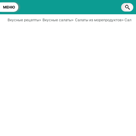
МЕНЮ
Вкусные рецепты
»
Вкусные салаты
»
Салаты из морепродуктов
» Сала