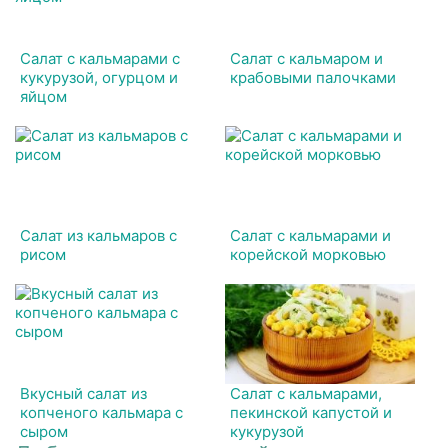
Салат с кальмарами с
Салат с кальмаром и
кукурузой, огурцом и
крабовыми палочками
яйцом
Салат из кальмаров с
Cалат с кальмарами и
рисом
корейской морковью
Вкусный салат из
Салат с кальмарами,
копченого кальмара с
пекинской капустой и
сыром
кукурузой