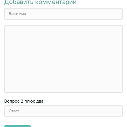
Добавить комментарий
Вопрос
2 плюc двa