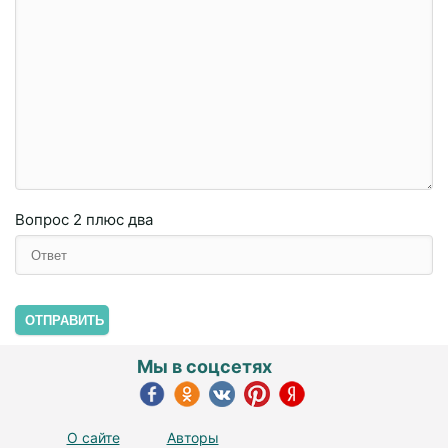
Вопрос
2 плюc двa
ОТПРАВИТЬ
Мы в соцсетях
О сайте
Авторы