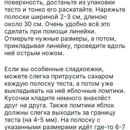
поверхность, достаньте из упаковки
тесто и тонко его раскатайте. Нарежьте
полоски шириной 2-3 см, длиною
около 30 см. Очень удобно всё это
сделать при помощи линейки.
Отмерьте нужные размеры, а потом,
прикладывая линейку, проведите вдоль
неё острым ножом.
Если вы особенные сладкоежки,
можете слегка притрусить сахаром
каждую полоску теста, а потом уже
выкладывать на неё яблочные ломтики.
Кусочки кладите немного внахлёст
друг на друга. Также ломтики яблок
должны слегка выходить за границу
теста (на 4-5 мм). На полоску с
указанными размерами идёт где-то 6-7