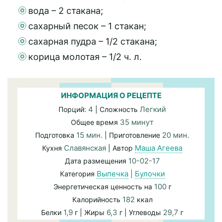
вода – 2 стакана;
сахарный песок – 1 стакан;
сахарная пудра – 1/2 стакана;
корица молотая – 1/2 ч. л.
ИНФОРМАЦИЯ О РЕЦЕПТЕ
4
Легкий
Порций:
| Сложность
35 минут
Общее время
15 мин.
20 мин.
Подготовка
| Приготовление
Славянская
Маша Агеева
Кухня
| Автор
10-02-17
Дата размещения
Выпечка
|
Булочки
Категория
100
Энергетическая ценность на
г
182
Калорийность
ккал
1,9
6,3
29,7
Белки
г | Жиры
г | Углеводы
г