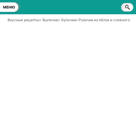
МЕНЮ
Вкусные рецепты
»
Выпечка
»
Булочки
» Розочки из яблок и слоеного те