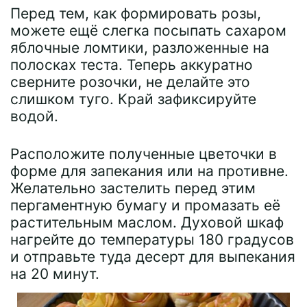
Перед тем, как формировать розы,
можете ещё слегка посыпать сахаром
яблочные ломтики, разложенные на
полосках теста. Теперь аккуратно
сверните розочки, не делайте это
слишком туго. Край зафиксируйте
водой.
Расположите полученные цветочки в
форме для запекания или на противне.
Желательно застелить перед этим
пергаментную бумагу и промазать её
растительным маслом. Духовой шкаф
нагрейте до температуры 180 градусов
и отправьте туда десерт для выпекания
на 20 минут.