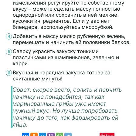
измельчения регулируйте по собственному
вкусу – можете сделать массу полностью
однородной или сохранить в ней мелкие
кусочки ингредиентов. Если у вас нет
блендера, воспользуйтесь мясорубкой.
Добавить в массу мелко рубленную зелень,
перемешать и начинить ей половинки белков.
Сверху украсить закуску тонкими
пластинками из шампиньонов, зеленью и
карри.
Вкусная и нарядная закуска готова за
считанные минуты!
Совет: скорее всего, солить и перчить
начинку не понадобится, так как
маринованные грибы уже имеют
нужный вкус. Но лучше попробовать
начинку до того, как фаршировать ей
яйца.
Save