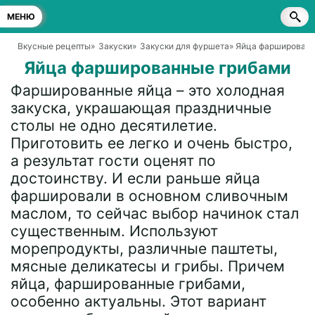
МЕНЮ
Вкусные рецепты
»
Закуски
»
Закуски для фуршета
» Яйца фарширован
Яйца фаршированные грибами
Фаршированные яйца – это холодная
закуска, украшающая праздничные
столы не одно десятилетие.
Приготовить ее легко и очень быстро,
а результат гости оценят по
достоинству. И если раньше яйца
фаршировали в основном сливочным
маслом, то сейчас выбор начинок стал
существенным. Используют
морепродукты, различные паштеты,
мясные деликатесы и грибы. Причем
яйца, фаршированные грибами,
особенно актуальны. Этот вариант