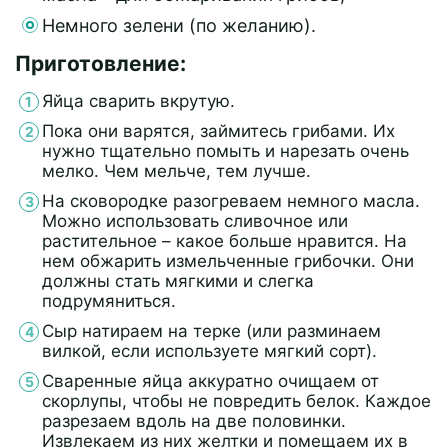
Немного зелени (по желанию).
Приготовление:
Яйца сварить вкрутую.
Пока они варятся, займитесь грибами. Их
нужно тщательно помыть и нарезать очень
мелко. Чем мельче, тем лучше.
На сковородке разогреваем немного масла.
Можно использовать сливочное или
растительное – какое больше нравится. На
нем обжарить измельченные грибочки. Они
должны стать мягкими и слегка
подрумяниться.
Сыр натираем на терке (или разминаем
вилкой, если используете мягкий сорт).
Сваренные яйца аккуратно очищаем от
скорлупы, чтобы не повредить белок. Каждое
разрезаем вдоль на две половинки.
Извлекаем из них желтки и помещаем их в