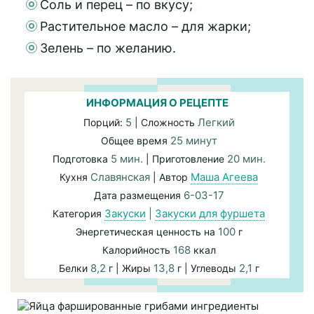
Соль и перец – по вкусу;
Растительное масло – для жарки;
Зелень – по желанию.
ИНФОРМАЦИЯ О РЕЦЕПТЕ
5
Легкий
Порций:
| Сложность
25 минут
Общее время
5 мин.
20 мин.
Подготовка
| Приготовление
Славянская
Маша Агеева
Кухня
| Автор
6-03-17
Дата размещения
Закуски
|
Закуски для фуршета
Категория
100
Энергетическая ценность на
г
168
Калорийность
ккал
8,2
13,8
2,1
Белки
г | Жиры
г | Углеводы
г