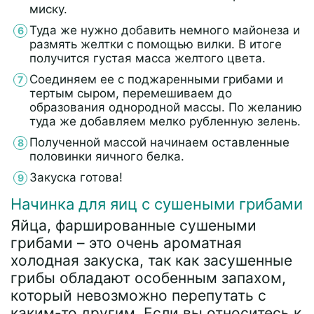
миску.
Туда же нужно добавить немного майонеза и
размять желтки с помощью вилки. В итоге
получится густая масса желтого цвета.
Соединяем ее с поджаренными грибами и
тертым сыром, перемешиваем до
образования однородной массы. По желанию
туда же добавляем мелко рубленную зелень.
Полученной массой начинаем оставленные
половинки яичного белка.
Закуска готова!
Начинка для яиц с сушеными грибами
Яйца, фаршированные сушеными
грибами – это очень ароматная
холодная закуска, так как засушенные
грибы обладают особенным запахом,
который невозможно перепутать с
каким-то другим. Если вы относитесь к