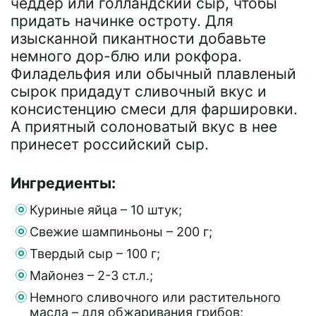
чеддер или голландский сыр, чтобы
придать начинке остроту. Для
изысканной пикантности добавьте
немного дор-блю или рокфора.
Филадельфия или обычный плавленый
сырок придадут сливочный вкус и
консистенцию смеси для фаршировки.
А приятный солоноватый вкус в нее
принесет российский сыр.
Ингредиенты:
Куриные яйца – 10 штук;
Свежие шампиньоны – 200 г;
Твердый сыр – 100 г;
Майонез – 2-3 ст.л.;
Немного сливочного или растительного
масла – для обжаривания грибов;