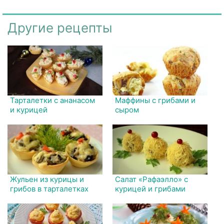
Другие рецепты
Тарталетки с ананасом
Маффины с грибами и
и курицей
сыром
Жульен из курицы и
Салат «Рафаэлло» с
грибов в тарталетках
курицей и грибами