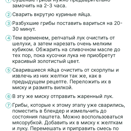
замочить на 2-3 часа.
Сварить вкрутую куриные яйца.
Разбухшие грибы поставить вариться на 20-
30 минут.
Тем временем, репчатый лук очистить от
шелухи, а затем нарезать очень мелким
кубиком. Обжарить на сливочном масле до
тех пор, пока кусочки лука не приобретут
красивый золотистый цвет.
Сварившиеся яйца очистить от скорлупы и
извлечь из них желтки так же, как в
предыдущем рецепте. Переложить их в
миску и размять вилкой.
В эту же миску отправить жаренный лук.
Грибы, которые к этому этапу уже сварились,
поместить в блендер и измельчить до
состояния паштета. Можно воспользоваться
мясорубкой. Добавить их в миску к желткам
и луку. Перемешать и приправить смесь по