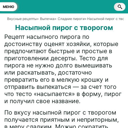
МЕНЮ
Вкусные рецепты
»
Выпечка
»
Сладкие пироги
» Насыпной пирог с твор
Насыпной пирог с творогом
Рецепт насыпного пирога по
достоинству оценят хозяйки, которые
предпочитают быстрые и простые в
приготовлении десерты. Тесто для
пирога не нужно долго вымешивать
или раскатывать, достаточно
превратить его в мелкую крошку и
отправить выпекаться — за счет того
что тесто «насыпается» в форму, пирог
и получил свое название.
По вкусу насыпной пирог с творогом
получается приятным и неприторным,
в меру сладким. Можно сократить