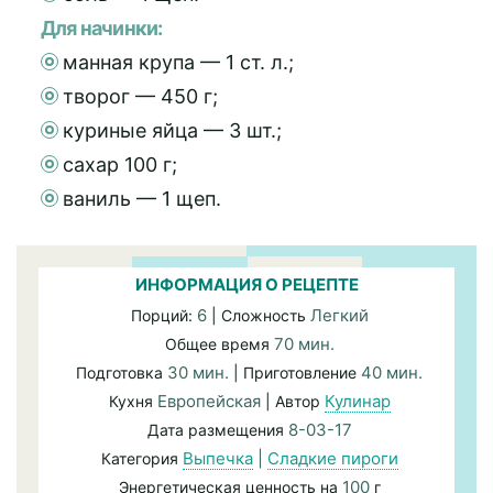
Для начинки:
манная крупа — 1 ст. л.;
творог — 450 г;
куриные яйца — 3 шт.;
сахар 100 г;
ваниль — 1 щеп.
ИНФОРМАЦИЯ О РЕЦЕПТЕ
6
Легкий
Порций:
| Сложность
70 мин.
Общее время
30 мин.
40 мин.
Подготовка
| Приготовление
Европейская
Кулинар
Кухня
| Автор
8-03-17
Дата размещения
Выпечка
|
Сладкие пироги
Категория
100
Энергетическая ценность на
г