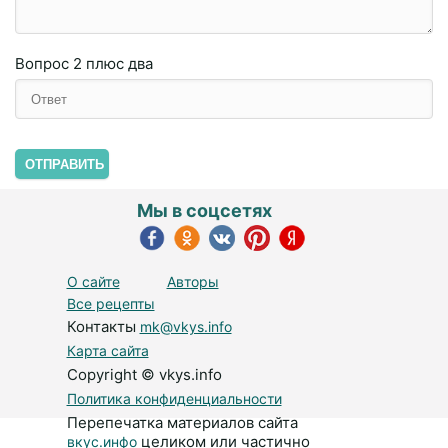
Вопрос
2 плюc двa
ОТПРАВИТЬ
Мы в соцсетях
О сайте
Авторы
Все рецепты
Контакты
mk@vkys.info
Карта сайта
Copyright © vkys.info
Политика конфиденциальности
Перепечатка материалов сайта
целиком или частично
вкус.инфо