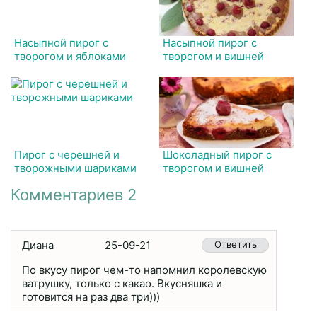
Насыпной пирог с
Насыпной пирог с
творогом и яблоками
творогом и вишней
Пирог с черешней и
Шоколадный пирог с
творожными шариками
творогом и вишней
Комментариев 2
Диана
25-09-21
Ответить
По вкусу пирог чем-то напомнил королевскую
ватрушку, только с какао. Вкусняшка и
готовится на раз два три)))