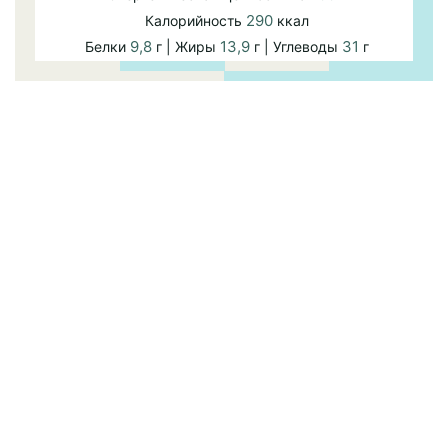
290
Калорийность
ккал
9,8
13,9
31
Белки
г | Жиры
г | Углеводы
г