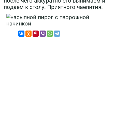
после чего аккуратно его вынимаем и
подаем к столу. Приятного чаепития!