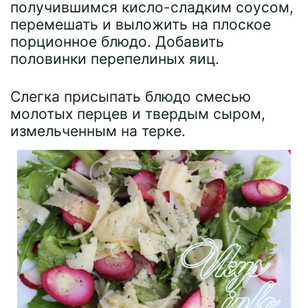
получившимся кисло-сладким соусом,
перемешать и выложить на плоское
порционное блюдо. Добавить
половинки перепелиных яиц.
Слегка присыпать блюдо смесью
молотых перцев и твердым сыром,
измельченным на терке.