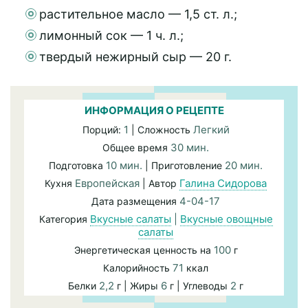
растительное масло — 1,5 ст. л.;
лимонный сок — 1 ч. л.;
твердый нежирный сыр — 20 г.
ИНФОРМАЦИЯ О РЕЦЕПТЕ
1
Легкий
Порций:
| Сложность
30 мин.
Общее время
10 мин.
20 мин.
Подготовка
| Приготовление
Европейская
Галина Сидорова
Кухня
| Автор
4-04-17
Дата размещения
Вкусные салаты
|
Вкусные овощные
Категория
салаты
100
Энергетическая ценность на
г
71
Калорийность
ккал
2,2
6
2
Белки
г | Жиры
г | Углеводы
г