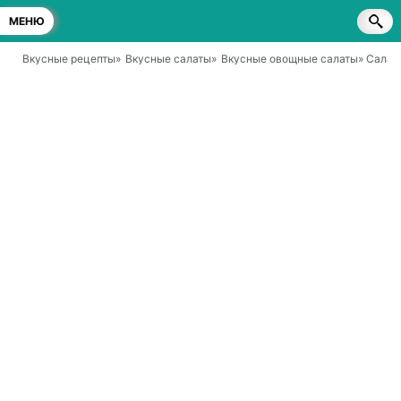
МЕНЮ
Вкусные рецепты
»
Вкусные салаты
»
Вкусные овощные салаты
» Салат