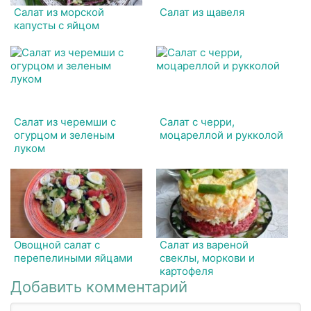
Салат из морской
Салат из щавеля
капусты с яйцом
Салат из черемши с
Салат с черри,
огурцом и зеленым
моцареллой и рукколой
луком
Овощной салат с
Салат из вареной
перепелиными яйцами
свеклы, моркови и
картофеля
Добавить комментарий