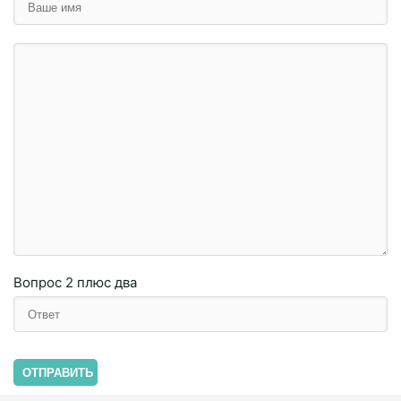
Вопрос
2 плюc двa
ОТПРАВИТЬ