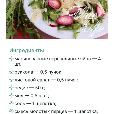
Ингредиенты
маринованные перепелиные яйца — 4
шт.;
руккола — 0,5 пучок;
листовой салат — 0,5 пучок.;
редис — 50 г;
мед — 0,5 ч. л.;
соль — 1 щепотка;
смесь молотых перцев — 1 щепотка;