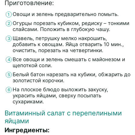
Приготовление:
Овощи и зелень предварительно помыть.
Огурцы порезать кубиком, редиску – тонкими
слайсами. Положить в глубокую чашу.
Щавель, петрушку мелко накрошить,
добавить к овощам. Яйца отварить 10 мин.,
очистить, порезать на четвертинки.
Все овощи и зелень смешать с майонезом и
щепоткой соли.
Белый батон нарезать на кубики, обжарить до
золотистой корочки.
На плоское блюдо выложить закуску,
украсить яйцами, сверху посыпать
сухариками.
Витаминный салат с перепелиными
яйцами
Ингредиенты: