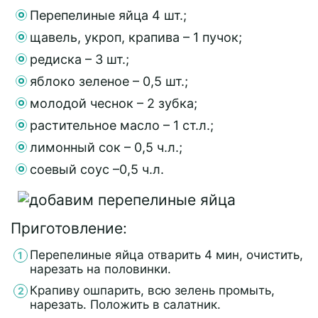
Перепелиные яйца 4 шт.;
щавель, укроп, крапива – 1 пучок;
редиска – 3 шт.;
яблоко зеленое – 0,5 шт.;
молодой чеснок – 2 зубка;
растительное масло – 1 ст.л.;
лимонный сок – 0,5 ч.л.;
соевый соус –0,5 ч.л.
Приготовление:
Перепелиные яйца отварить 4 мин, очистить,
нарезать на половинки.
Крапиву ошпарить, всю зелень промыть,
нарезать. Положить в салатник.