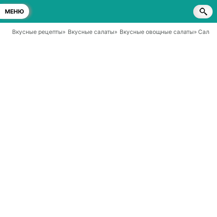
МЕНЮ
Вкусные рецепты
»
Вкусные салаты
»
Вкусные овощные салаты
» Салат