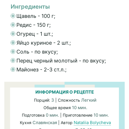
Ингредиенты
Щавель - 100 г;
Редис - 150 г;
Огурец - 1 шт.;
Яйцо куриное - 2 шт.;
Соль - по вкусу;
Перец черный молотый - по вкусу;
Майонез - 2-3 ст.л.;
ИНФОРМАЦИЯ О РЕЦЕПТЕ
3
Легкий
Порций:
| Сложность
10 мин.
Общее время
0 мин.
10 мин.
Подготовка
| Приготовление
Славянская
Nataliia Bolycheva
Кухня
| Автор