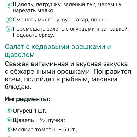
Щавель, петрушку, зеленый лук, черемшу
нарезать мелко.
Смешать масло, уксус, сахар, перец.
Перемешать зелень с огурцами и заправкой.
Подавать сразу.
Салат с кедровыми орешками и
щавелем
Свежая витаминная и вкусная закуска
с обжаренными орешками. Понравится
всем, подойдет к рыбным, мясным
блюдам.
Ингредиенты:
Огурец 1 шт.;
Щавель – ½ пучка;
Мелкие томаты – 5 шт.;