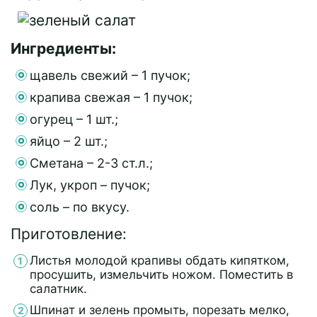
Ингредиенты:
щавель свежий – 1 пучок;
крапива свежая – 1 пучок;
огурец – 1 шт.;
яйцо – 2 шт.;
Сметана – 2-3 ст.л.;
Лук, укроп – пучок;
соль – по вкусу.
Приготовление:
Листья молодой крапивы обдать кипятком,
просушить, измельчить ножом. Поместить в
салатник.
Шпинат и зелень промыть, порезать мелко,