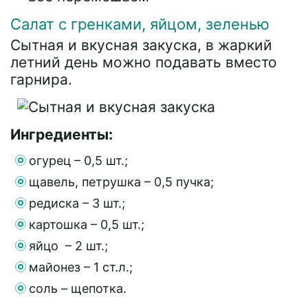
Салат с гренками, яйцом, зеленью
Сытная и вкусная закуска, в жаркий
летний день можно подавать вместо
гарнира.
Ингредиенты:
огурец – 0,5 шт.;
щавель, петрушка – 0,5 пучка;
редиска – 3 шт.;
картошка – 0,5 шт.;
яйцо – 2 шт.;
майонез – 1 ст.л.;
соль – щепотка.