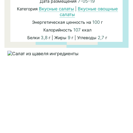
7-05-19
Дата размещения
Вкусные салаты
|
Вкусные овощные
Категория
салаты
100
Энергетическая ценность на
г
107
Калорийность
ккал
3,8
9
2,7
Белки
г | Жиры
г | Углеводы
г