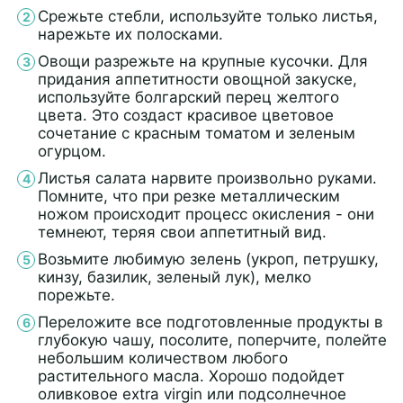
Срежьте стебли, используйте только листья,
нарежьте их полосками.
Овощи разрежьте на крупные кусочки. Для
придания аппетитности овощной закуске,
используйте болгарский перец желтого
цвета. Это создаст красивое цветовое
сочетание с красным томатом и зеленым
огурцом.
Листья салата нарвите произвольно руками.
Помните, что при резке металлическим
ножом происходит процесс окисления - они
темнеют, теряя свои аппетитный вид.
Возьмите любимую зелень (укроп, петрушку,
кинзу, базилик, зеленый лук), мелко
порежьте.
Переложите все подготовленные продукты в
глубокую чашу, посолите, поперчите, полейте
небольшим количеством любого
растительного масла. Хорошо подойдет
оливковое extra virgin или подсолнечное