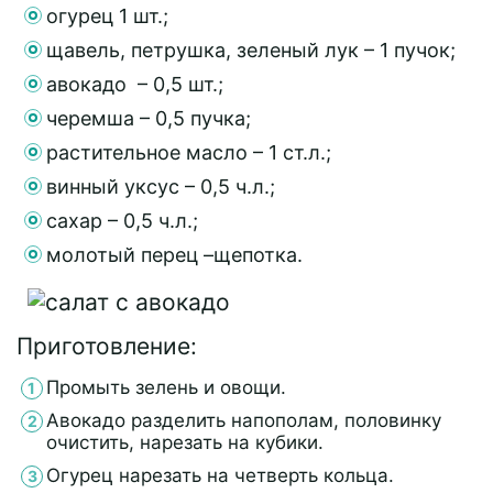
огурец 1 шт.;
щавель, петрушка, зеленый лук – 1 пучок;
авокадо – 0,5 шт.;
черемша – 0,5 пучка;
растительное масло – 1 ст.л.;
винный уксус – 0,5 ч.л.;
сахар – 0,5 ч.л.;
молотый перец –щепотка.
Приготовление:
Промыть зелень и овощи.
Авокадо разделить напополам, половинку
очистить, нарезать на кубики.
Огурец нарезать на четверть кольца.