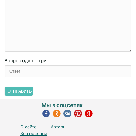
Вопрос
один + три
ОТПРАВИТЬ
Мы в соцсетях
О сайте
Авторы
Все рецепты