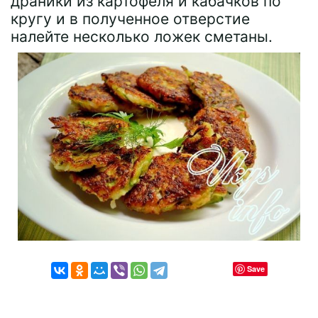
драники из картофеля и кабачков по
кругу и в полученное отверстие
налейте несколько ложек сметаны.
Save