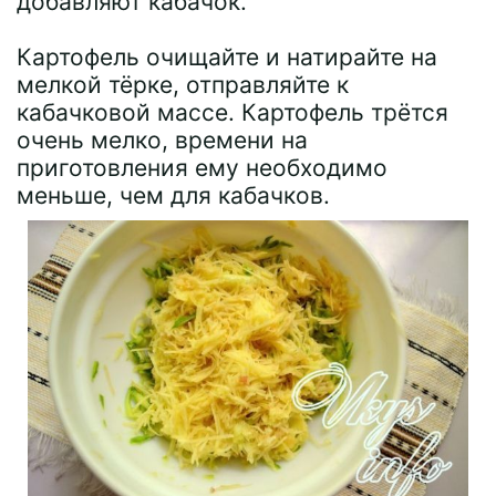
добавляют кабачок.
Картофель очищайте и натирайте на
мелкой тёрке, отправляйте к
кабачковой массе. Картофель трётся
очень мелко, времени на
приготовления ему необходимо
меньше, чем для кабачков.