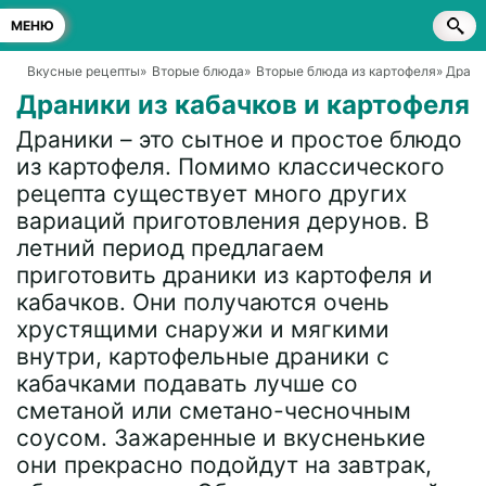
МЕНЮ
Вкусные рецепты
»
Вторые блюда
»
Вторые блюда из картофеля
» Драни
Драники из кабачков и картофеля
Драники – это сытное и простое блюдо
из картофеля. Помимо классического
рецепта существует много других
вариаций приготовления дерунов. В
летний период предлагаем
приготовить драники из картофеля и
кабачков. Они получаются очень
хрустящими снаружи и мягкими
внутри, картофельные драники с
кабачками подавать лучше со
сметаной или сметано-чесночным
соусом. Зажаренные и вкусненькие
они прекрасно подойдут на завтрак,