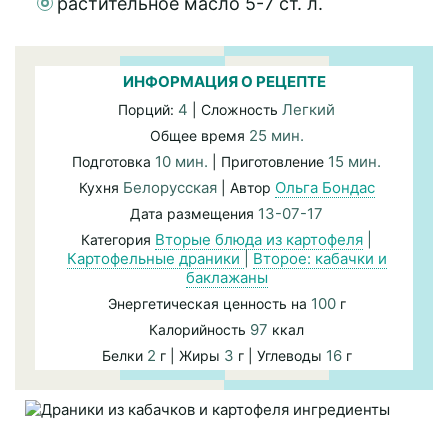
растительное масло 5-7 ст. л.
ИНФОРМАЦИЯ О РЕЦЕПТЕ
4
Легкий
Порций:
| Сложность
25 мин.
Общее время
10 мин.
15 мин.
Подготовка
| Приготовление
Белорусская
Ольга Бондас
Кухня
| Автор
13-07-17
Дата размещения
Вторые блюда из картофеля
|
Категория
Картофельные драники
|
Второе: кабачки и
баклажаны
100
Энергетическая ценность на
г
97
Калорийность
ккал
2
3
16
Белки
г | Жиры
г | Углеводы
г