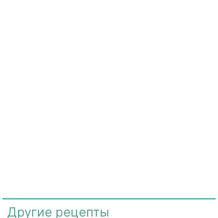
Другие рецепты