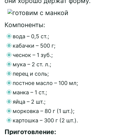
они хорошо держат форму.
Компоненты:
вода – 0,5 ст.;
кабачки – 500 г;
чеснок – 1 зуб.;
мука – 2 ст. л.;
перец и соль;
постное масло – 100 мл;
манка – 1 ст.;
яйца – 2 шт.;
морковка – 80 г (1 шт.);
картошка – 300 г (2 шт.).
Приготовление: