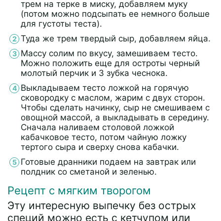
трем на терке в миску, добавляем муку
(потом можно подсыпать ее немного больше
для густоты теста).
Туда же трем твердый сыр, добавляем яйца.
Массу солим по вкусу, замешиваем тесто.
Можно положить еще для остроты черный
молотый перчик и 3 зубка чеснока.
Выкладываем тесто ложкой на горячую
сковородку с маслом, жарим с двух сторон.
Чтобы сделать начинку, сыр не смешиваем с
овощной массой, а выкладывать в середину.
Сначала наливаем столовой ложкой
кабачковое тесто, потом чайную ложку
тертого сыра и сверху снова кабачки.
Готовые дранники подаем на завтрак или
полдник со сметаной и зеленью.
Рецепт с мягким творогом
Эту интересную выпечку без острых
специй можно есть с кетчупом или