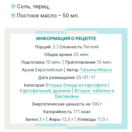
Соль, перец;
Постное масло – 50 мл.
ИНФОРМАЦИЯ О РЕЦЕПТЕ
2
Легкий
Порций:
| Сложность
25 мин.
Общее время
10 мин.
15 мин.
Подготовка
| Приготовление
Европейская
Татьяна Мороз
Кухня
| Автор
25-07-17
Дата размещения
Вторые блюда из картофеля
|
Категория
Картофельные драники
|
Второе: кабачки и
баклажаны
100
Энергетическая ценность на
г
171
Калорийность
ккал
3
12,5
11,5
Белки
г | Жиры
г | Углеводы
г