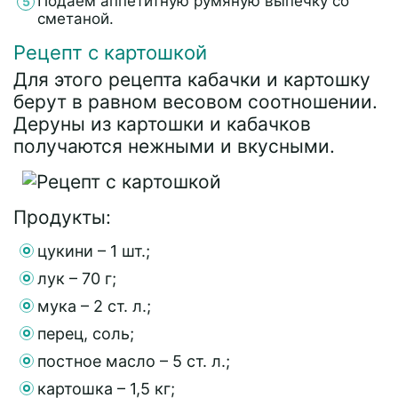
Подаем аппетитную румяную выпечку со
сметаной.
Рецепт с картошкой
Для этого рецепта кабачки и картошку
берут в равном весовом соотношении.
Деруны из картошки и кабачков
получаются нежными и вкусными.
Продукты:
цукини – 1 шт.;
лук – 70 г;
мука – 2 ст. л.;
перец, соль;
постное масло – 5 ст. л.;
картошка – 1,5 кг;