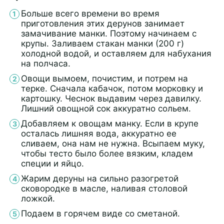
Больше всего времени во время
приготовления этих дерунов занимает
замачивание манки. Поэтому начинаем с
крупы. Заливаем стакан манки (200 г)
холодной водой, и оставляем для набухания
на полчаса.
Овощи вымоем, почистим, и потрем на
терке. Сначала кабачок, потом морковку и
картошку. Чеснок выдавим через давилку.
Лишний овощной сок аккуратно сольем.
Добавляем к овощам манку. Если в крупе
осталась лишняя вода, аккуратно ее
сливаем, она нам не нужна. Всыпаем муку,
чтобы тесто было более вязким, кладем
специи и яйцо.
Жарим деруны на сильно разогретой
сковородке в масле, наливая столовой
ложкой.
Подаем в горячем виде со сметаной.