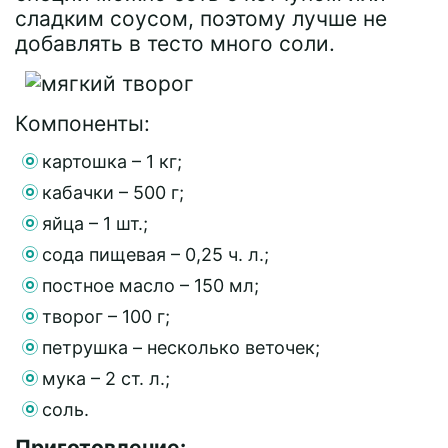
сладким соусом, поэтому лучше не
добавлять в тесто много соли.
Компоненты:
картошка – 1 кг;
кабачки – 500 г;
яйца – 1 шт.;
сода пищевая – 0,25 ч. л.;
постное масло – 150 мл;
творог – 100 г;
петрушка – несколько веточек;
мука – 2 ст. л.;
соль.
Приготовление: