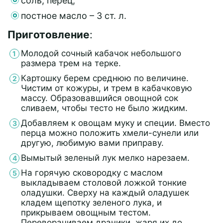
соль, перец;
постное масло – 3 ст. л.
Приготовление
:
Молодой сочный кабачок небольшого
размера трем на терке.
Картошку берем среднюю по величине.
Чистим от кожуры, и трем в кабачковую
массу. Образовавшийся овощной сок
сливаем, чтобы тесто не было жидким.
Добавляем к овощам муку и специи. Вместо
перца можно положить хмели-сунели или
другую, любимую вами приправу.
Вымытый зеленый лук мелко нарезаем.
На горячую сковородку с маслом
выкладываем столовой ложкой тонкие
оладушки. Сверху на каждый оладушек
кладем щепотку зеленого лука, и
прикрываем овощным тестом.
Переворачиваем драники, жаря их до