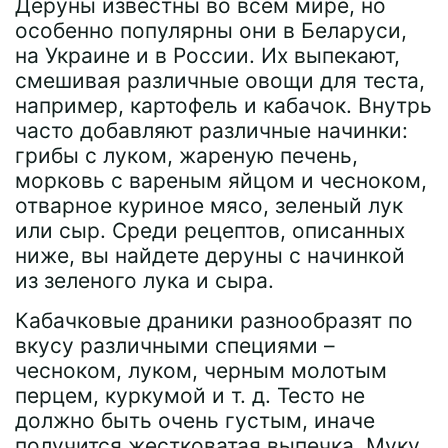
Деруны известны во всем мире, но
особенно популярны они в Беларуси,
на Украине и в России. Их выпекают,
смешивая различные овощи для теста,
например, картофель и кабачок. Внутрь
часто добавляют различные начинки:
грибы с луком, жареную печень,
морковь с вареным яйцом и чесноком,
отварное куриное мясо, зеленый лук
или сыр. Среди рецептов, описанных
ниже, вы найдете деруны с начинкой
из зеленого лука и сыра.
Кабачковые драники разнообразят по
вкусу различными специями –
чесноком, луком, черным молотым
перцем, куркумой и т. д. Тесто не
должно быть очень густым, иначе
получится жестковатая выпечка. Муку