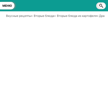
МЕНЮ
Вкусные рецепты
»
Вторые блюда
»
Вторые блюда из картофеля
» Драни