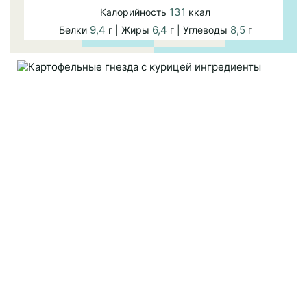
131
Калорийность
ккал
9,4
6,4
8,5
Белки
г | Жиры
г | Углеводы
г