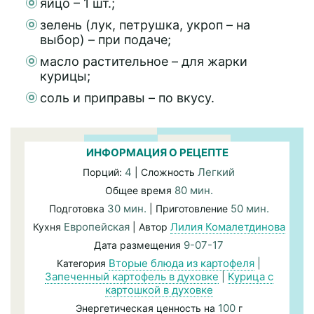
яйцо – 1 шт.;
зелень (лук, петрушка, укроп – на
выбор) – при подаче;
масло растительное – для жарки
курицы;
соль и приправы – по вкусу.
ИНФОРМАЦИЯ О РЕЦЕПТЕ
4
Легкий
Порций:
| Сложность
80 мин.
Общее время
30 мин.
50 мин.
Подготовка
| Приготовление
Европейская
Лилия Комалетдинова
Кухня
| Автор
9-07-17
Дата размещения
Вторые блюда из картофеля
|
Категория
Запеченный картофель в духовке
|
Курица с
картошкой в духовке
100
Энергетическая ценность на
г