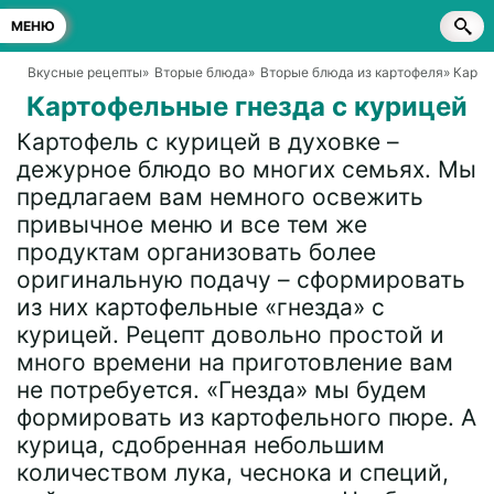
МЕНЮ
Вкусные рецепты
»
Вторые блюда
»
Вторые блюда из картофеля
» Карто
Картофельные гнезда с курицей
Картофель с курицей в духовке –
дежурное блюдо во многих семьях. Мы
предлагаем вам немного освежить
привычное меню и все тем же
продуктам организовать более
оригинальную подачу – сформировать
из них картофельные «гнезда» с
курицей. Рецепт довольно простой и
много времени на приготовление вам
не потребуется. «Гнезда» мы будем
формировать из картофельного пюре. А
курица, сдобренная небольшим
количеством лука, чеснока и специй,