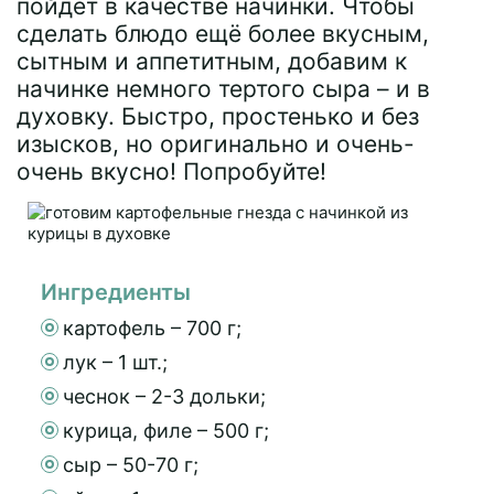
пойдет в качестве начинки. Чтобы
сделать блюдо ещё более вкусным,
сытным и аппетитным, добавим к
начинке немного тертого сыра – и в
духовку. Быстро, простенько и без
изысков, но оригинально и очень-
очень вкусно! Попробуйте!
Ингредиенты
картофель – 700 г;
лук – 1 шт.;
чеснок – 2-3 дольки;
курица, филе – 500 г;
сыр – 50-70 г;