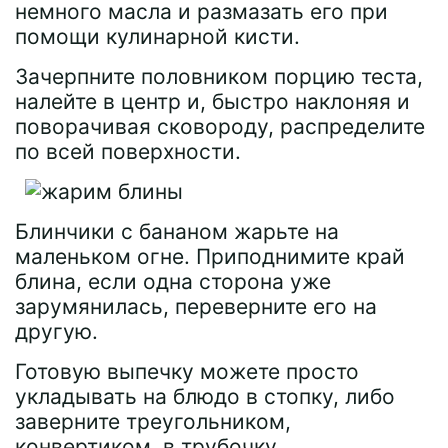
немного масла и размазать его при
помощи кулинарной кисти.
Зачерпните половником порцию теста,
налейте в центр и, быстро наклоняя и
поворачивая сковороду, распределите
по всей поверхности.
Блинчики с бананом жарьте на
маленьком огне. Приподнимите край
блина, если одна сторона уже
зарумянилась, переверните его на
другую.
Готовую выпечку можете просто
укладывать на блюдо в стопку, либо
заверните треугольником,
конвертиком, в трубочку.