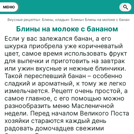
МЕНЮ
Вкусные рецепты
»
Блины, оладьи
»
Блины
» Блины на молоке с банано
Блины на молоке с бананом
Если у вас залежался банан, а его
шкурка приобрела уже коричневатый
цвет, самое время использовать фрукт
для выпечки и приготовить на завтрак
или ужин вкусные и нежные блинчики.
Такой переспевший банан – особенно
сладкий и ароматный, к тому же легко
измельчается. Рецепт очень простой, а
самое главное, с его помощью можно
разнообразить меню Масленичной
недели. Перед началом Великого Поста
хозяйки стараются каждый день
радовать домочадцев свежими