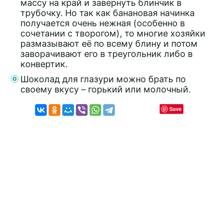
массу на край и завернуть блинчик в
трубочку. Но так как банановая начинка
получается очень нежная (особенно в
сочетании с творогом), то многие хозяйки
размазывают её по всему блину и потом
заворачивают его в треугольник либо в
конвертик.
Шоколад для глазури можно брать по
своему вкусу – горький или молочный.
Save