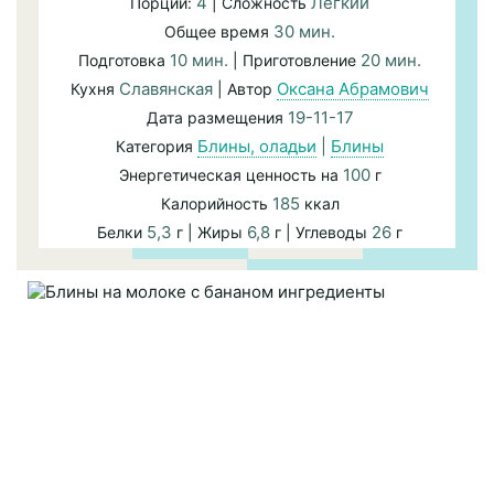
4
Легкий
Порций:
| Сложность
30 мин.
Общее время
10 мин.
20 мин.
Подготовка
| Приготовление
Славянская
Оксана Абрамович
Кухня
| Автор
19-11-17
Дата размещения
Блины, оладьи
|
Блины
Категория
100
Энергетическая ценность на
г
185
Калорийность
ккал
5,3
6,8
26
Белки
г | Жиры
г | Углеводы
г