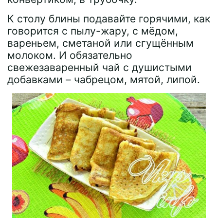
К столу блины подавайте горячими, как
говорится с пылу-жару, с мёдом,
вареньем, сметаной или сгущённым
молоком. И обязательно
свежезаваренный чай с душистыми
добавками – чабрецом, мятой, липой.