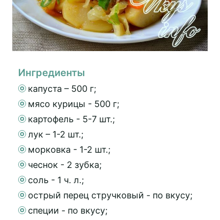
Ингредиенты
капуста – 500 г;
мясо курицы - 500 г;
картофель - 5-7 шт.;
лук – 1-2 шт.;
морковка - 1-2 шт.;
чеснок - 2 зубка;
соль - 1 ч. л.;
острый перец стручковый - по вкусу;
специи - по вкусу;