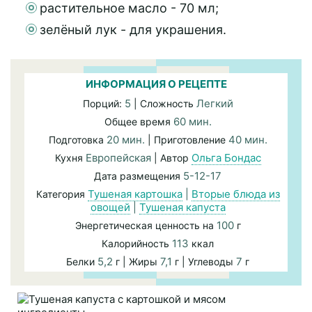
растительное масло - 70 мл;
зелёный лук - для украшения.
ИНФОРМАЦИЯ О РЕЦЕПТЕ
5
Легкий
Порций:
| Сложность
60 мин.
Общее время
20 мин.
40 мин.
Подготовка
| Приготовление
Европейская
Ольга Бондас
Кухня
| Автор
5-12-17
Дата размещения
Тушеная картошка
|
Вторые блюда из
Категория
овощей
|
Тушеная капуста
100
Энергетическая ценность на
г
113
Калорийность
ккал
5,2
7,1
7
Белки
г | Жиры
г | Углеводы
г