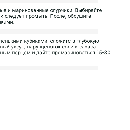
ные и маринованные огурчики. Выбирайте
ак следует промыть. После, обсушите
иками.
ленькими кубиками, сложите в глубокую
вый уксус, пару щепоток соли и сахара.
ным перцем и дайте промариноваться 15-30