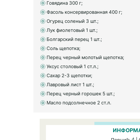
Говядина 300 г;
Фасоль консервированная 400 г;
Огурец соленый 3 шт.;
Лук фиолетовый 1 шт.;
Болгарский перец 1 шт.;
Соль щепотка;
Перец черный молотый щепотка;
Уксус столовый 1 ст.л.;
Сахар 2-3 щепотки;
Лавровый лист 1 шт.;
Перец черный горошек 5 шт.;
Масло подсолнечное 2 ст.л.
ИНФОРМА
4
Порций:
|