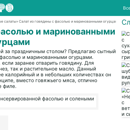
Вс
Сл
ые салаты
» Салат из говядины с фасолью и маринованными огурцами
 фасолью и маринованными
урцами
тей за праздничным столом? Предлагаю сытный
 фасолью и маринованными огурцами.
, если заранее отварить говядину. Для
ез, так и растительное масло. Данный
нее калорийный и в небольших количествах он
нципе, вместо говяжьего мяса, отлично
е филе.