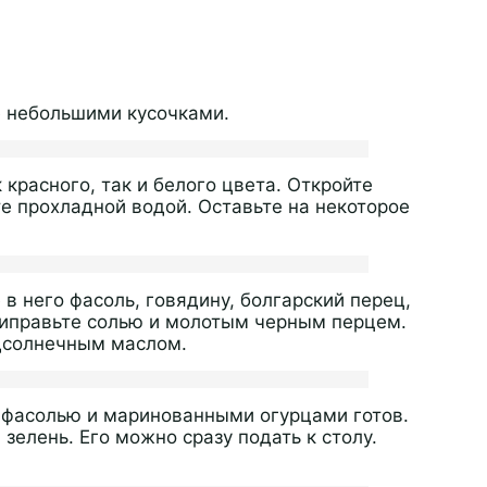
е небольшими кусочками.
красного, так и белого цвета. Откройте
е прохладной водой. Оставьте на некоторое
 в него фасоль, говядину, болгарский перец,
риправьте солью и молотым черным перцем.
дсолнечным маслом.
 фасолью и маринованными огурцами готов.
елень. Его можно сразу подать к столу.