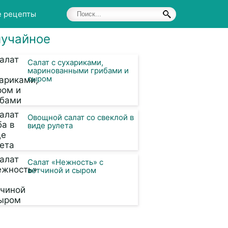
е рецепты
учайное
Салат с сухариками,
маринованными грибами и
сыром
Овощной салат со свеклой в
виде рулета
Салат «Нежность» с
ветчиной и сыром