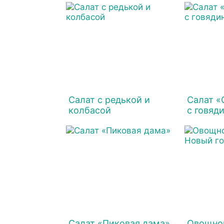
Салат с редькой и
Салат «
колбасой
с говяд
Салат «Пиковая дама»
Овощной