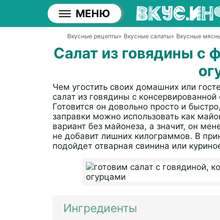
МЕНЮ
Вкусные рецепты
»
Вкусные салаты
»
Вкусные мясн
Салат из говядины с
ог
Чем угостить своих домашних или гос
салат из говядины с консервированной
Готовится он довольно просто и быстро
заправки можно использовать как майон
вариант без майонеза, а значит, он ме
не добавит лишних килограммов. В при
подойдет отварная свинина или курино
Ингредиенты