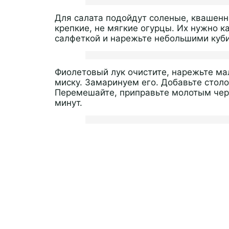
Для салата подойдут соленые, квашен
крепкие, не мягкие огурцы. Их нужно к
салфеткой и нарежьте небольшими куб
Фиолетовый лук очистите, нарежьте ма
миску. Замаринуем его. Добавьте столо
Перемешайте, приправьте молотым чер
минут.