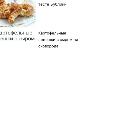
тесте Бублики
Картофельные
лепешки с сыром на
сковороде