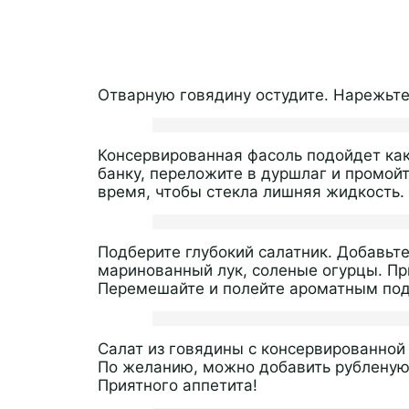
Отварную говядину остудите. Нарежьт
Консервированная фасоль подойдет как 
банку, переложите в дуршлаг и промойт
время, чтобы стекла лишняя жидкость.
Подберите глубокий салатник. Добавьте
маринованный лук, соленые огурцы. П
Перемешайте и полейте ароматным по
Салат из говядины с консервированной
По желанию, можно добавить рубленую з
Приятного аппетита!