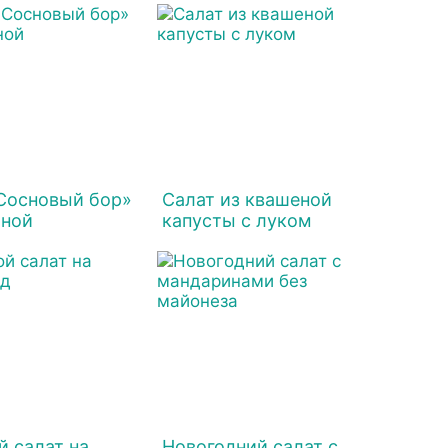
Сосновый бор»
Салат из квашеной
иной
капусты с луком
 салат на
Новогодний салат с